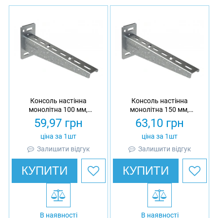
Консоль настінна
Консоль настінна
монолітна 100 мм,
монолітна 150 мм,
товщина 1.5 мм,
товщина 1.5 мм,
59,97
грн
63,10
грн
оцинкована, Eurotray
оцинкована, Eurotray
ціна за 1шт
ціна за 1шт
Залишити відгук
Залишити відгук
КУПИТИ
КУПИТИ
В наявності
В наявності