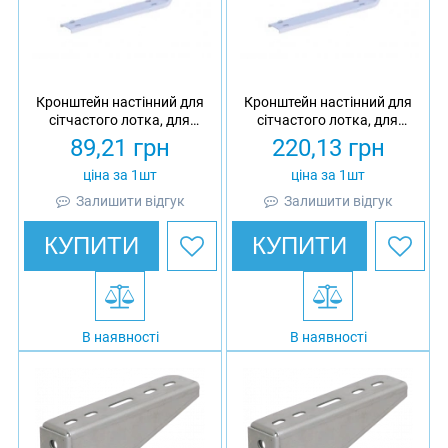
Кронштейн настінний для
Кронштейн настінний для
сітчастого лотка, для
сітчастого лотка, для
профілю 41х21/41х41,
профілю 41х21/41х41,
89,21
грн
220,13
грн
товщина 2 мм, L = 60,
товщина 2 мм, L = 610,
оцинкований, Ardic
оцинкований, Ardic
ціна за 1шт
ціна за 1шт
Залишити відгук
Залишити відгук
КУПИТИ
КУПИТИ
В наявності
В наявності