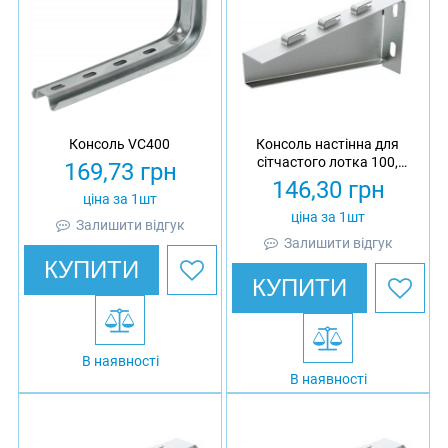
Консоль VC400
Консоль настінна для
сітчастого лотка 100,
169,73
грн
товщина 1.5 мм,
146,30
грн
оцинкована, Ardic
ціна за 1шт
ціна за 1шт
Залишити відгук
Залишити відгук
КУПИТИ
КУПИТИ
В наявності
В наявності