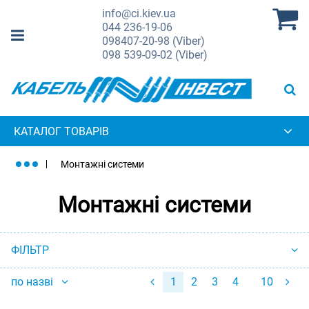
info@ci.kiev.ua
044
236-19-06
098
407-20-98 (Viber)
098
539-09-02 (Viber)
КАТАЛОГ ТОВАРІВ
Монтажні системи
Монтажні системи
ФІЛЬТР
по назві
1
2
3
4
10