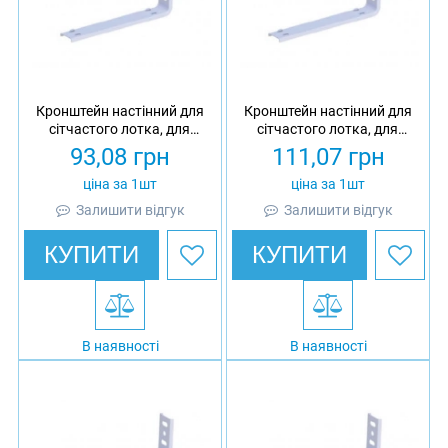
Кронштейн настінний для
Кронштейн настінний для
сітчастого лотка, для
сітчастого лотка, для
профілю 41х21/41х41,
профілю 41х21/41х41,
93,08
грн
111,07
грн
товщина 2 мм, L = 110,
товщина 2 мм, L = 160,
оцинкований, Ardic
оцинкований, Ardic
ціна за 1шт
ціна за 1шт
Залишити відгук
Залишити відгук
КУПИТИ
КУПИТИ
В наявності
В наявності