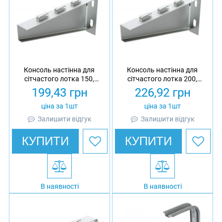
Консоль настінна для
Консоль настінна для
сітчастого лотка 150,
сітчастого лотка 200,
товщина 1.5 мм,
товщина 1.5 мм,
199,43
грн
226,92
грн
оцинкована, Ardic
оцинкована, Ardic
ціна за 1шт
ціна за 1шт
Залишити відгук
Залишити відгук
КУПИТИ
КУПИТИ
В наявності
В наявності