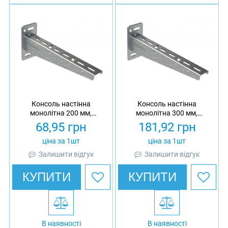
Консоль настінна
Консоль настінна
монолітна 200 мм,
монолітна 300 мм,
товщина 1.5 мм,
товщина 2 мм,
68,95
грн
181,92
грн
оцинкована, Eurotray
оцинкована, Eurotray
ціна за 1шт
ціна за 1шт
Залишити відгук
Залишити відгук
КУПИТИ
КУПИТИ
В наявності
В наявності