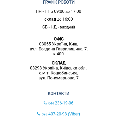
ГРАФІК РОБОТИ
ПН - ПТ
09:00
17:00
з
до
склад
16:00
до
СБ - НД -
вихідний
ОФІС
03055 Україна, Київ,
вул. Богдана Гаврилишина, 7,
к.400
СКЛАД
08298 Україна, Київська обл.,
с.м.т. Коцюбинське,
вул. Пономарьова, 7
КОНТАКТИ
236-19-06
044
407-20-98 (Viber)
098