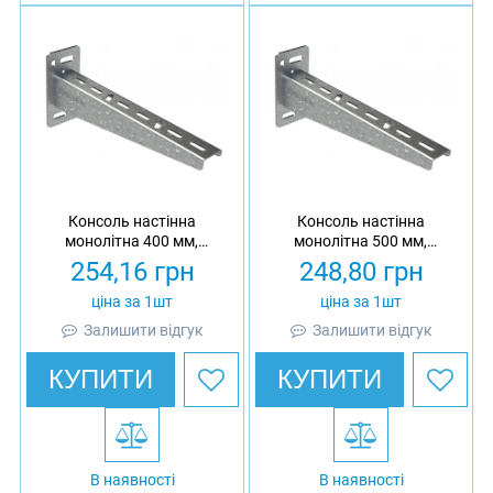
Консоль настінна
Консоль настінна
монолітна 400 мм,
монолітна 500 мм,
товщина 2 мм,
товщина 2 мм,
254,16
грн
248,80
грн
оцинкована, Eurotray
оцинкована, Eurotray
ціна за 1шт
ціна за 1шт
Залишити відгук
Залишити відгук
КУПИТИ
КУПИТИ
В наявності
В наявності