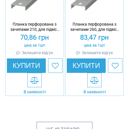
Планка перфорована з
Планка перфорована з
зачепами 210, для підвісу
зачепами 260, для підвісу
сітчастого лотка 150,
сітчастого лотка 200,
70,86
грн
83,47
грн
оцинкована, Ardic
оцинкована, Ardic
ціна за 1шт
ціна за 1шт
Залишити відгук
Залишити відгук
КУПИТИ
КУПИТИ
В наявності
В наявності