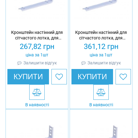
Кронштейн настінний для
Кронштейн настінний для
сітчастого лотка, для
сітчастого лотка, для
профілю 41х21/41х41,
профілю 41х21/41х41,
267,82
грн
361,12
грн
товщина 2 мм, L = 410,
товщина 2 мм, L = 510,
оцинкований, Ardic
оцинкований, Ardic
ціна за 1шт
ціна за 1шт
Залишити відгук
Залишити відгук
КУПИТИ
КУПИТИ
В наявності
В наявності