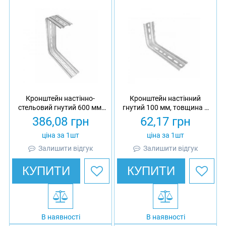
Кронштейн настінно-
Кронштейн настінний
стельовий гнутий 600 мм,
гнутий 100 мм, товщина 2
товщина 2 мм,
мм, гарячеоцинкований,
386,08
грн
62,17
грн
гарячеоцинкований,
Eurotray
Eurotray
ціна за 1шт
ціна за 1шт
Залишити відгук
Залишити відгук
КУПИТИ
КУПИТИ
В наявності
В наявності