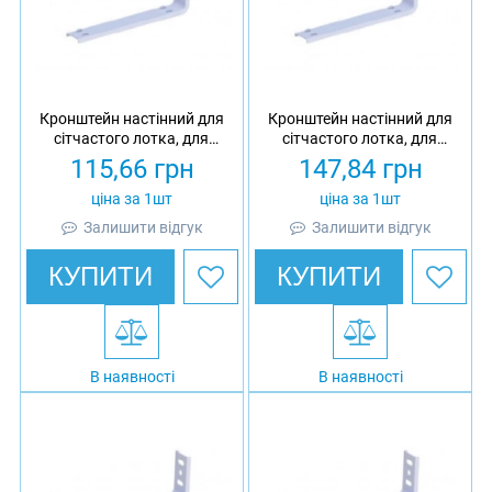
Кронштейн настінний для
Кронштейн настінний для
сітчастого лотка, для
сітчастого лотка, для
профілю 41х21/41х41,
профілю 41х21/41х41,
115,66
грн
147,84
грн
товщина 2 мм, L = 210,
товщина 2 мм, L = 310,
оцинкований, Ardic
оцинкований, Ardic
ціна за 1шт
ціна за 1шт
Залишити відгук
Залишити відгук
КУПИТИ
КУПИТИ
В наявності
В наявності