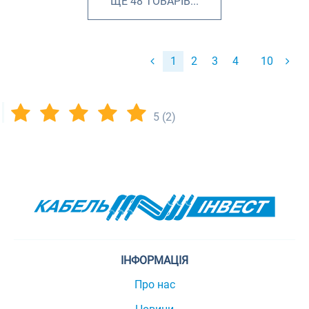
ЩЕ
48
ТОВАРІВ...
1
2
3
4
10
5
(2)
ІНФОРМАЦІЯ
Про нас