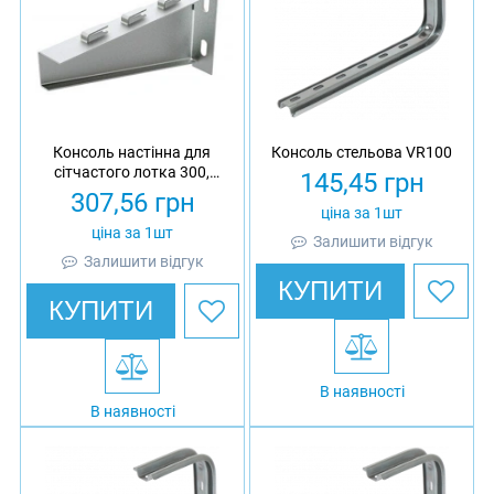
Консоль настінна для
Консоль стельова VR100
сітчастого лотка 300,
145,45
грн
товщина 1.5 мм,
307,56
грн
оцинкована, Ardic
ціна за 1шт
ціна за 1шт
Залишити відгук
Залишити відгук
КУПИТИ
КУПИТИ
В наявності
В наявності