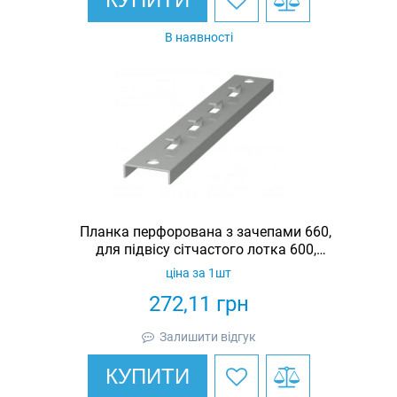
В наявності
Планка перфорована з зачепами 660,
для підвісу сітчастого лотка 600,
оцинкована, Ardic
ціна за 1шт
272,11
грн
Залишити відгук
КУПИТИ