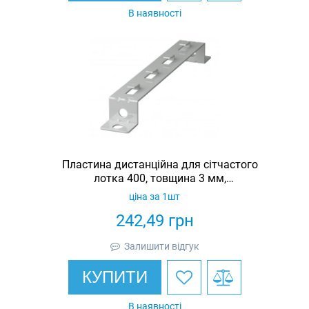
В наявності
Пластина дистанційна для сітчастого
лотка 400, товщина 3 мм,
оцинкована, Ardic
ціна за 1шт
242,49
грн
Залишити відгук
КУПИТИ
В наявності