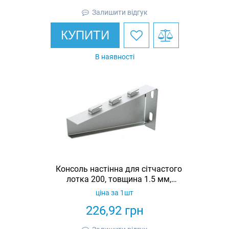
Залишити відгук
КУПИТИ
В наявності
Консоль настінна для сітчастого
лотка 200, товщина 1.5 мм,
оцинкована, Ardic
ціна за 1шт
226,92
грн