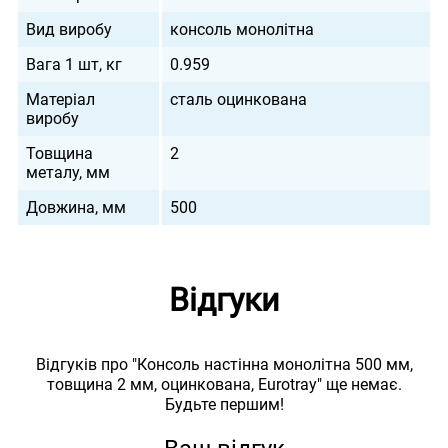
Вид виробу
консоль монолітна
Вага 1 шт, кг
0.959
Матеріал
сталь оцинкована
виробу
Товщина
2
металу, мм
Довжина, мм
500
Відгуки
Відгуків про "Консоль настінна монолітна 500 мм,
товщина 2 мм, оцинкована, Eurotray" ще немає.
Будьте першим!