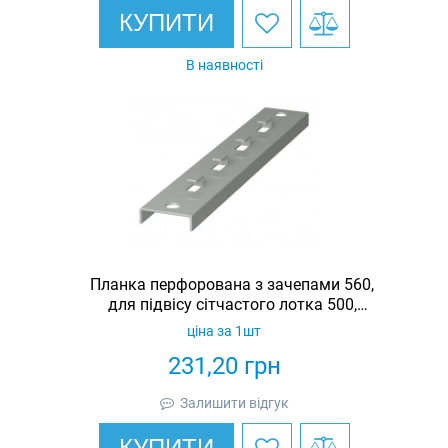
КУПИТИ
В наявності
Планка перфорована з зачепами 560,
для підвісу сітчастого лотка 500,
оцинкована, Ardic
ціна за 1шт
231,20
грн
Залишити відгук
КУПИТИ