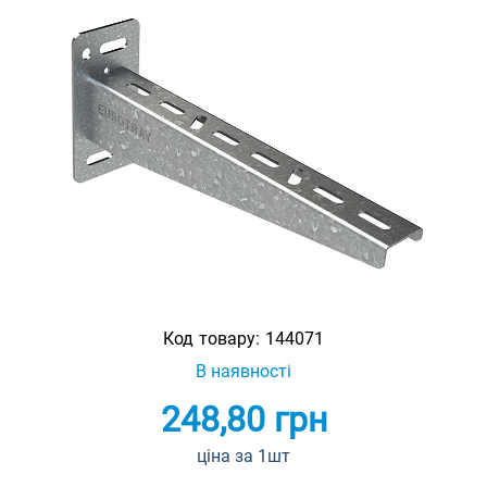
Код товару:
144071
В наявності
248,80
грн
ціна за 1шт