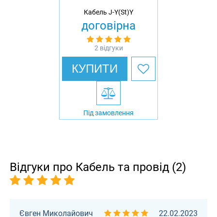
Кабель J-Y(St)Y
договірна
2 відгуки
КУПИТИ
Під замовлення
Відгуки про Кабель та провід (2)
Євген Миколайович
22.02.2023