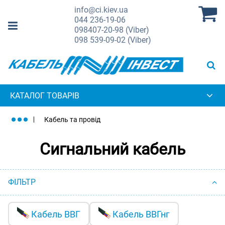
info@ci.kiev.ua
044
236-19-06
098
407-20-98 (Viber)
098
539-09-02 (Viber)
КАТАЛОГ ТОВАРІВ
Кабель та провід
Сигнальний кабель
ФІЛЬТР
Кабель ВВГ
Кабель ВВГнг