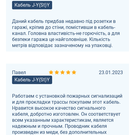
Кабель J-Y(St)Y
Даний кабель придбав недавно під розетки в
гаражі, кріпив до стіни, помістивши в кабель-
канал. Головна властивість-не горючість, а для
безпеки гаража це найголовніше. Кількість
метрів відповідає зазначеному на упаковці.
Павел
23.01.2023
Кабель J-Y(St)Y
Работаем с установкой пожарных сигнализаций
и для прокладки трассы покупаем этот кабель.
Нравится высокое качество сигнального
кабеля, добротно изготовлен. Он соответствует
всем указанным характеристикам, является
надежным и прочным. Проводник кабеля
произведен из меди, без дополнительных