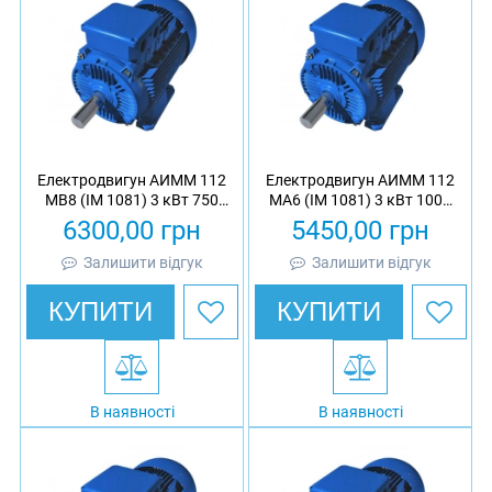
Електродвигун АИММ 112
Електродвигун АИММ 112
МB8 (IM 1081) 3 кВт 750
МА6 (IM 1081) 3 кВт 1000
об/хв вибухозахищений
об/хв вибухозахищений
6300,00
грн
5450,00
грн
асинхронний трифазний
асинхронний трифазний
Залишити відгук
Залишити відгук
КУПИТИ
КУПИТИ
В наявності
В наявності