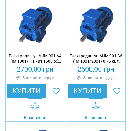
Електродвигун АИМ 90 LА4
Електродвигун АИМ 90 LА6
(IM 1081) 1,1 кВт 1500 об/
(IM 1081/2081) 0,75 кВт
хв вибухозахищений
1000 об/хв
2700,00
грн
2600,00
грн
асинхронний трифазний
вибухозахищений
асинхронний трифазний
Залишити відгук
Залишити відгук
КУПИТИ
КУПИТИ
В наявності
В наявності