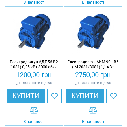
В наявності
В наявності
Електродвигун АДТ 56 B2
Електродвигун АИМ 90 LB6
(1081) 0,25 кВт 3000 об/хв
(IM 2081/3081) 1,1 кВт
асинхронний трифазний
1000 об/хв
1200,00
грн
2750,00
грн
вибухозахищений
асинхронний трифазний
Залишити відгук
Залишити відгук
КУПИТИ
КУПИТИ
В наявності
В наявності