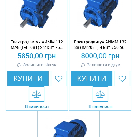
Електродвигун АИММ 112
Електродвигун АИММ 132
МА8 (IM 1081) 2,2 кВт 750
S8 (IM 2081) 4 кВт 750 об/
об/хв вибухозахищений
хв вибухозахищений
5850,00
грн
8000,00
грн
асинхронний трифазний
асинхронний трифазний
Залишити відгук
Залишити відгук
КУПИТИ
КУПИТИ
В наявності
В наявності