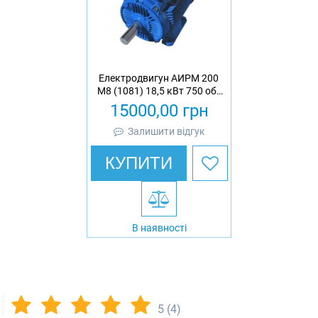
Електродвигун АИРМ 200
М8 (1081) 18,5 кВт 750 об/
хв асинхронний трифазний
15000,00
грн
Залишити відгук
КУПИТИ
В наявності
5
(4)