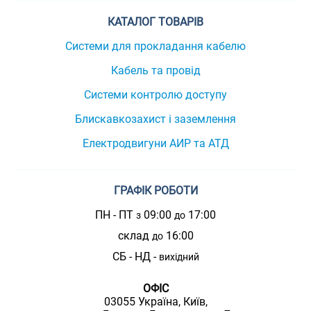
КАТАЛОГ ТОВАРІВ
Системи для прокладання кабелю
Кабель та провід
Системи контролю доступу
Блискавкозахист і заземлення
Електродвигуни АИР та АТД
ГРАФІК РОБОТИ
ПН - ПТ
09:00
17:00
з
до
склад
16:00
до
СБ - НД -
вихідний
ОФІС
03055 Україна, Київ,