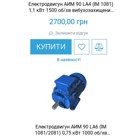
Електродвигун АИМ 90 LА4 (IM 1081)
1,1 кВт 1500 об/хв вибухозахищений
асинхронний трифазний
2700,00
грн
Залишити відгук
КУПИТИ
В наявності
Електродвигун АИМ 90 LА6 (IM
1081/2081) 0,75 кВт 1000 об/хв