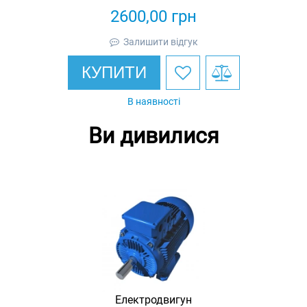
вибухозахищений асинхронний
2600,00
грн
трифазний
Залишити відгук
КУПИТИ
В наявності
Ви дивилися
Електродвигун