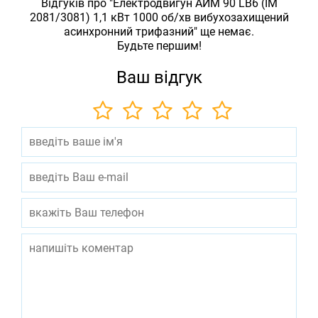
Відгуків про "Електродвигун АИМ 90 LB6 (IM
2081/3081) 1,1 кВт 1000 об/хв вибухозахищений
асинхронний трифазний" ще немає.
Будьте першим!
Ваш відгук