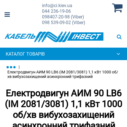
info@ci.kiev.ua
044
236-19-06
098
407-20-98 (Viber)
098
539-09-02 (Viber)
КАТАЛОГ ТОВАРІВ
Електродвигун АИМ 90 LB6 (IM 2081/3081) 1,1 кВт 1000 об/
хв вибухозахищений асинхронний трифазний
Електродвигун АИМ 90 LB6
(IM 2081/3081) 1,1 кВт 1000
об/хв вибухозахищений
асинхронний трифазний