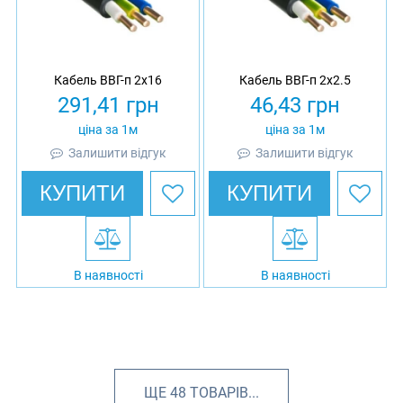
Кабель ВВГ-п 2х16
Кабель ВВГ-п 2х2.5
291,41
грн
46,43
грн
ціна за 1м
ціна за 1м
Залишити відгук
Залишити відгук
КУПИТИ
КУПИТИ
В наявності
В наявності
ЩЕ
48
ТОВАРІВ...