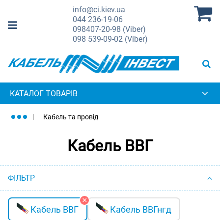
info@ci.kiev.ua
044
236-19-06
098
407-20-98 (Viber)
098
539-09-02 (Viber)
КАТАЛОГ ТОВАРІВ
Кабель та провід
Кабель ВВГ
ФІЛЬТР
Кабель ВВГ
Кабель ВВГнгд