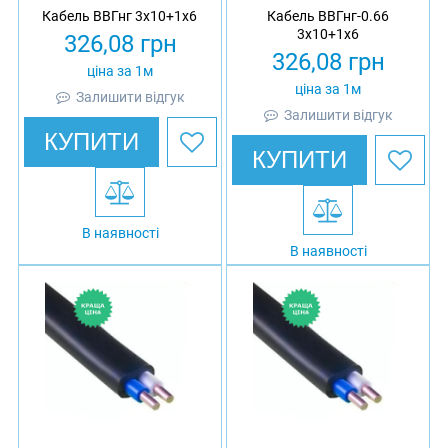
Кабель ВВГнг 3х10+1х6
Кабель ВВГнг-0.66
3х10+1х6
326,08
грн
326,08
грн
ціна за 1м
ціна за 1м
Залишити відгук
Залишити відгук
КУПИТИ
КУПИТИ
В наявності
В наявності