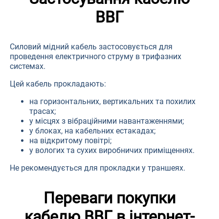
ВВГ
Силовий мідний кабель застосовується для
проведення електричного струму в трифазних
системах.
Цей кабель прокладають:
на горизонтальних, вертикальних та похилих
трасах;
у місцях з вібраційними навантаженнями;
у блоках, на кабельних естакадах;
на відкритому повітрі;
у вологих та сухих виробничих приміщеннях.
Не рекомендується для прокладки у траншеях.
Переваги покупки
кабелю ВВГ в інтернет-