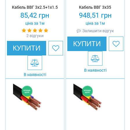
Кабель ВВГ 3х2.5+1х1.5
Кабель ВВГ 3х35
85,42
грн
948,51
грн
ціна за 1м
ціна за 1м
Залишити відгук
2 відгуки
КУПИТИ
КУПИТИ
В наявності
В наявності