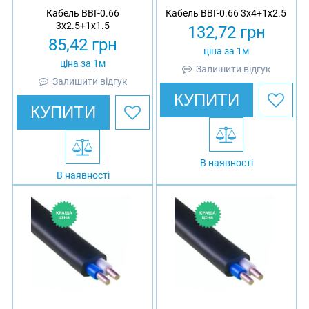
Кабель ВВГ-0.66
Кабель ВВГ-0.66 3х4+1х2.5
3х2.5+1х1.5
132,72
грн
85,42
грн
ціна за 1м
ціна за 1м
Залишити відгук
Залишити відгук
КУПИТИ
КУПИТИ
В наявності
В наявності