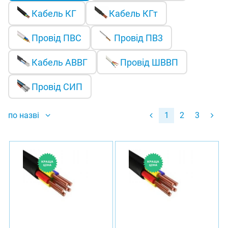
Кабель КГ
Кабель КГт
Провід ПВС
Провід ПВ3
Кабель АВВГ
Провід ШВВП
Провід СИП
по назві
1
2
3