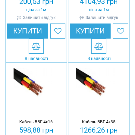
200,53
грн
4104,93
грн
ціна за 1м
ціна за 1м
Залишити відгук
Залишити відгук
КУПИТИ
КУПИТИ
В наявності
В наявності
Кабель ВВГ 4х16
Кабель ВВГ 4х35
598,88
грн
1266,26
грн