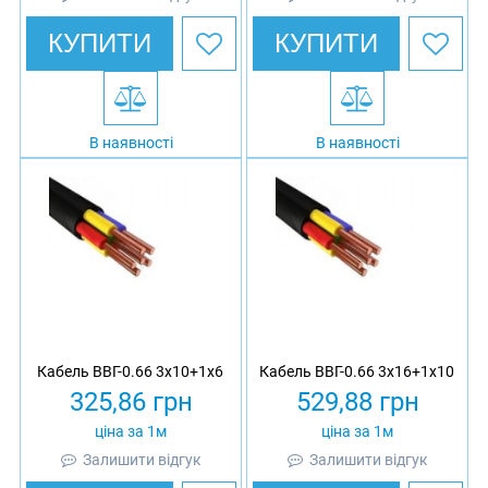
КУПИТИ
КУПИТИ
В наявності
В наявності
Кабель ВВГ-0.66 3х10+1х6
Кабель ВВГ-0.66 3х16+1х10
325,86
грн
529,88
грн
ціна за 1м
ціна за 1м
Залишити відгук
Залишити відгук