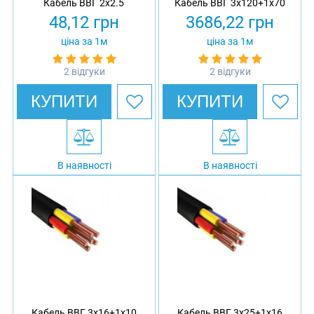
Кабель ВВГ 2х2.5
Кабель ВВГ 3х120+1х70
48,12
грн
3686,22
грн
ціна за 1м
ціна за 1м
2 відгуки
2 відгуки
КУПИТИ
КУПИТИ
В наявності
В наявності
Кабель ВВГ 3х16+1х10
Кабель ВВГ 3х25+1х16