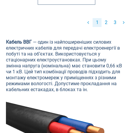
1
2
3
Кабель ВВГ
— один із найпоширеніших силових
електричних кабелів для передачі електроенергії в
побуті та на об’єктах. Використовується у
стаціонарних електроустановках. При цьому
змінна напруга (номінальна) має становити 0,66 кВ
чи 1 кВ. Цей тип комбінації проводів підходить для
монтажу електромереж у приміщеннях з різними
режимами вологості. Допустиме прокладання на
кабельних естакадах, в блоках та ін.