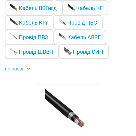
Кабель ВВГнгд
Кабель КГ
Кабель КГт
Провід ПВС
Провід ПВ3
Кабель АВВГ
Провід ШВВП
Провід СИП
по назві