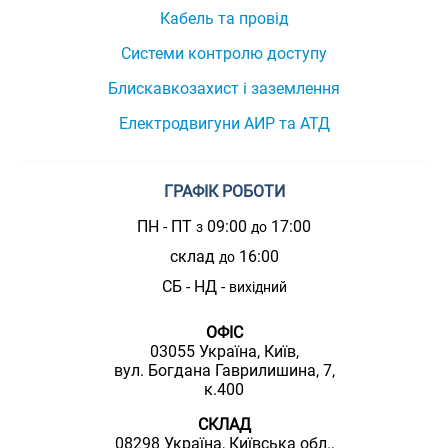
Кабель та провід
Системи контролю доступу
Блискавкозахист і заземлення
Електродвигуни АИР та АТД
ГРАФІК РОБОТИ
ПН - ПТ
09:00
17:00
з
до
склад
16:00
до
СБ - НД -
вихідний
ОФІС
03055 Україна, Київ,
вул. Богдана Гаврилишина, 7,
к.400
СКЛАД
08298 Україна, Київська обл.,