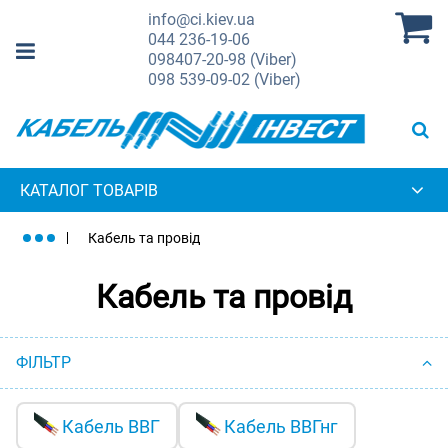
info@ci.kiev.ua
044
236-19-06
098
407-20-98 (Viber)
098
539-09-02 (Viber)
КАТАЛОГ ТОВАРІВ
Кабель та провід
Кабель та провід
ФІЛЬТР
Кабель ВВГ
Кабель ВВГнг