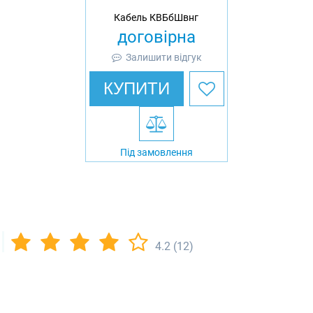
Кабель КВБбШвнг
договірна
Залишити відгук
КУПИТИ
Під замовлення
4.2
(12)