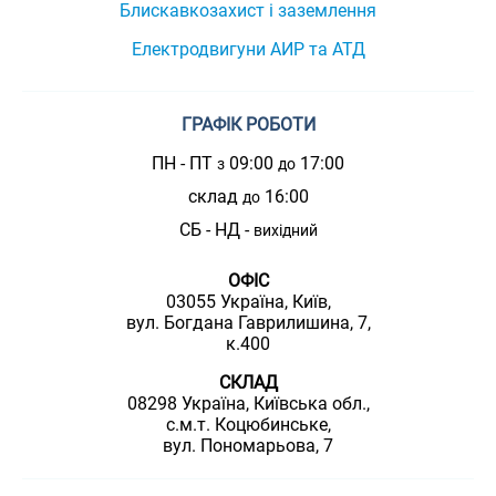
Блискавкозахист і заземлення
Електродвигуни АИР та АТД
ГРАФІК РОБОТИ
ПН - ПТ
09:00
17:00
з
до
склад
16:00
до
СБ - НД -
вихідний
ОФІС
03055 Україна, Київ,
вул. Богдана Гаврилишина, 7,
к.400
СКЛАД
08298 Україна, Київська обл.,
с.м.т. Коцюбинське,
вул. Пономарьова, 7