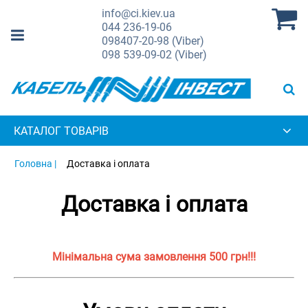
info@ci.kiev.ua
044
236-19-06
098
407-20-98 (Viber)
098
539-09-02 (Viber)
КАТАЛОГ ТОВАРІВ
Головна |
Доставка і оплата
Доставка і оплата
Мінімальна сума замовлення 500 грн!!!