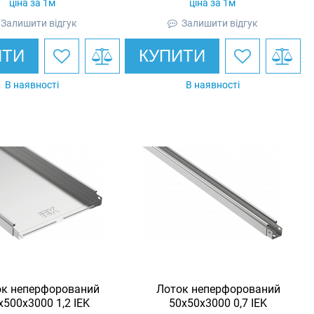
ціна за 1м
ціна за 1м
Залишити відгук
Залишити відгук
ИТИ
КУПИТИ
В наявності
В наявності
ок неперфорований
Лоток неперфорований
х500х3000 1,2 IEK
50х50х3000 0,7 IEK