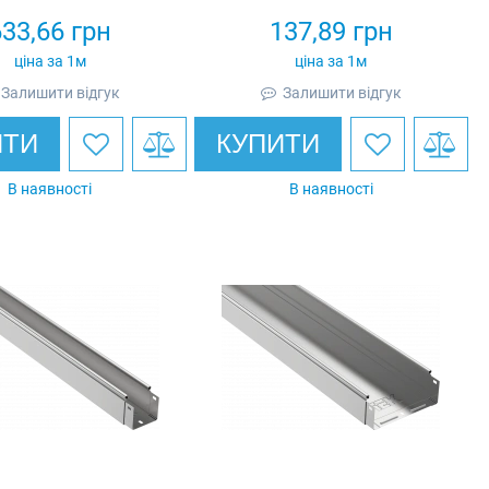
633,66
грн
137,89
грн
ціна за 1м
ціна за 1м
Залишити відгук
Залишити відгук
ИТИ
КУПИТИ
В наявності
В наявності