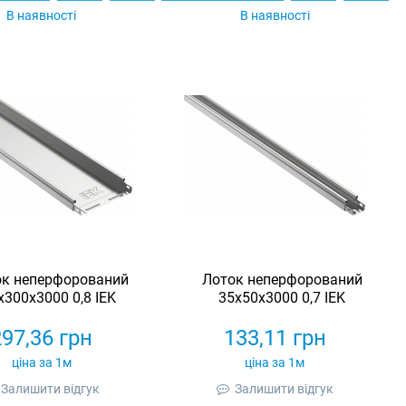
В наявності
В наявності
ок неперфорований
Лоток неперфорований
х300х3000 0,8 IEK
35х50х3000 0,7 IEK
297,36
грн
133,11
грн
ціна за 1м
ціна за 1м
Залишити відгук
Залишити відгук