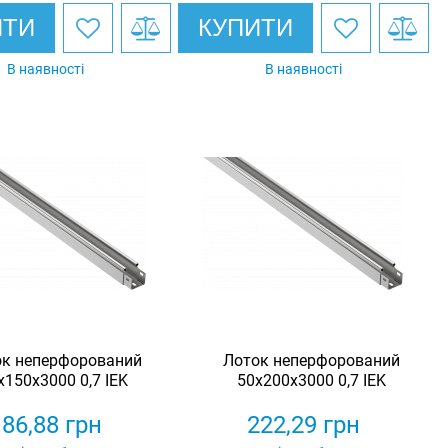
ИТИ
КУПИТИ
В наявності
В наявності
ок неперфорований
Лоток неперфорований
х150х3000 0,7 IEK
50х200х3000 0,7 IEK
186,88
грн
222,29
грн