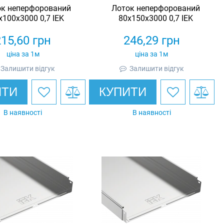
ок неперфорований
Лоток неперфорований
х100х3000 0,7 IEK
80х150х3000 0,7 IEK
215,60
грн
246,29
грн
ціна за 1м
ціна за 1м
Залишити відгук
Залишити відгук
ИТИ
КУПИТИ
В наявності
В наявності