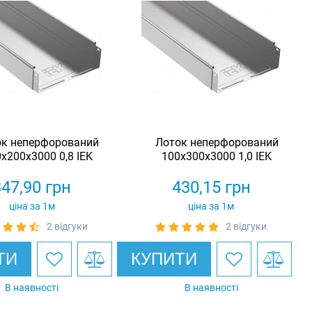
ок неперфорований
Лоток неперфорований
x200x3000 0,8 IEK
100x300x3000 1,0 IEK
347,90
грн
430,15
грн
ціна за 1м
ціна за 1м
2 відгуки
2 відгуки
ТИ
КУПИТИ
В наявності
В наявності