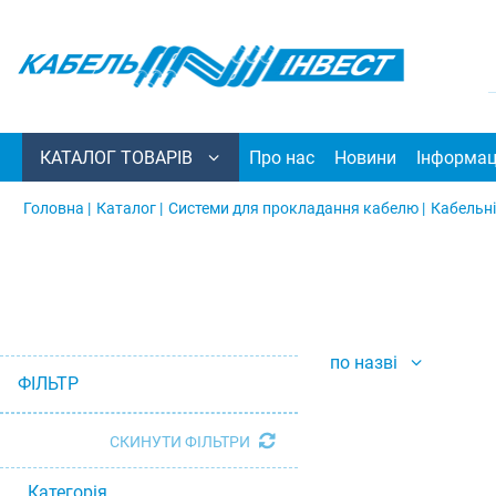
КАТАЛОГ ТОВАРІВ
Про нас
Новини
Інформац
Головна |
Каталог |
Системи для прокладання кабелю |
Кабельні
по назві
ФІЛЬТР
СКИНУТИ ФІЛЬТРИ
Категорія