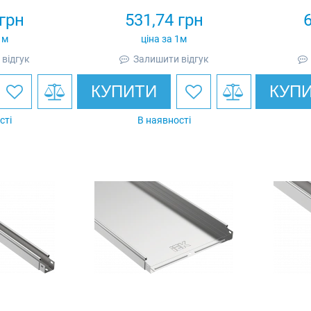
грн
531,74
грн
1м
ціна за 1м
відгук
Залишити відгук
КУПИТИ
КУП
сті
В наявності