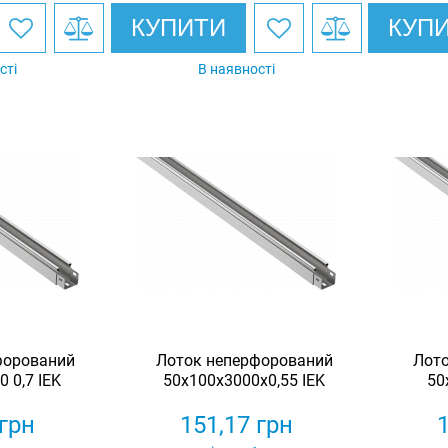
КУПИТИ
КУП
сті
В наявності
форований
Лоток неперфорований
Лот
 0,7 IEK
50х100х3000х0,55 IEK
50
грн
151,17
грн