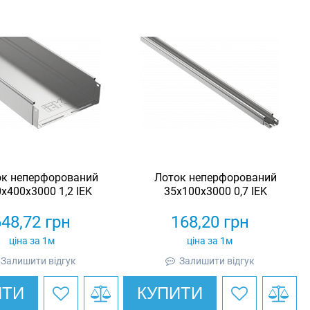
ок неперфорований
Лоток неперфорований
х400х3000 1,2 IEK
35х100х3000 0,7 IEK
648,72
грн
168,20
грн
ціна за 1м
ціна за 1м
Залишити відгук
Залишити відгук
ИТИ
КУПИТИ