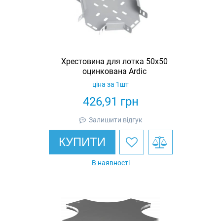
Хрестовина для лотка 50х50
оцинкована Ardic
ціна за 1шт
426,91
грн
Залишити відгук
КУПИТИ
В наявності