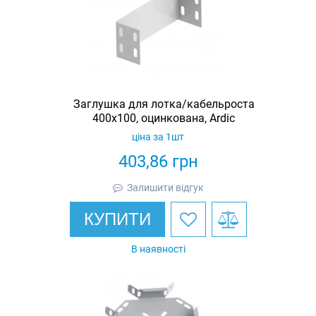
Заглушка для лотка/кабельроста
400х100, оцинкована, Ardic
ціна за 1шт
403,86
грн
Залишити відгук
КУПИТИ
В наявності