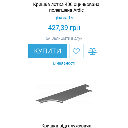
Кришка лотка 400 оцинкована
полегшена Ardic
ціна за 1м
427,39
грн
Залишити відгук
КУПИТИ
В наявності
Кришка відгалужувача