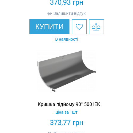
370,93
грн
Залишити відгук
КУПИТИ
В наявності
Кришка підйому 90° 500 IEK
ціна за 1шт
373,77
грн