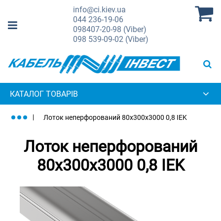
info@ci.kiev.ua
044
236-19-06
098
407-20-98 (Viber)
098
539-09-02 (Viber)
КАТАЛОГ ТОВАРІВ
Лоток неперфорований 80х300х3000 0,8 IEK
Лоток неперфорований
80х300х3000 0,8 IEK