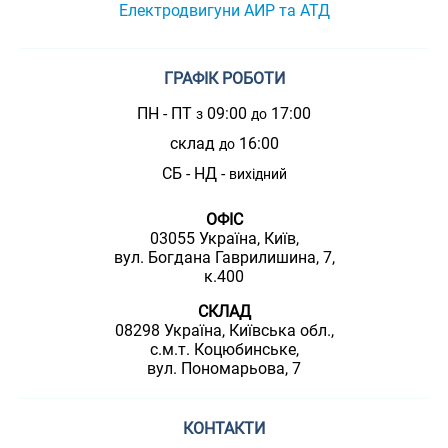
Електродвигуни АИР та АТД
ГРАФІК РОБОТИ
ПН - ПТ
09:00
17:00
з
до
склад
16:00
до
СБ - НД -
вихідний
ОФІС
03055 Україна, Київ,
вул. Богдана Гаврилишина, 7,
к.400
СКЛАД
08298 Україна, Київська обл.,
с.м.т. Коцюбинське,
вул. Пономарьова, 7
КОНТАКТИ