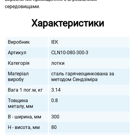
середовищами.
Характеристики
Виробник
IEK
Артикул
CLN10-080-300-3
Категорія
лотки
Матеріал
сталь гарячеоцинкована за
виробу
методом Сендзіміра
Вага 1 пог.м, кг
3.14
Товщина
0.8
металу, мм
B - ширина, мм
300
H - висота, мм
80