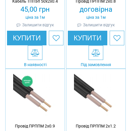
Кабель ТППэп 50х2х0.4
Провід ПРППМ 2х0.8
45,00
грн
договірна
ціна за 1м
ціна за 1м
Залишити відгук
Залишити відгук
КУПИТИ
КУПИТИ
В наявності
Під замовлення
Провід ПРППМ 2х0.9
Провід ПРППМ 2х1.2