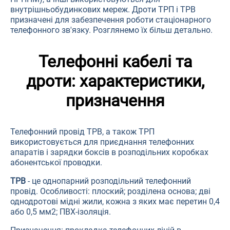
внутрішньобудинкових мереж. Дроти ТРП і ТРВ
призначені для забезпечення роботи стаціонарного
телефонного зв'язку. Розглянемо їх більш детально.
Телефонні кабелі та
дроти: характеристики,
призначення
Телефонний провід ТРВ, а також ТРП
використовується для приєднання телефонних
апаратів і зарядки боксів в розподільних коробках
абонентської проводки.
ТРВ
- це однопарний розподільний телефонний
провід. Особливості: плоский; розділена основа; дві
однодротові мідні жили, кожна з яких має перетин 0,4
або 0,5 мм2; ПВХ-ізоляція.