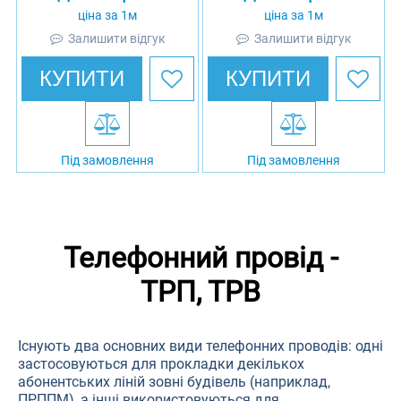
ціна за 1м
ціна за 1м
Залишити відгук
Залишити відгук
КУПИТИ
КУПИТИ
Під замовлення
Під замовлення
Телефонний провід -
ТРП, ТРВ
Існують два основних види телефонних проводів: одні
застосовуються для прокладки декількох
абонентських ліній зовні будівель (наприклад,
ПРППМ), а інші використовуються для