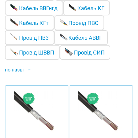
Кабель ВВГнгд
Кабель КГ
Кабель КГт
Провід ПВС
Провід ПВ3
Кабель АВВГ
Провід ШВВП
Провід СИП
по назві