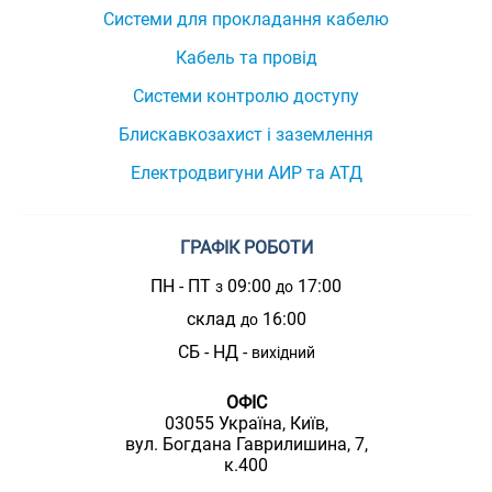
Системи для прокладання кабелю
Кабель та провід
Системи контролю доступу
Блискавкозахист і заземлення
Електродвигуни АИР та АТД
ГРАФІК РОБОТИ
ПН - ПТ
09:00
17:00
з
до
склад
16:00
до
СБ - НД -
вихідний
ОФІС
03055 Україна, Київ,
вул. Богдана Гаврилишина, 7,
к.400