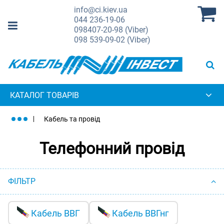
info@ci.kiev.ua
044
236-19-06
098
407-20-98 (Viber)
098
539-09-02 (Viber)
КАТАЛОГ ТОВАРІВ
Кабель та провід
Телефонний провід
ФІЛЬТР
Кабель ВВГ
Кабель ВВГнг