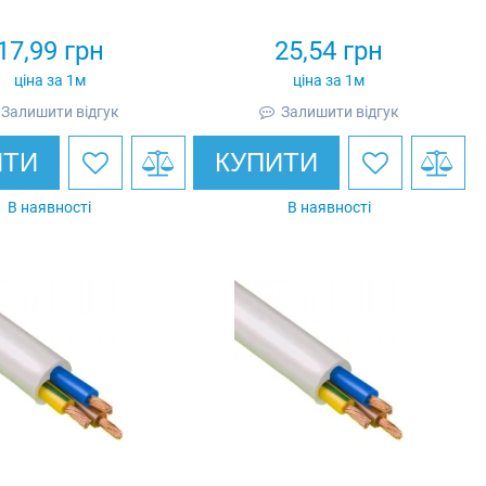
17,99
грн
25,54
грн
ціна за 1м
ціна за 1м
Залишити відгук
Залишити відгук
ИТИ
КУПИТИ
В наявності
В наявності