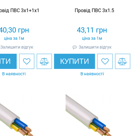
овід ПВС 3х1+1х1
Провід ПВС 3х1.5
40,30
грн
43,11
грн
ціна за 1м
ціна за 1м
Залишити відгук
Залишити відгук
ИТИ
КУПИТИ
В наявності
В наявності