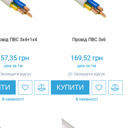
овід ПВС 3х4+1х4
Провід ПВС 3х6
157,35
грн
169,52
грн
ціна за 1м
ціна за 1м
Залишити відгук
Залишити відгук
ИТИ
КУПИТИ
В наявності
В наявності