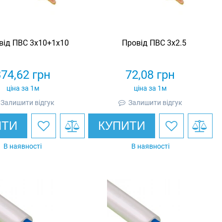
від ПВС 3х10+1х10
Провід ПВС 3х2.5
374,62
грн
72,08
грн
ціна за 1м
ціна за 1м
Залишити відгук
Залишити відгук
ИТИ
КУПИТИ
В наявності
В наявності