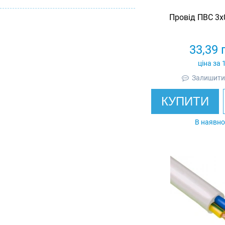
Провід ПВС 3х
33,39
ціна за 
Залишити 
КУПИТИ
В наявно