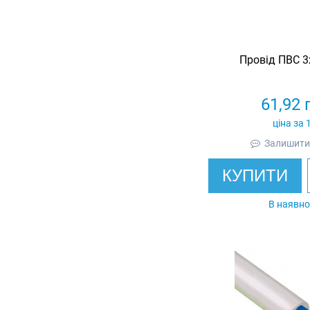
Провід ПВС 3
61,92
ціна за 
Залишити 
КУПИТИ
В наявно