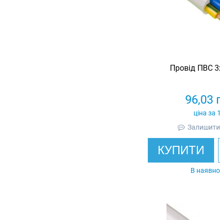
Провід ПВС 3
96,03
ціна за 
Залишити 
КУПИТИ
В наявно