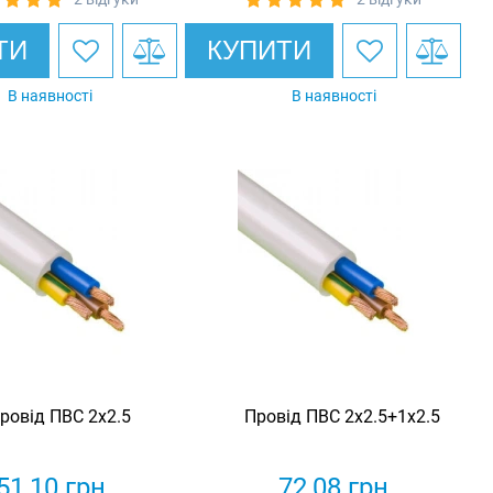
ТИ
КУПИТИ
В наявності
В наявності
ровід ПВС 2х2.5
Провід ПВС 2х2.5+1х2.5
51,10
грн
72,08
грн