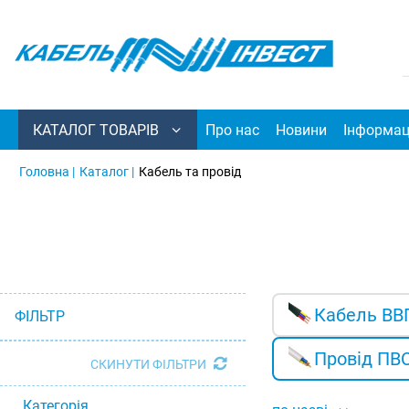
КАТАЛОГ ТОВАРІВ
Про нас
Новини
Інформац
Головна |
Каталог |
Кабель та провід
Кабель ВВ
ФІЛЬТР
Провід ПВ
СКИНУТИ ФІЛЬТРИ
Категорія