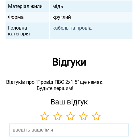
Матеріал жили
мідь
Форма
круглий
Головна
кабель та провід
категорія
Відгуки
Відгуків про "Провід ПВС 2х1.5" ще немає.
Будьте першим!
Ваш відгук