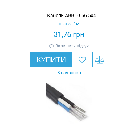
Кабель АВВГ-0.66 5х4
ціна за 1м
31,76
грн
Залишити відгук
КУПИТИ
В наявності