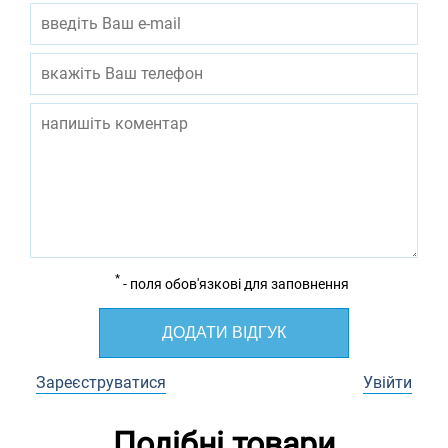
*
- поля обов'язкові для заповнення
ДОДАТИ ВІДГУК
Зареєструватися
Увійти
Подібні товари