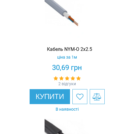
Кабель NYM-O 2х2.5
ціна за 1м
30,69
грн
2 відгуки
КУПИТИ
В наявності