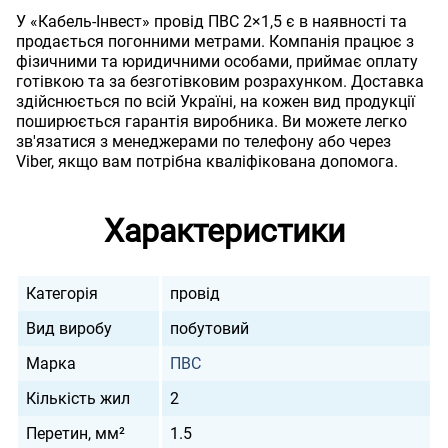
У «Кабель-Інвест» провід ПВС 2×1,5 є в наявності та
продається погонними метрами. Компанія працює з
фізичними та юридичними особами, приймає оплату
готівкою та за безготівковим розрахунком. Доставка
здійснюється по всій Україні, на кожен вид продукції
поширюється гарантія виробника. Ви можете легко
зв'язатися з менеджерами по телефону або через
Viber, якщо вам потрібна кваліфікована допомога.
Характеристики
Категорія
провід
Вид виробу
побутовий
Марка
ПВС
Кількість жил
2
Перетин, мм²
1.5