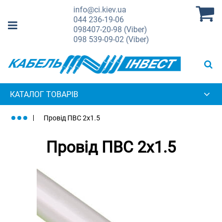
info@ci.kiev.ua
044
236-19-06
098
407-20-98 (Viber)
098
539-09-02 (Viber)
КАТАЛОГ ТОВАРІВ
Провід ПВС 2х1.5
Провід ПВС 2х1.5