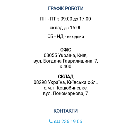
ГРАФІК РОБОТИ
ПН - ПТ
09:00
17:00
з
до
склад
16:00
до
СБ - НД -
вихідний
ОФІС
03055 Україна, Київ,
вул. Богдана Гаврилишина, 7,
к.400
СКЛАД
08298 Україна, Київська обл.,
с.м.т. Коцюбинське,
вул. Пономарьова, 7
КОНТАКТИ
236-19-06
044