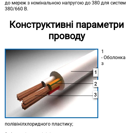
до мереж з номінальною напругою до 380 для систем
380/660 В.
Конструктивні параметри
проводу
1
- Оболонка
з
полівінілхлоридного пластику;