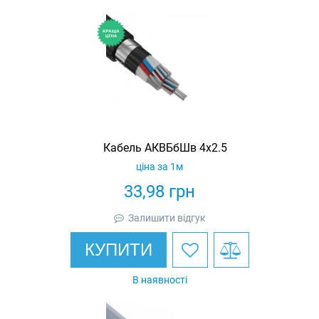
Кабель АКВБбШв 4х2.5
ціна за 1м
33,98
грн
Залишити відгук
КУПИТИ
В наявності