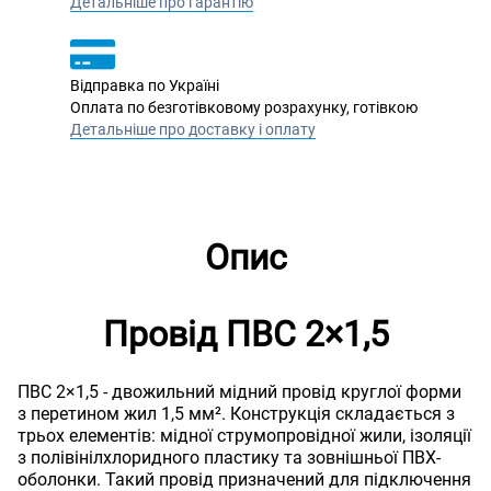
Детальніше про гарантію
Відправка по Україні
Оплата по безготівковому розрахунку, готівкою
Детальніше про доставку і оплату
Опис
Провід ПВС 2×1,5
ПВС 2×1,5 - двожильний мідний провід круглої форми
з перетином жил 1,5 мм². Конструкція складається з
трьох елементів: мідної струмопровідної жили, ізоляції
з полівінілхлоридного пластику та зовнішньої ПВХ-
оболонки. Такий провід призначений для підключення