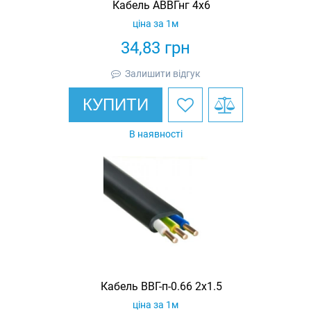
Кабель АВВГнг 4х6
ціна за 1м
34,83
грн
Залишити відгук
КУПИТИ
В наявності
Кабель ВВГ-п-0.66 2х1.5
ціна за 1м