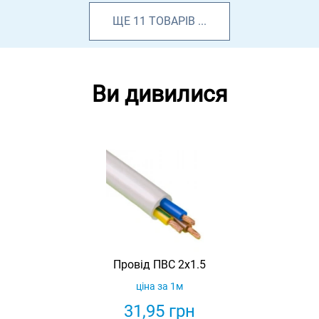
ЩЕ
11
ТОВАРІВ
...
Ви дивилися
Провід ПВС 2х1.5
ціна за 1м
31,95
грн