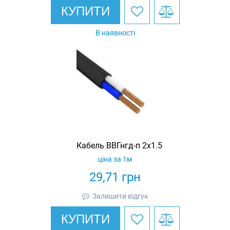
КУПИТИ
В наявності
Кабель ВВГнгд-п 2х1.5
ціна за 1м
29,71
грн
Залишити відгук
КУПИТИ