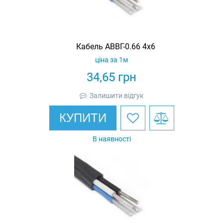
Кабель АВВГ-0.66 4х6
ціна за 1м
34,65
грн
Залишити відгук
КУПИТИ
В наявності