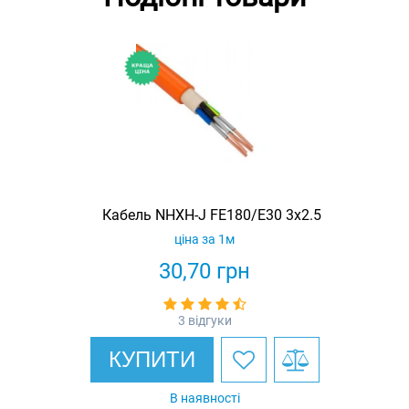
Кабель NHXH-J FE180/E30 3x2.5
ціна за 1м
30,70
грн
3 відгуки
КУПИТИ
В наявності