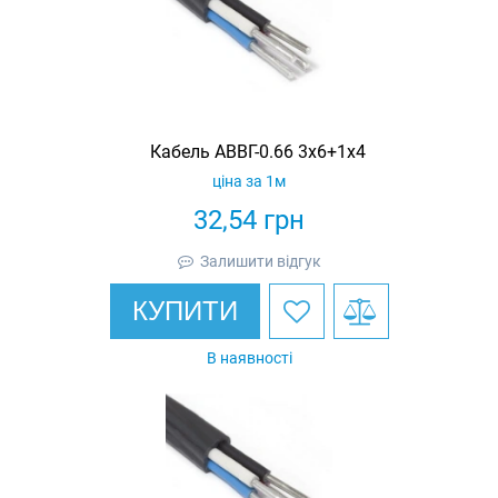
Кабель АВВГ-0.66 3х6+1х4
ціна за 1м
32,54
грн
Залишити відгук
КУПИТИ
В наявності