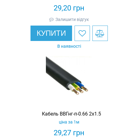
29,20
грн
Залишити відгук
КУПИТИ
В наявності
Кабель ВВГнг-п-0.66 2х1.5
ціна за 1м
29,27
грн