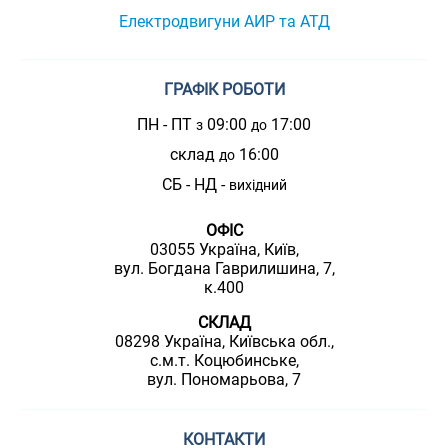
Електродвигуни АИР та АТД
ГРАФІК РОБОТИ
ПН - ПТ
09:00
17:00
з
до
склад
16:00
до
СБ - НД -
вихідний
ОФІС
03055 Україна, Київ,
вул. Богдана Гаврилишина, 7,
к.400
СКЛАД
08298 Україна, Київська обл.,
с.м.т. Коцюбинське,
вул. Пономарьова, 7
КОНТАКТИ