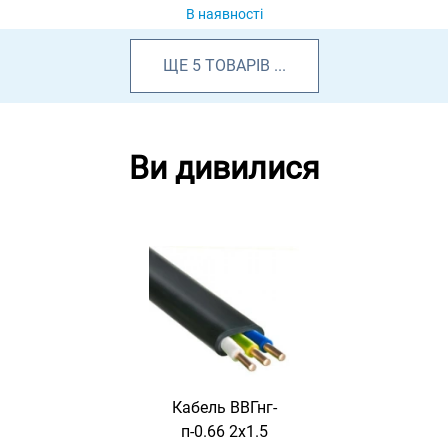
В наявності
ЩЕ
5
ТОВАРІВ
...
Ви дивилися
Кабель ВВГнг-
п-0.66 2х1.5