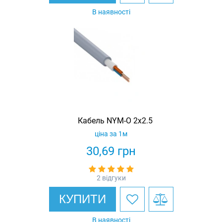
В наявності
Кабель NYM-O 2х2.5
ціна за 1м
30,69
грн
2 відгуки
КУПИТИ
В наявності