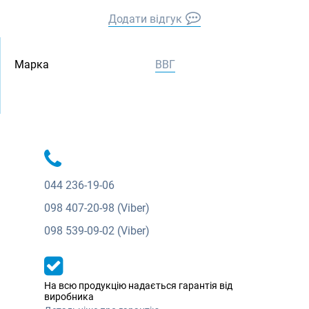
Додати відгук
Марка
ВВГ
044
236-19-06
098
407-20-98 (Viber)
098
539-09-02 (Viber)
На всю продукцію надається гарантія від
виробника