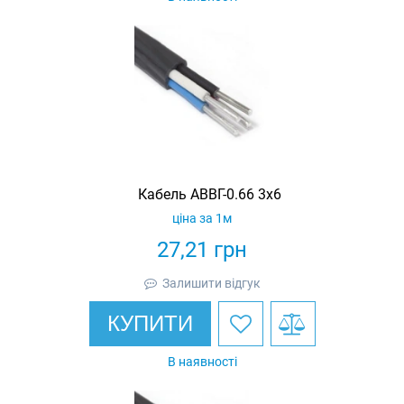
Кабель АВВГ-0.66 3х6
ціна за 1м
27,21
грн
Залишити відгук
КУПИТИ
В наявності