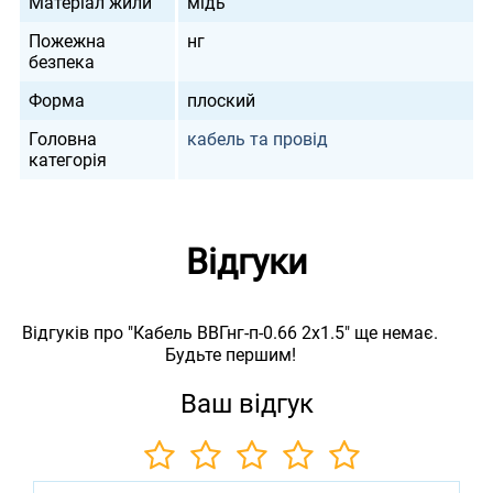
Матеріал жили
мідь
Пожежна
нг
безпека
Форма
плоский
Головна
кабель та провід
категорія
Відгуки
Відгуків про "Кабель ВВГнг-п-0.66 2х1.5" ще немає.
Будьте першим!
Ваш відгук