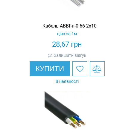
Кабель АВВГ-п-0.66 2х10
ціна за 1м
28,67
грн
Залишити відгук
КУПИТИ
В наявності