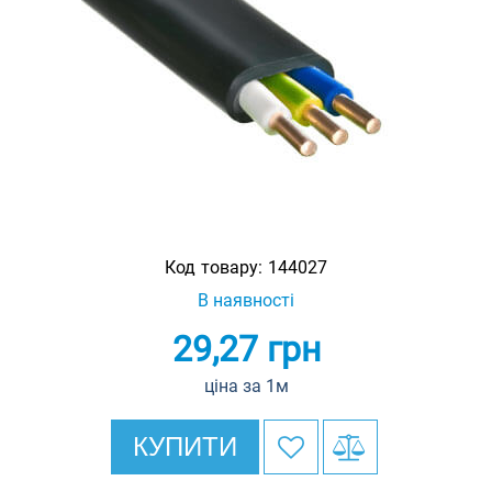
Код товару:
144027
В наявності
29,27
грн
ціна за 1м
КУПИТИ