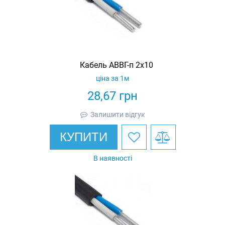
Кабель АВВГ-п 2х10
ціна за 1м
28,67
грн
Залишити відгук
КУПИТИ
В наявності