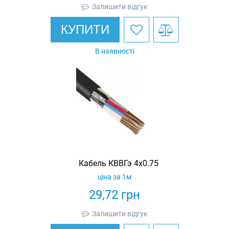
Залишити відгук
КУПИТИ
В наявності
Кабель КВВГэ 4х0.75
ціна за 1м
29,72
грн
Залишити відгук