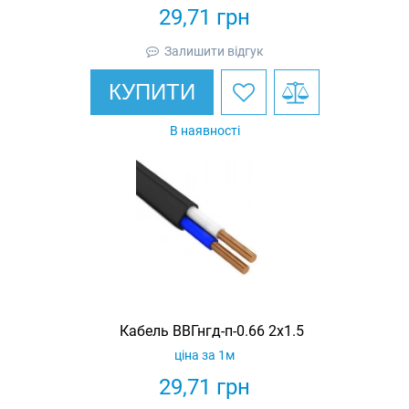
29,71
грн
Залишити відгук
КУПИТИ
В наявності
Кабель ВВГнгд-п-0.66 2х1.5
ціна за 1м
29,71
грн