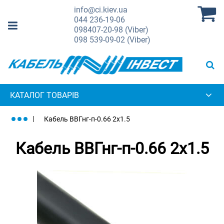
info@ci.kiev.ua
044
236-19-06
098
407-20-98 (Viber)
098
539-09-02 (Viber)
КАТАЛОГ ТОВАРІВ
Кабель ВВГнг-п-0.66 2х1.5
Кабель ВВГнг-п-0.66 2х1.5