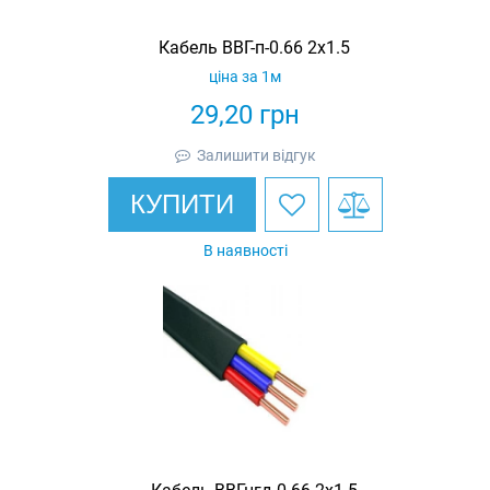
Кабель ВВГ-п-0.66 2х1.5
ціна за 1м
29,20
грн
Залишити відгук
КУПИТИ
В наявності