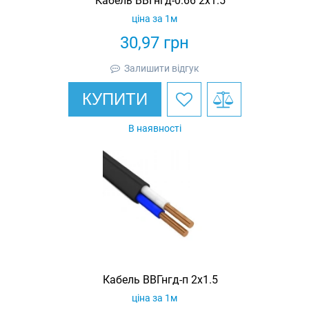
Кабель ВВГнгд-0.66 2х1.5
ціна за 1м
30,97
грн
Залишити відгук
КУПИТИ
В наявності
Кабель ВВГнгд-п 2х1.5
ціна за 1м