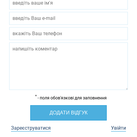
*
- поля обов'язкові для заповнення
ДОДАТИ ВІДГУК
Зареєструватися
Увійти