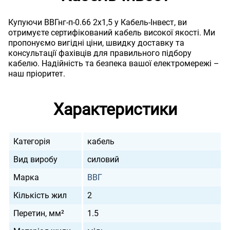
Купуючи ВВГнг-п-0.66 2х1,5 у Кабель-Інвест, ви
отримуєте сертифікований кабель високої якості. Ми
пропонуємо вигідні ціни, швидку доставку та
консультації фахівців для правильного підбору
кабелю. Надійність та безпека вашої електромережі –
наш пріоритет.
Характеристики
Категорія
кабель
Вид виробу
силовий
Марка
ВВГ
Кількість жил
2
Перетин, мм²
1.5