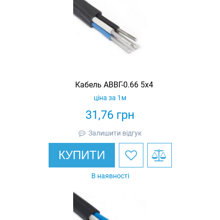
Кабель АВВГ-0.66 5х4
ціна за 1м
31,76
грн
Залишити відгук
КУПИТИ
В наявності