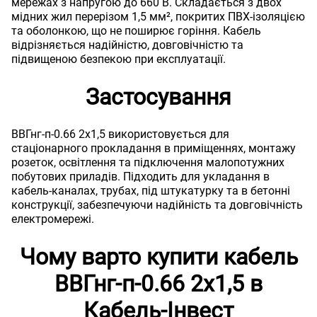
мережах з напругою до 660 В. Складається з двох
мідних жил перерізом 1,5 мм², покритих ПВХ-ізоляцією
та оболонкою, що не поширює горіння. Кабель
відрізняється надійністю, довговічністю та
підвищеною безпекою при експлуатації.
Застосування
ВВГнг-п-0.66 2х1,5 використовується для
стаціонарного прокладання в приміщеннях, монтажу
розеток, освітлення та підключення малопотужних
побутових приладів. Підходить для укладання в
кабель-каналах, трубах, під штукатурку та в бетонні
конструкції, забезпечуючи надійність та довговічність
електромережі.
Чому варто купити кабель
ВВГнг-п-0.66 2х1,5 в
Кабель-Інвест