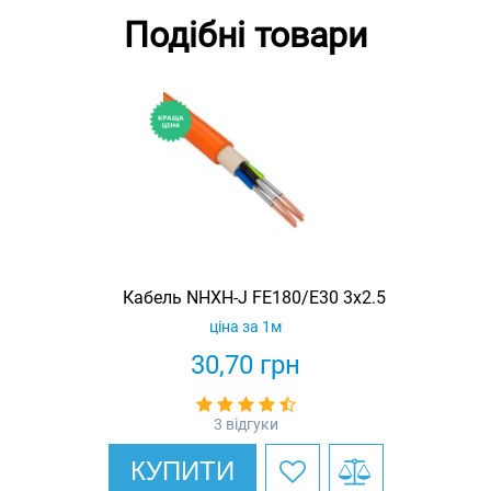
Подібні товари
Кабель NHXH-J FE180/E30 3x2.5
ціна за 1м
30,70
грн
3 відгуки
КУПИТИ