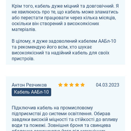
Крім того, кабель дуже міцний та довговічний. Я
не хвилююсь про те, що кабель може зламатись
або перестати працювати через кілька місяців,
оскільки він створений з високоякісних
матеріалів.
В цілому, я дуже задоволений кабелем ААБл-10
та рекомендую його всім, хто шукає
високоякісний та надійний кабель для своїх
пристроїв.
Антон Резчиков
04.03.2023
Кабель ААБл-10
Підключив кабель на промисловому
підприємстві до системи освітлення. Обирав
завдяки високій міцності та стійкості до впливу
води та пожежі. Зовнішня броня та свинцева