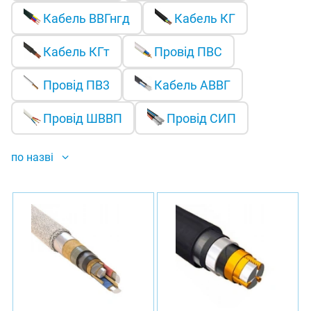
Кабель ВВГнгд
Кабель КГ
Кабель КГт
Провід ПВС
Провід ПВ3
Кабель АВВГ
Провід ШВВП
Провід СИП
по назві