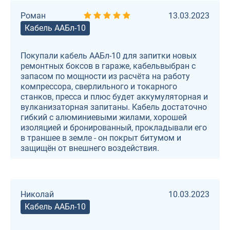
Роман
13.03.2023
Кабель ААБл-10
Покупали кабель ААБл-10 для запитки новых
ремонтных боксов в гараже, кабельвыбран с
запасом по мощности из расчёта на работу
компрессора, сверлильного и токарного
станков, пресса и плюс будет аккумуляторная и
вулканизаторная запитаны. Кабель достаточно
гибкий с алюминиевыми жилами, хорошей
изоляцией и бронированный, прокладывали его
в траншее в земле - он покрыт битумом и
защищён от внешнего воздействия.
Николай
10.03.2023
Кабель ААБл-10