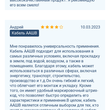
высококачественный продукт. Я рекомендую
его всем смело!
Андрей
10.03.2023
Кабель ААШВ
Мне понравилось универсальность применения.
Кабель ААШВ подходит для использования в
самых различных условиях, включая прокладку
в земле, под водой, воздухом, а также в
помещениях. Благодаря этому, кабель может
использоваться в различных сферах, включая
энергетику, транспорт, строительство,
производство и т.д.Он очень гибкий и легкий,
что облегчает его монтаж и укладку. Кроме
того, он имеет удобный маркировочный штрих-
код, что позволяет быстро определить его
характеристики и применение.В целом, кабель
ААШВ является отличным выбором для тех, кто