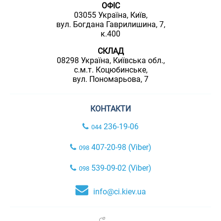
ОФІС
03055 Україна, Київ,
вул. Богдана Гаврилишина, 7,
к.400
СКЛАД
08298 Україна, Київська обл.,
с.м.т. Коцюбинське,
вул. Пономарьова, 7
КОНТАКТИ
236-19-06
044
407-20-98 (Viber)
098
539-09-02 (Viber)
098
info@ci.kiev.ua