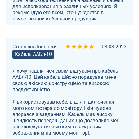
ищет высококачественный и надежный кабель
для использования в различных условиях. Я
рекомендую его всем, кто нуждается в
качественной кабельной продукции.
Станіслав Іванович
08.03.2023
Кабель ААБл-10
Я хочу поділитися своїм відгуком про кабель
ААБл-10. Цей кабель дійсно порадував мене
своєю якісною конструкцією та високою
продуктивністю.
Я використовував кабель для підключення
мого комп'ютера до монітору, і він чудово
впорався з завданням. Кабель має високу
швидкість передачі даних, що дозволило мені
насолоджуватися чітким та яскравим
зображенням на моєму моніторі.