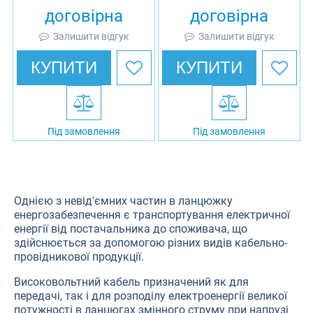
договірна
договірна
Залишити відгук
Залишити відгук
КУПИТИ
КУПИТИ
Під замовлення
Під замовлення
Однією з невід'ємних частин в ланцюжку
енергозабезпечення є транспортування електричної
енергії від постачальника до споживача, що
здійснюється за допомогою різних видів кабельно-
провідникової продукції.
Високовольтний кабель призначений як для
передачі, так і для розподілу електроенергії великої
потужності в ланцюгах змінного струму при напрузі