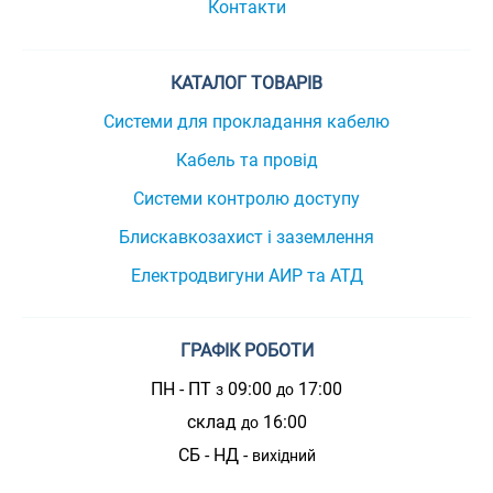
Контакти
КАТАЛОГ ТОВАРІВ
Системи для прокладання кабелю
Кабель та провід
Системи контролю доступу
Блискавкозахист і заземлення
Електродвигуни АИР та АТД
ГРАФІК РОБОТИ
ПН - ПТ
09:00
17:00
з
до
склад
16:00
до
СБ - НД -
вихідний