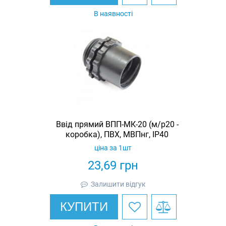
В наявності
Ввід прямий ВПП-МК-20 (м/р20 -
коробка), ПВХ, МВПнг, IP40
ціна за 1шт
23,69
грн
Залишити відгук
КУПИТИ