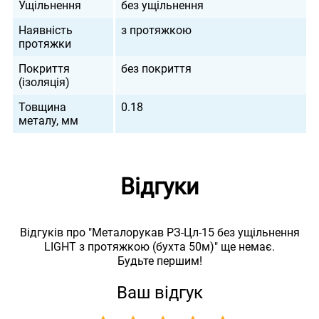
Ущільнення
без ущільнення
Наявність
з протяжкою
протяжки
Покриття
без покриття
(ізоляція)
Товщина
0.18
металу, мм
Відгуки
Відгуків про "Металорукав РЗ-Цл-15 без ущільнення
LIGHT з протяжкою (бухта 50м)" ще немає.
Будьте першим!
Ваш відгук