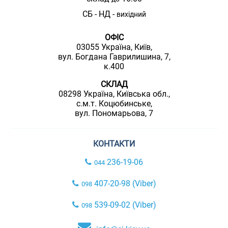
СБ - НД -
вихідний
ОФІС
03055 Україна, Київ,
вул. Богдана Гаврилишина, 7,
к.400
СКЛАД
08298 Україна, Київська обл.,
с.м.т. Коцюбинське,
вул. Пономарьова, 7
КОНТАКТИ
236-19-06
044
407-20-98 (Viber)
098
539-09-02 (Viber)
098