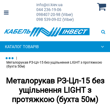
info@ci.kiev.ua
044
236-19-06
098
407-20-98 (Viber)
098
539-09-02 (Viber)
КАТАЛОГ ТОВАРІВ
Металорукав РЗ-Цл-15 без ущільнення LIGHT з протяжкою
(бухта 50м)
Металорукав РЗ-Цл-15 без
ущільнення LIGHT з
протяжкою (бухта 50м)