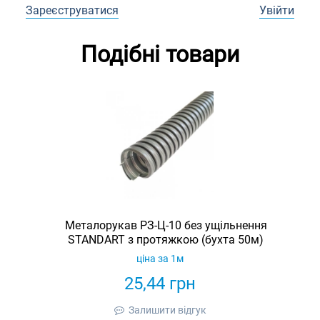
Зареєструватися
Увійти
Подібні товари
Металорукав РЗ-Ц-10 без ущільнення
STANDART з протяжкою (бухта 50м)
ціна за 1м
25,44
грн
Залишити відгук