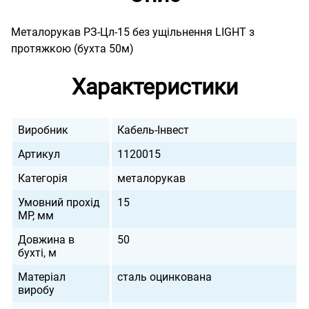
Металорукав РЗ-Цл-15 без ущільнення LIGHT з
протяжкою (бухта 50м)
Характеристики
Виробник
Кабель-Інвест
Артикул
1120015
Категорія
металорукав
Умовний прохід
15
МР, мм
Довжина в
50
бухті, м
Матеріал
сталь оцинкована
виробу