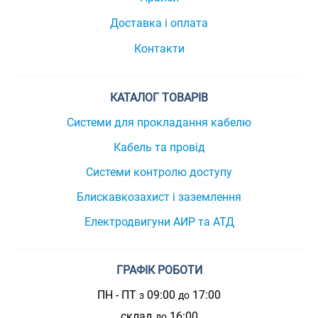
Доставка і оплата
Контакти
КАТАЛОГ ТОВАРІВ
Системи для прокладання кабелю
Кабель та провід
Системи контролю доступу
Блискавкозахист і заземлення
Електродвигуни АИР та АТД
ГРАФІК РОБОТИ
ПН - ПТ
09:00
17:00
з
до
склад
16:00
до