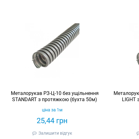
Металорукав РЗ-Ц-10 без ущільнення
Металорук
STANDART з протяжкою (бухта 50м)
LIGHT 
ціна за 1м
25,44
грн
Залишити відгук