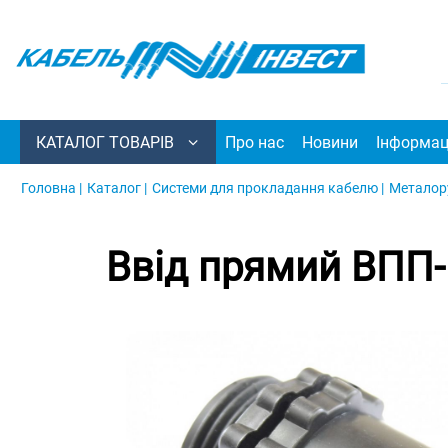
КАТАЛОГ ТОВАРІВ
Про нас
Новини
Інформац
Головна |
Каталог |
Системи для прокладання кабелю |
Металору
Ввід прямий ВПП-М