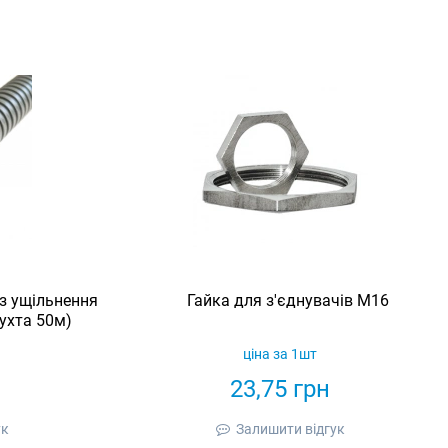
з ущільнення
Гайка для з'єднувачів M16
ухта 50м)
ціна за 1шт
23,75
грн
ук
Залишити відгук