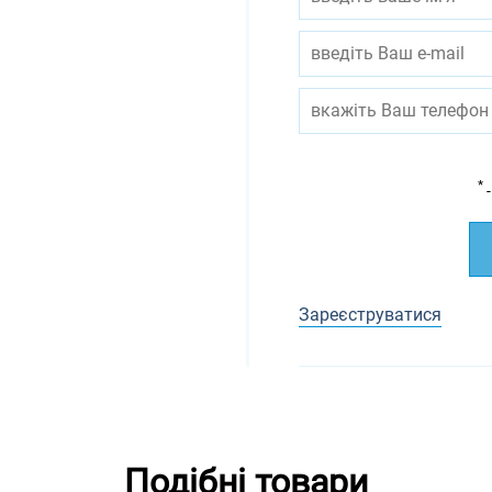
*
-
Зареєструватися
Подібні товари