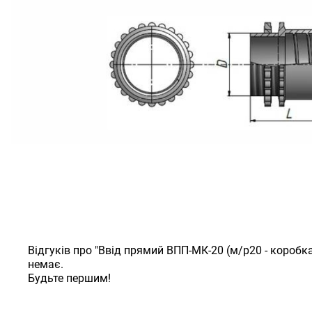
Відгуків про "Ввід прямий ВПП-МК-20 (м/р20 - коробка
немає.
Будьте першим!