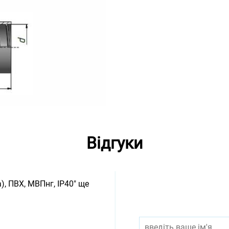
Відгуки
), ПВХ, МВПнг, IP40" ще