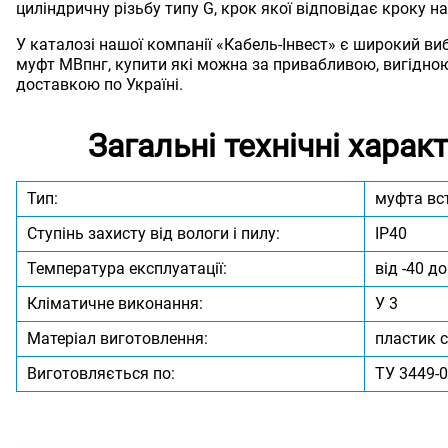
циліндричну різьбу типу G, крок якої відповідає кроку 
У каталозі нашої компанії «Кабель-Інвест» є широкий ви
муфт МВпнг, купити які можна за привабливою, вигідно
доставкою по Україні.
Загальні технічні харак
Тип:
муфта вс
Ступінь захисту від вологи і пилу:
IP40
Температура експлуатації:
від -40 до
Кліматичне виконання:
У 3
Матеріал виготовлення:
пластик 
Виготовляється по:
ТУ 3449-