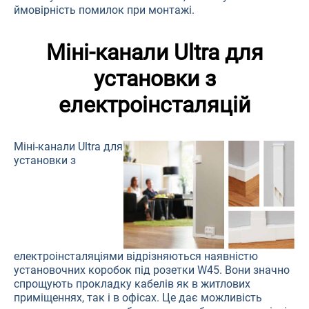
ймовірність помилок при монтажі.
Міні-канали Ultra для
установки з
електроінсталяцій
Міні-канали Ultra для
установки з
електроінсталяціями відрізняються наявністю
установочних коробок під розетки W45. Вони значно
спрощують прокладку кабелів як в житлових
приміщеннях, так і в офісах. Це дає можливість