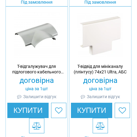
Під замовлення
Під замовлення
Т-відгалужувач для
Т-відвід для мініканалу
підлогового кабельного
(плінтусу) 74x21 Ultra, АБС
каналу 77x19, Ultra, ПВХ
договірна
договірна
ціна за 1шт
ціна за 1шт
Залишити відгук
Залишити відгук
КУПИТИ
КУПИТИ