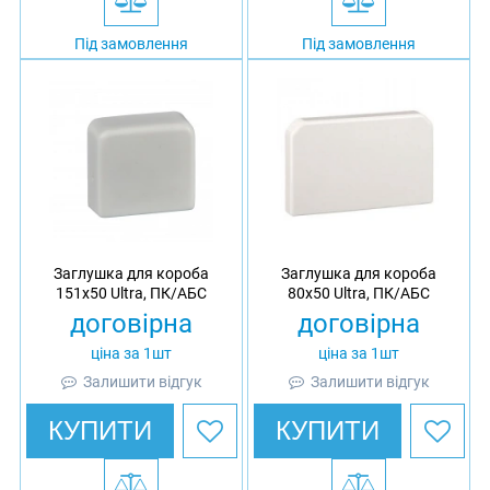
Під замовлення
Під замовлення
Заглушка для короба
Заглушка для короба
151х50 Ultra, ПК/АБС
80х50 Ultra, ПК/АБС
договірна
договірна
ціна за 1шт
ціна за 1шт
Залишити відгук
Залишити відгук
КУПИТИ
КУПИТИ