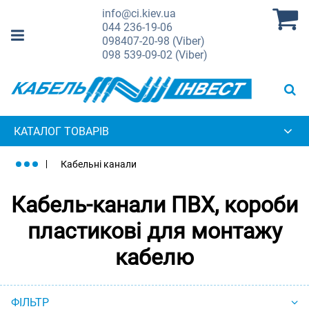
info@ci.kiev.ua
044
236-19-06
098
407-20-98 (Viber)
098
539-09-02 (Viber)
КАТАЛОГ ТОВАРІВ
Кабельні канали
Кабель-канали ПВХ, короби
пластикові для монтажу
кабелю
ФІЛЬТР