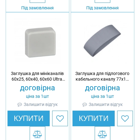
Під замовлення
Під замовлення
Заглушка для мініканалів
Заглушка для підлогового
60x25, 60x40, 60x60 Ultra,
кабельного каналу 77x19,
АБС
Ultra, ПВХ
договірна
договірна
ціна за 1шт
ціна за 1шт
Залишити відгук
Залишити відгук
КУПИТИ
КУПИТИ