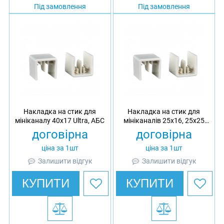
Під замовлення
Під замовлення
Накладка на стик для
Накладка на стик для
мініканалу 40x17 Ultra, АБС
мініканалів 25x16, 25x25
Ultra, АБС
договірна
договірна
ціна за 1шт
ціна за 1шт
Залишити відгук
Залишити відгук
КУПИТИ
КУПИТИ