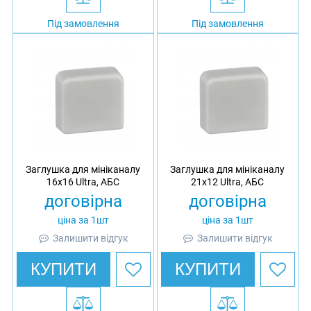
Під замовлення
Під замовлення
Заглушка для мініканалу
Заглушка для мініканалу
16х16 Ultra, АБС
21x12 Ultra, АБС
договірна
договірна
ціна за 1шт
ціна за 1шт
Залишити відгук
Залишити відгук
КУПИТИ
КУПИТИ