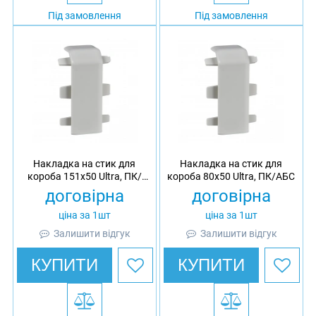
Під замовлення
Під замовлення
Накладка на стик для
Накладка на стик для
короба 151х50 Ultra, ПК/
короба 80х50 Ultra, ПК/АБС
АБС
договірна
договірна
ціна за 1шт
ціна за 1шт
Залишити відгук
Залишити відгук
КУПИТИ
КУПИТИ