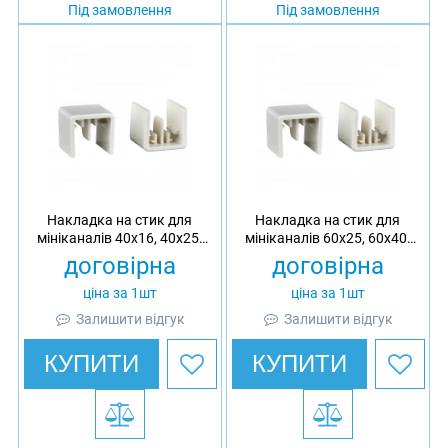
Під замовлення
Під замовлення
Накладка на стик для
Накладка на стик для
мініканалів 40x16, 40x25,
мініканалів 60x25, 60x40,
40x40 Ultra, АБС
60x60 Ultra, АБС
договірна
договірна
ціна за 1шт
ціна за 1шт
Залишити відгук
Залишити відгук
КУПИТИ
КУПИТИ