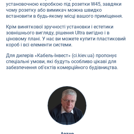
установочною коробкою під розетки W45, завдяки
чому розетку або вимикач можна швидко
встановити в будь-якому місці вашого приміщення.
Крім виняткової зручності установки і естетики
зовнішнього вигляду, рішення Ultra вигідно і в
ціновому плані. У нас ви можете купити пластиковий
короб і всі елементи системи.
Для дилерів «Кабель-Інвест» (ci.kiev.ua) пропонує
спеціальні умови, які будуть особливо цікаві для
забезпечення об'єктів комерційного будівництва.