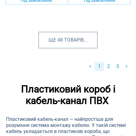
Під замовлення
Під замовлення
ЩЕ
48
ТОВАРІВ...
1
2
3
Пластиковий короб і
кабель-канал ПВХ
Пластиковий кабель-канал — найпростіша для
розуміння система монтажу кабелю. У такій системі
кабель укладається в пластикові короба, що