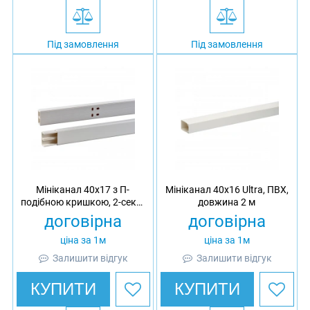
Під замовлення
Під замовлення
Мініканал 40x17 з П-
Мініканал 40х16 Ultra, ПВХ,
подібною кришкою, 2-секц.
довжина 2 м
Ultra, ПВХ, довжина 2 м
договірна
договірна
ціна за 1м
ціна за 1м
Залишити відгук
Залишити відгук
КУПИТИ
КУПИТИ