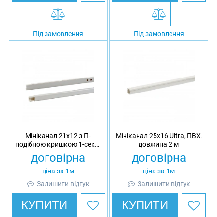
Під замовлення
Під замовлення
Мініканал 21x12 з П-
Мініканал 25х16 Ultra, ПВХ,
подібною кришкою 1-секц.
довжина 2 м
Ultra, ПВХ, довжина 2 м
договірна
договірна
ціна за 1м
ціна за 1м
Залишити відгук
Залишити відгук
КУПИТИ
КУПИТИ