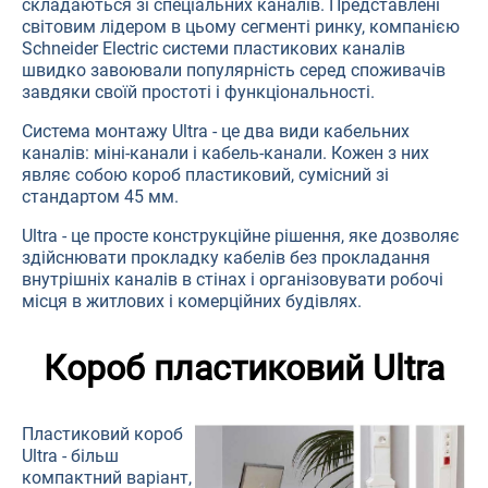
складаються зі спеціальних каналів. Представлені
світовим лідером в цьому сегменті ринку, компанією
Schneider Electric системи пластикових каналів
швидко завоювали популярність серед споживачів
завдяки своїй простоті і функціональності.
Система монтажу Ultra - це два види кабельних
каналів: міні-канали і кабель-канали. Кожен з них
являє собою короб пластиковий, сумісний зі
стандартом 45 мм.
Ultra - це просте конструкційне рішення, яке дозволяє
здійснювати прокладку кабелів без прокладання
внутрішніх каналів в стінах і організовувати робочі
місця в житлових і комерційних будівлях.
Короб пластиковий Ultra
Пластиковий короб
Ultra - більш
компактний варіант,