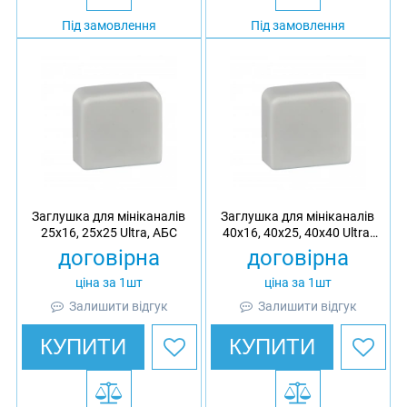
Під замовлення
Під замовлення
Заглушка для мініканалів
Заглушка для мініканалів
25x16, 25x25 Ultra, АБС
40x16, 40x25, 40x40 Ultra,
АБС
договірна
договірна
ціна за 1шт
ціна за 1шт
Залишити відгук
Залишити відгук
КУПИТИ
КУПИТИ