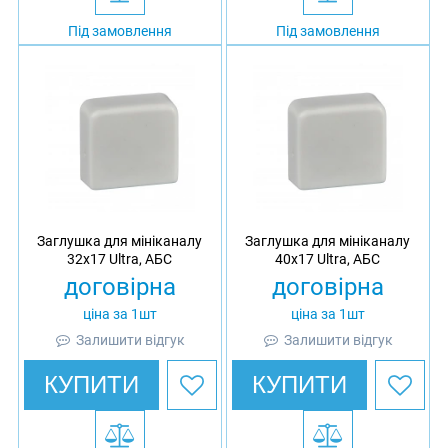
Під замовлення
Під замовлення
Заглушка для мініканалу
Заглушка для мініканалу
32x17 Ultra, АБС
40x17 Ultra, АБС
договірна
договірна
ціна за 1шт
ціна за 1шт
Залишити відгук
Залишити відгук
КУПИТИ
КУПИТИ