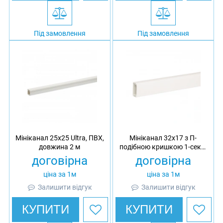
Під замовлення
Під замовлення
Мініканал 25х25 Ultra, ПВХ,
Мініканал 32x17 з П-
довжина 2 м
подібною кришкою 1-секц.
Ultra, ПВХ, довжина 2 м
договірна
договірна
ціна за 1м
ціна за 1м
Залишити відгук
Залишити відгук
КУПИТИ
КУПИТИ