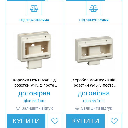
Під замовлення
Під замовлення
Коробка монтажна під
Коробка монтажна під
розетки W45, 2-поста
розетки W45, 3-поста
стандарту 45x45 Ultra, АБС
стандарту 45x45 Ultra, АБС
договірна
договірна
ціна за 1шт
ціна за 1шт
Залишити відгук
Залишити відгук
КУПИТИ
КУПИТИ