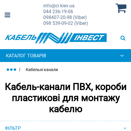
info@ci.kiev.ua
044
236-19-06
098
407-20-98 (Viber)
098
539-09-02 (Viber)
КАТАЛОГ ТОВАРІВ
Кабельні канали
Кабель-канали ПВХ, короби
пластикові для монтажу
кабелю
ФІЛЬТР