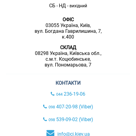
СБ - НД -
вихідний
ОФІС
03055 Україна, Київ,
вул. Богдана Гаврилишина, 7,
к.400
СКЛАД
08298 Україна, Київська обл.,
с.м.т. Коцюбинське,
вул. Пономарьова, 7
КОНТАКТИ
236-19-06
044
407-20-98 (Viber)
098
539-09-02 (Viber)
098
info@ci.kiev.ua