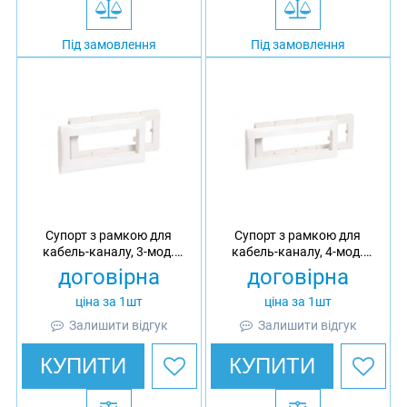
Під замовлення
Під замовлення
Супорт з рамкою для
Супорт з рамкою для
кабель-каналу, 3-мод.
кабель-каналу, 4-мод.
стандарту 45x45 Ultra, АБС
стандарту 45x45 Ultra, АБС
договірна
договірна
ціна за 1шт
ціна за 1шт
Залишити відгук
Залишити відгук
КУПИТИ
КУПИТИ