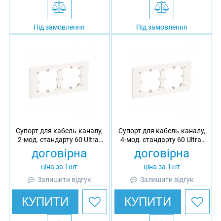
Під замовлення
Під замовлення
Супорт для кабель-каналу,
Супорт для кабель-каналу,
2-мод. стандарту 60 Ultra,
4-мод. стандарту 60 Ultra,
АБС
АБС
договірна
договірна
ціна за 1шт
ціна за 1шт
Залишити відгук
Залишити відгук
КУПИТИ
КУПИТИ