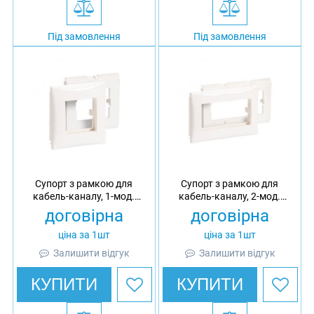
Під замовлення
Під замовлення
Супорт з рамкою для
Супорт з рамкою для
кабель-каналу, 1-мод.
кабель-каналу, 2-мод.
стандарту 45x45 Ultra, АБС
стандарту 45x45 Ultra, АБС
договірна
договірна
ціна за 1шт
ціна за 1шт
Залишити відгук
Залишити відгук
КУПИТИ
КУПИТИ