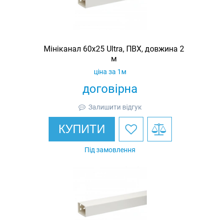
Мініканал 60х25 Ultra, ПВХ, довжина 2
м
ціна за 1м
договірна
Залишити відгук
КУПИТИ
Під замовлення