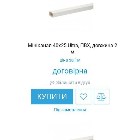
Мініканал 40х25 Ultra, ПВХ, довжина 2
м
ціна за 1м
договірна
Залишити відгук
КУПИТИ
Під замовлення