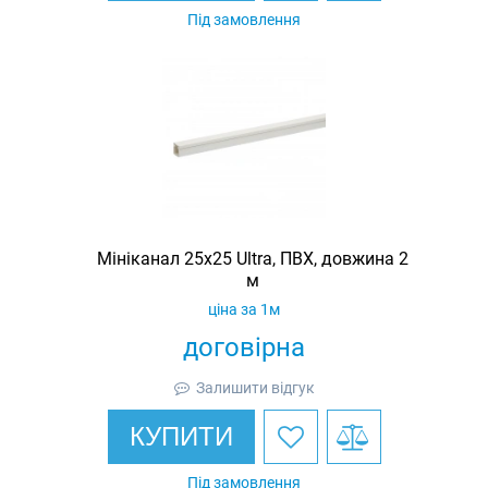
Під замовлення
Мініканал 25х25 Ultra, ПВХ, довжина 2
м
ціна за 1м
договірна
Залишити відгук
КУПИТИ
Під замовлення