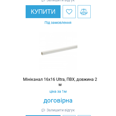
КУПИТИ
Під замовлення
Мініканал 16х16 Ultra, ПВХ, довжина 2
м
ціна за 1м
договірна
Залишити відгук