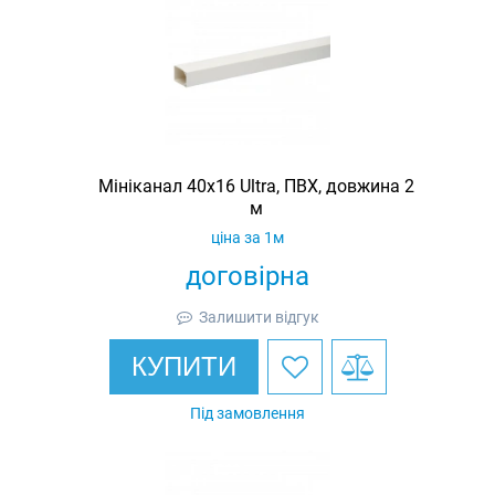
Мініканал 40х16 Ultra, ПВХ, довжина 2
м
ціна за 1м
договірна
Залишити відгук
КУПИТИ
Під замовлення