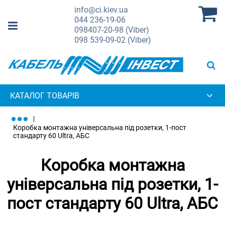
info@ci.kiev.ua
044
236-19-06
098
407-20-98 (Viber)
098
539-09-02 (Viber)
КАТАЛОГ ТОВАРІВ
Коробка монтажна універсальна під розетки, 1-пост
стандарту 60 Ultra, АБС
Коробка монтажна
універсальна під розетки, 1-
пост стандарту 60 Ultra, АБС