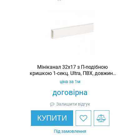
Мініканал 32x17 з П-подібною
кришкою 1-секц. Ultra, ПВХ, довжина
2 м
ціна за 1м
договірна
Залишити відгук
КУПИТИ
Під замовлення