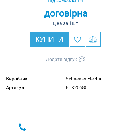
Під замовлення
договірна
ціна за 1шт
КУПИТИ
Додати відгук
Виробник
Schneider Electric
Артикул
ETK20580