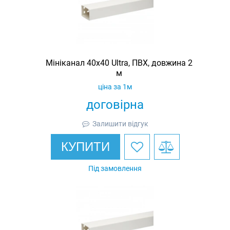
Мініканал 40х40 Ultra, ПВХ, довжина 2
м
ціна за 1м
договірна
Залишити відгук
КУПИТИ
Під замовлення