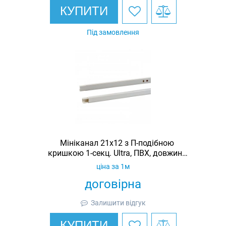
КУПИТИ
Під замовлення
Мініканал 21x12 з П-подібною
кришкою 1-секц. Ultra, ПВХ, довжина
2 м
ціна за 1м
договірна
Залишити відгук
КУПИТИ