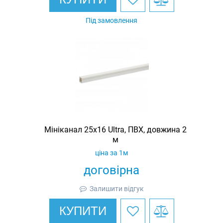
Під замовлення
Мініканал 25х16 Ultra, ПВХ, довжина 2
м
ціна за 1м
договірна
Залишити відгук
КУПИТИ