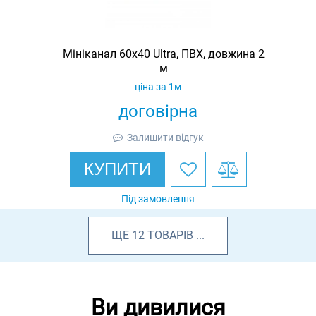
Мініканал 60х40 Ultra, ПВХ, довжина 2
м
ціна за 1м
договірна
Залишити відгук
КУПИТИ
Під замовлення
ЩЕ
12
ТОВАРІВ
...
Ви дивилися