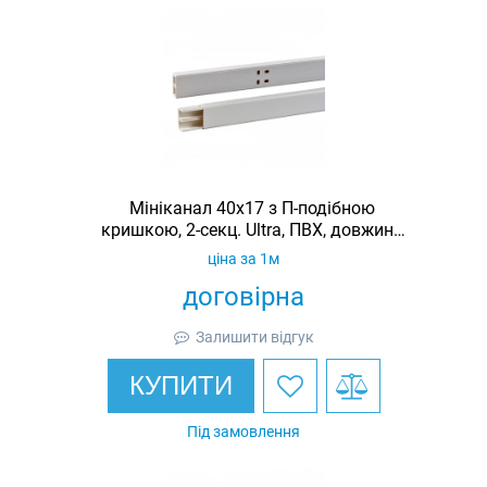
Мініканал 40x17 з П-подібною
кришкою, 2-секц. Ultra, ПВХ, довжина
2 м
ціна за 1м
договірна
Залишити відгук
КУПИТИ
Під замовлення