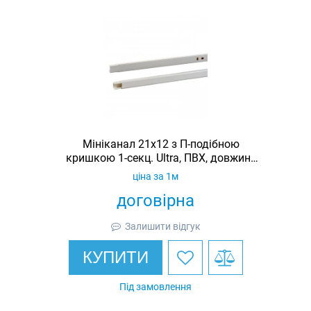
Мініканал 21x12 з П-подібною
кришкою 1-секц. Ultra, ПВХ, довжина
2 м
ціна за 1м
договірна
Залишити відгук
КУПИТИ
Під замовлення