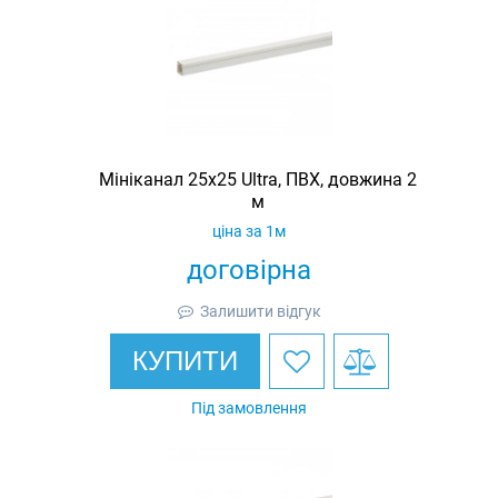
Мініканал 25х25 Ultra, ПВХ, довжина 2
м
ціна за 1м
договірна
Залишити відгук
КУПИТИ
Під замовлення