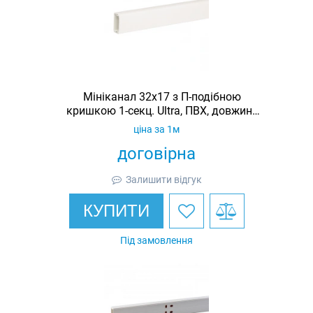
Мініканал 32x17 з П-подібною
кришкою 1-секц. Ultra, ПВХ, довжина
2 м
ціна за 1м
договірна
Залишити відгук
КУПИТИ
Під замовлення