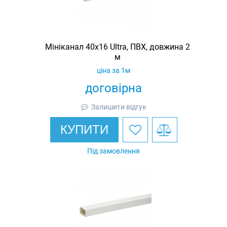
Мініканал 40х16 Ultra, ПВХ, довжина 2
м
ціна за 1м
договірна
Залишити відгук
КУПИТИ
Під замовлення