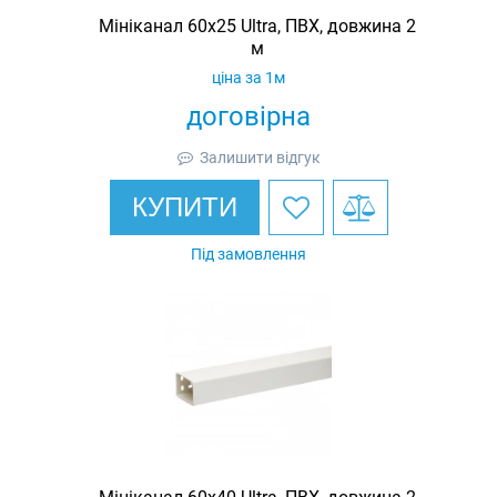
Мініканал 60х25 Ultra, ПВХ, довжина 2
м
ціна за 1м
договірна
Залишити відгук
КУПИТИ
Під замовлення