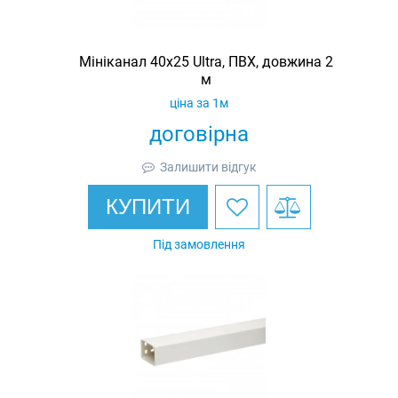
Мініканал 40х25 Ultra, ПВХ, довжина 2
м
ціна за 1м
договірна
Залишити відгук
КУПИТИ
Під замовлення