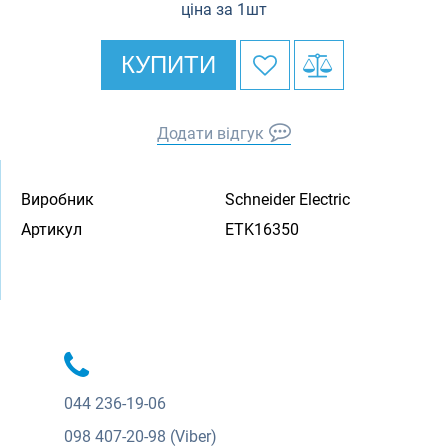
ціна за 1шт
КУПИТИ
Додати відгук
Виробник
Schneider Electric
Артикул
ETK16350
044
236-19-06
098
407-20-98 (Viber)