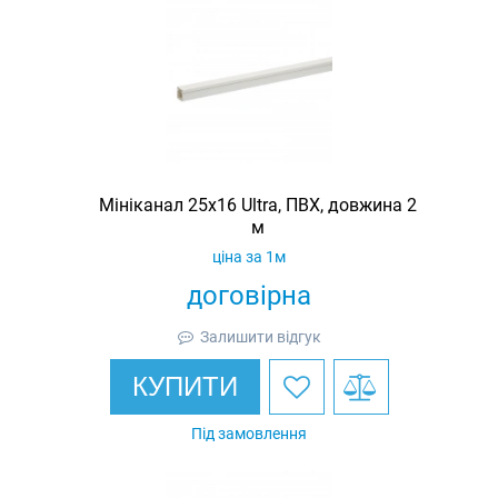
Мініканал 25х16 Ultra, ПВХ, довжина 2
м
ціна за 1м
договірна
Залишити відгук
КУПИТИ
Під замовлення