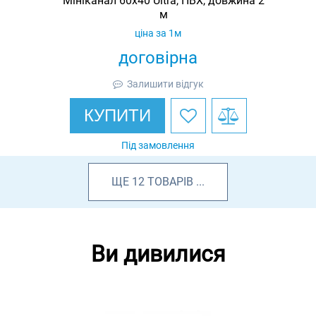
Мініканал 60х40 Ultra, ПВХ, довжина 2
м
ціна за 1м
договірна
Залишити відгук
КУПИТИ
Під замовлення
ЩЕ
12
ТОВАРІВ
...
Ви дивилися