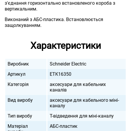
з'єднання горизонтально встановленого короба з
вертикальним.
Виконаний з АБС-пластика. Встановлюється
защолкуванням.
Характеристики
Виробник
Schneider Electric
Артикул
ETK16350
Категорія
аксесуари для кабельних
каналів
Вид виробу
аксесуари для кабельного міні-
каналу
Тип виробу
Т-відведення для міні-каналу
Матеріал
АБС-пластик