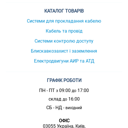
КАТАЛОГ ТОВАРІВ
Системи для прокладання кабелю
Кабель та провід
Системи контролю доступу
Блискавкозахист і заземлення
Електродвигуни АИР та АТД
ГРАФІК РОБОТИ
ПН - ПТ
09:00
17:00
з
до
склад
16:00
до
СБ - НД -
вихідний
ОФІС
03055 Україна, Київ,