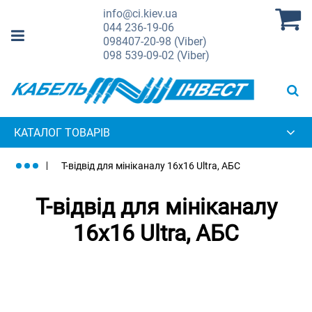
info@ci.kiev.ua
044
236-19-06
098
407-20-98 (Viber)
098
539-09-02 (Viber)
КАТАЛОГ ТОВАРІВ
Т-відвід для мініканалу 16х16 Ultra, АБС
Т-відвід для мініканалу
16х16 Ultra, АБС