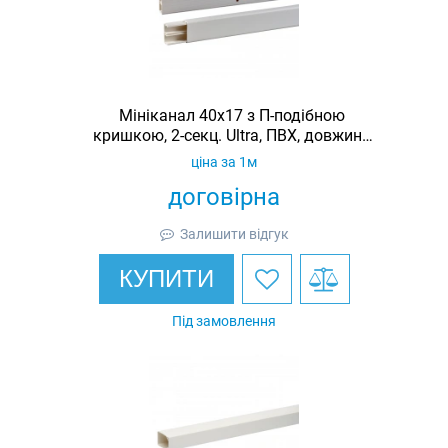
Мініканал 40x17 з П-подібною
кришкою, 2-секц. Ultra, ПВХ, довжина
2 м
ціна за 1м
договірна
Залишити відгук
КУПИТИ
Під замовлення