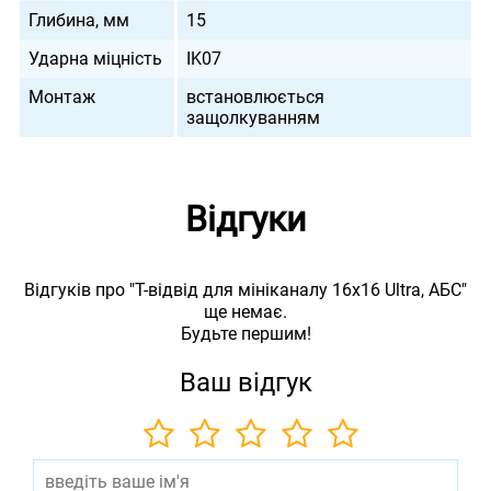
Глибина, мм
15
Ударна міцність
IK07
Монтаж
встановлюється
защолкуванням
Відгуки
Відгуків про "Т-відвід для мініканалу 16х16 Ultra, АБС"
ще немає.
Будьте першим!
Ваш відгук