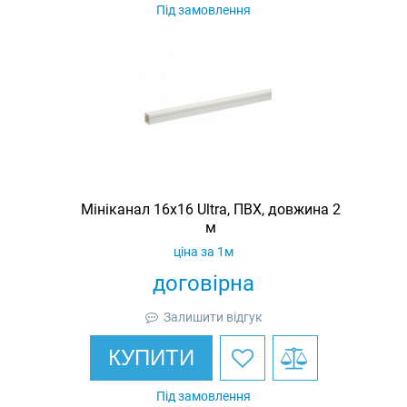
Під замовлення
Мініканал 16х16 Ultra, ПВХ, довжина 2
м
ціна за 1м
договірна
Залишити відгук
КУПИТИ
Під замовлення