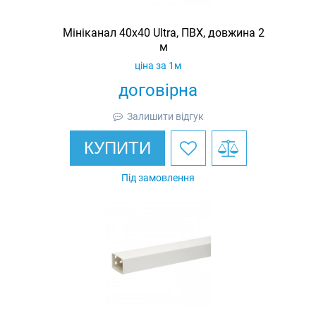
Мініканал 40х40 Ultra, ПВХ, довжина 2
м
ціна за 1м
договірна
Залишити відгук
КУПИТИ
Під замовлення