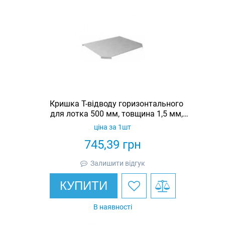
Кришка Т-відводу горизонтального
для лотка 500 мм, товщина 1,5 мм,
гарячеоцинкована, Eurotray
ціна за 1шт
745,39
грн
Залишити відгук
КУПИТИ
В наявності