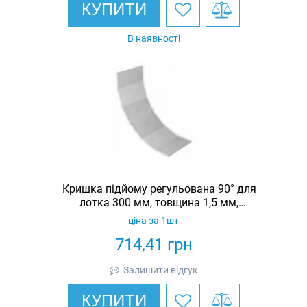
КУПИТИ
В наявності
Кришка підйому регульована 90° для
лотка 300 мм, товщина 1,5 мм,
гарячеоцинкована, Eurotray
ціна за 1шт
714,41
грн
Залишити відгук
КУПИТИ