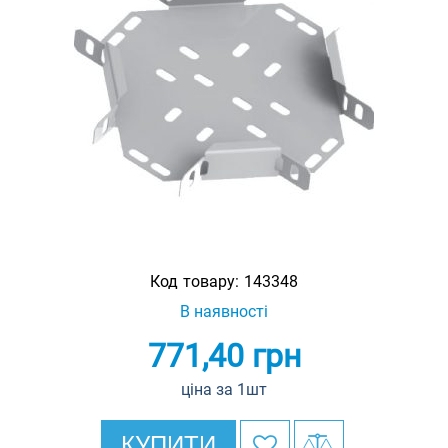
Код товару:
143348
В наявності
771,40
грн
ціна за 1шт
КУПИТИ