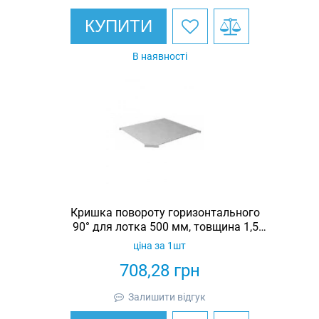
КУПИТИ
В наявності
Кришка повороту горизонтального
90° для лотка 500 мм, товщина 1,5
мм, гарячеоцинкована, Eurotray
ціна за 1шт
708,28
грн
Залишити відгук