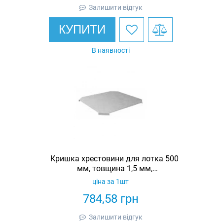
Залишити відгук
КУПИТИ
В наявності
Кришка хрестовини для лотка 500
мм, товщина 1,5 мм,
гарячеоцинкована, Eurotray
ціна за 1шт
784,58
грн
Залишити відгук