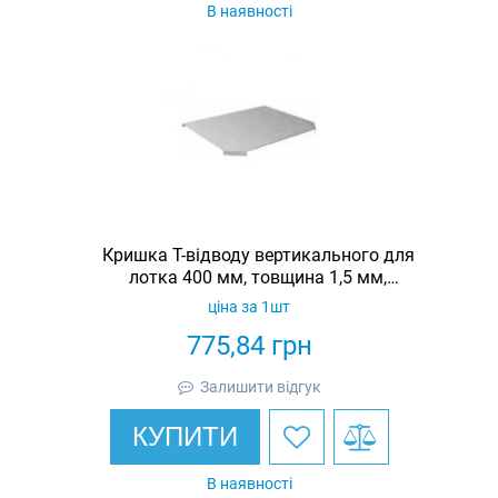
В наявності
Кришка Т-відводу вертикального для
лотка 400 мм, товщина 1,5 мм,
гарячеоцинкована, Eurotray
ціна за 1шт
775,84
грн
Залишити відгук
КУПИТИ
В наявності