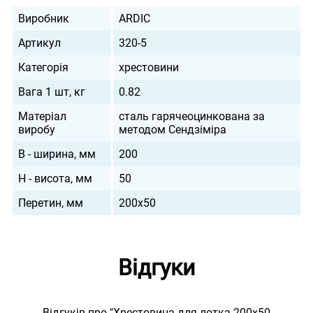
Виробник
ARDIC
Артикул
320-5
Категорія
хрестовини
Вага 1 шт, кг
0.82
Матеріал
сталь гарячеоцинкована за
виробу
методом Сендзіміра
B - ширина, мм
200
H - висота, мм
50
Перетин, мм
200х50
Відгуки
Відгуків про "Хрестовина для лотка 200х50