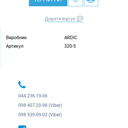
Додати відгук
Виробник
ARDIC
Артикул
320-5
044
236-19-06
098
407-20-98 (Viber)
098
539-09-02 (Viber)