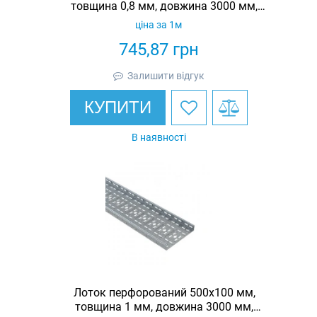
товщина 0,8 мм, довжина 3000 мм,
гарячеоцинкований, Eurotray
ціна за 1м
745,87
грн
Залишити відгук
КУПИТИ
В наявності
Лоток перфорований 500х100 мм,
товщина 1 мм, довжина 3000 мм,