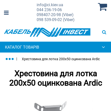
info@ci.kiev.ua
044
236-19-06
098
407-20-98 (Viber)
098
539-09-02 (Viber)
КАТАЛОГ ТОВАРІВ
Хрестовина для лотка 200х50 оцинкована Ardic
Хрестовина для лотка
200х50 оцинкована Ardic