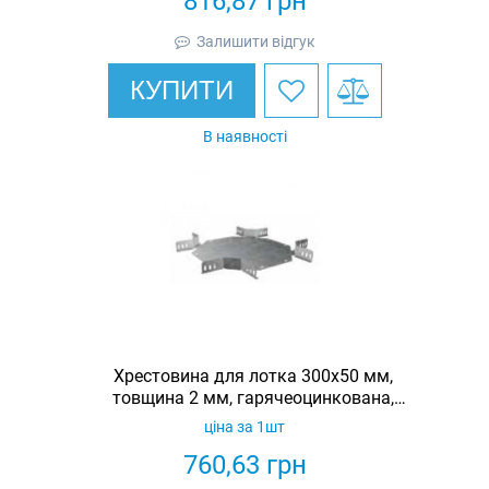
816,87
грн
Залишити відгук
КУПИТИ
В наявності
Хрестовина для лотка 300х50 мм,
товщина 2 мм, гарячеоцинкована,
Eurotray
ціна за 1шт
760,63
грн