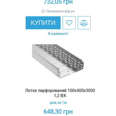
732,05
грн
Залишити відгук
КУПИТИ
В наявності
Лоток перфорований 100х400х3000
1,2 IEK
ціна за 1м
648,30
грн