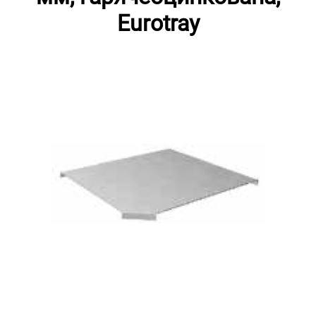
Eurotray