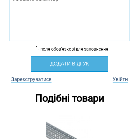
*
- поля обов'язкові для заповнення
ДОДАТИ ВІДГУК
Зареєструватися
Увійти
Подібні товари