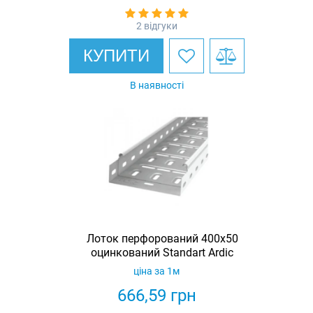
2 відгуки
КУПИТИ
В наявності
Лоток перфорований 400х50
оцинкований Standart Ardic
ціна за 1м
666,59
грн