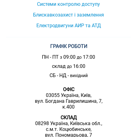
Системи контролю доступу
Блискавкозахист і заземлення
Електродвигуни АИР та АТД
ГРАФІК РОБОТИ
ПН - ПТ
09:00
17:00
з
до
склад
16:00
до
СБ - НД -
вихідний
ОФІС
03055 Україна, Київ,
вул. Богдана Гаврилишина, 7,
к.400
СКЛАД
08298 Україна, Київська обл.,
с.м.т. Коцюбинське,
вул. Пономарьова, 7