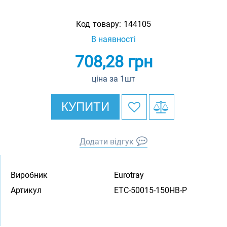
Код товару:
144105
В наявності
708,28
грн
ціна за 1шт
КУПИТИ
Додати відгук
Виробник
Eurotray
Артикул
ETC-50015-150HB-P