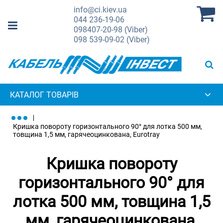
info@ci.kiev.ua
044
236-19-06
098
407-20-98 (Viber)
098
539-09-02 (Viber)
КАТАЛОГ ТОВАРІВ
Кришка повороту горизонтального 90° для лотка 500 мм,
товщина 1,5 мм, гарячеоцинкована, Eurotray
Кришка повороту
горизонтального 90° для
лотка 500 мм, товщина 1,5
мм, гарячеоцинкована,