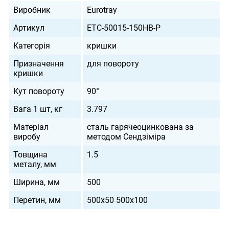
Виробник
Eurotray
Артикул
ETC-50015-150HB-P
Категорія
кришки
Призначення
для повороту
кришки
Кут повороту
90°
Вага 1 шт, кг
3.797
Матеріал
сталь гарячеоцинкована за
виробу
методом Сендзіміра
Товщина
1.5
металу, мм
Ширина, мм
500
Перетин, мм
500х50 500х100