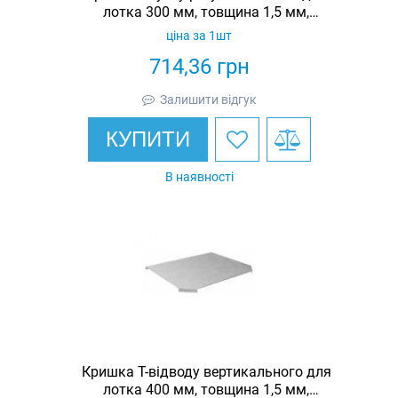
лотка 300 мм, товщина 1,5 мм,
гарячеоцинкована, Eurotray
ціна за 1шт
714,36
грн
Залишити відгук
КУПИТИ
В наявності
Кришка Т-відводу вертикального для
лотка 400 мм, товщина 1,5 мм,