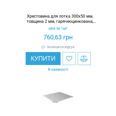
Хрестовина для лотка 300х50 мм,
товщина 2 мм, гарячеоцинкована,
Eurotray
ціна за 1шт
760,63
грн
Залишити відгук
КУПИТИ
В наявності