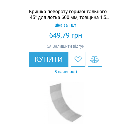
Кришка повороту горизонтального
45° для лотка 600 мм, товщина 1,5
мм, гарячеоцинкована, Eurotray
ціна за 1шт
649,79
грн
Залишити відгук
КУПИТИ
В наявності