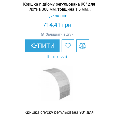
Кришка підйому регульована 90° для
лотка 300 мм, товщина 1,5 мм,
гарячеоцинкована, Eurotray
ціна за 1шт
714,41
грн
Залишити відгук
КУПИТИ
В наявності
Кришка спуску регульована 90° для