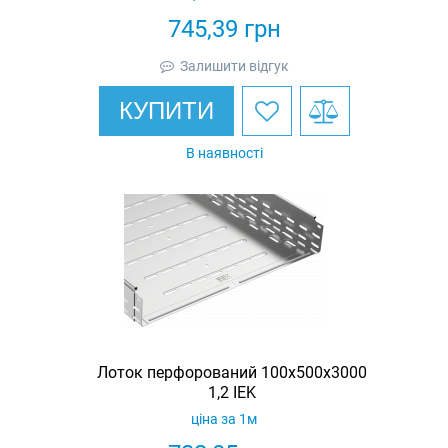
745,39
грн
Залишити відгук
КУПИТИ
В наявності
Лоток перфорований 100x500x3000
1,2 IEK
ціна за 1м