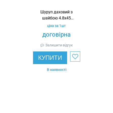
Шуруп даховий з
шайбою 4.8х45
A12/3
ціна за 1шт
договірна
Залишити відгук
КУПИТИ
В наявності