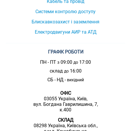
Кабель та провід
Системи контролю доступу
Блискавкозахист і заземлення
Електродвигуни АИР та АТД
ГРАФІК РОБОТИ
ПН - ПТ
09:00
17:00
з
до
склад
16:00
до
СБ - НД -
вихідний
ОФІС
03055 Україна, Київ,
вул. Богдана Гаврилишина, 7,
к.400
СКЛАД
08298 Україна, Київська обл.,