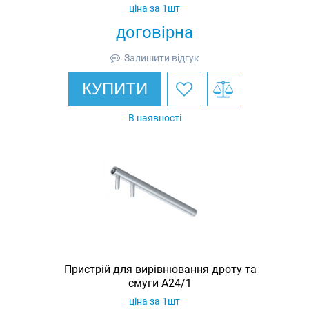
ціна за 1шт
договірна
Залишити відгук
КУПИТИ
В наявності
Пристрій для вирівнювання дроту та
смуги A24/1
ціна за 1шт