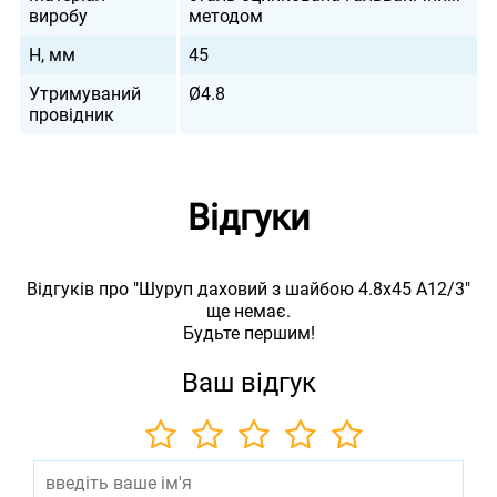
виробу
методом
H, мм
45
Утримуваний
Ø4.8
провідник
Відгуки
Відгуків про "Шуруп даховий з шайбою 4.8х45 A12/3"
ще немає.
Будьте першим!
Ваш відгук