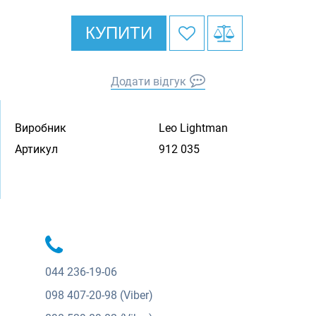
КУПИТИ
Додати відгук
Виробник
Leo Lightman
Артикул
912 035
044
236-19-06
098
407-20-98 (Viber)