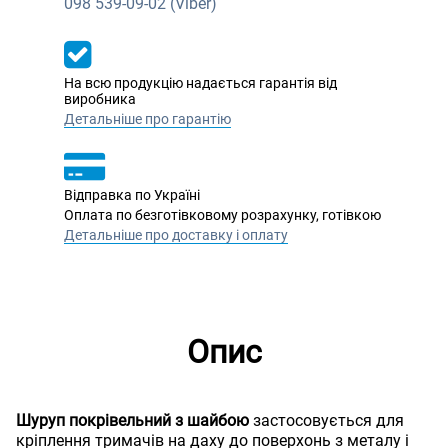
098
539-09-02 (Viber)
На всю продукцію надається гарантія від
виробника
Детальніше про гарантію
Відправка по Україні
Оплата по безготівковому розрахунку, готівкою
Детальніше про доставку і оплату
Опис
Шуруп покрівельний з шайбою
застосовується для
кріплення тримачів на даху до поверхонь з металу і