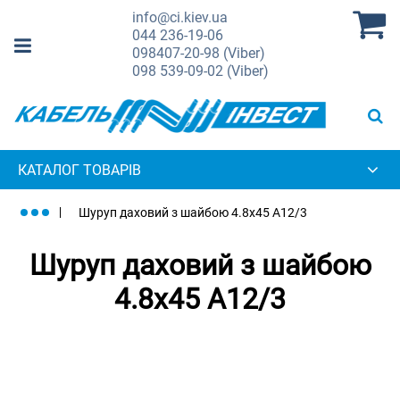
info@ci.kiev.ua
044
236-19-06
098
407-20-98 (Viber)
098
539-09-02 (Viber)
КАТАЛОГ ТОВАРІВ
Шуруп даховий з шайбою 4.8х45 A12/3
Шуруп даховий з шайбою
4.8х45 A12/3