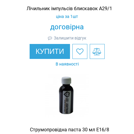
Лічильник імпульсів блискавок А29/1
ціна за 1шт
договірна
Залишити відгук
КУПИТИ
В наявності
Струмопровідна паста 30 мл E16/8