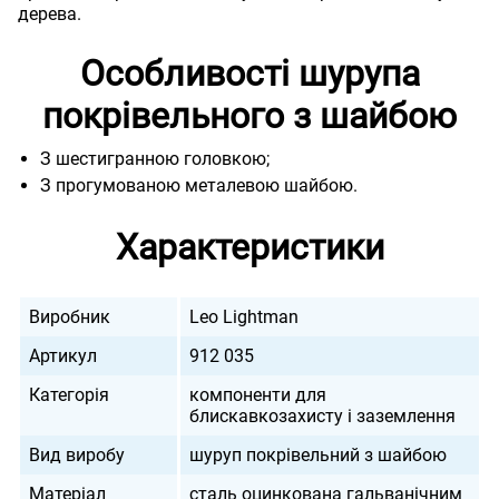
дерева.
Особливості шурупа
покрівельного з шайбою
З шестигранною головкою;
З прогумованою металевою шайбою.
Характеристики
Виробник
Leo Lightman
Артикул
912 035
Категорія
компоненти для
блискавкозахисту і заземлення
Вид виробу
шуруп покрівельний з шайбою
Матеріал
сталь оцинкована гальванічним