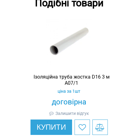
Подібні товари
Ізоляційна труба жостка D16 3 м
A07/1
ціна за 1шт
договірна
Залишити відгук
КУПИТИ