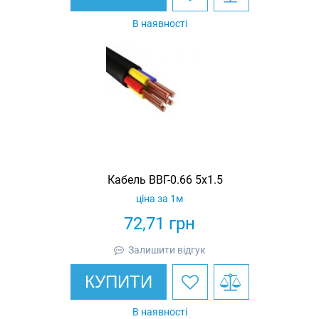
В наявності
Кабель ВВГ-0.66 5х1.5
ціна за 1м
72,71
грн
Залишити відгук
КУПИТИ
В наявності