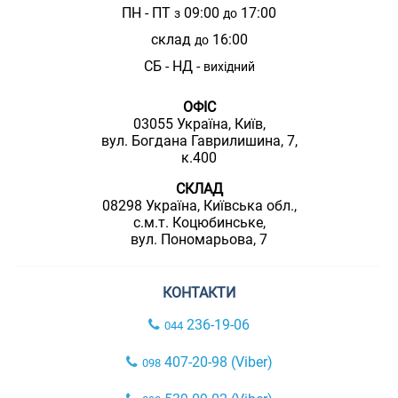
ПН - ПТ
09:00
17:00
з
до
склад
16:00
до
СБ - НД -
вихідний
ОФІС
03055 Україна, Київ,
вул. Богдана Гаврилишина, 7,
к.400
СКЛАД
08298 Україна, Київська обл.,
с.м.т. Коцюбинське,
вул. Пономарьова, 7
КОНТАКТИ
236-19-06
044
407-20-98 (Viber)
098