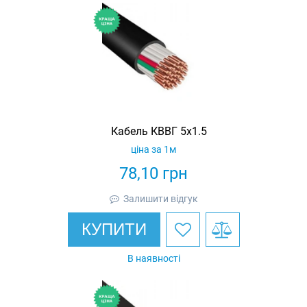
Кабель КВВГ 5х1.5
ціна за 1м
78,10
грн
Залишити відгук
КУПИТИ
В наявності