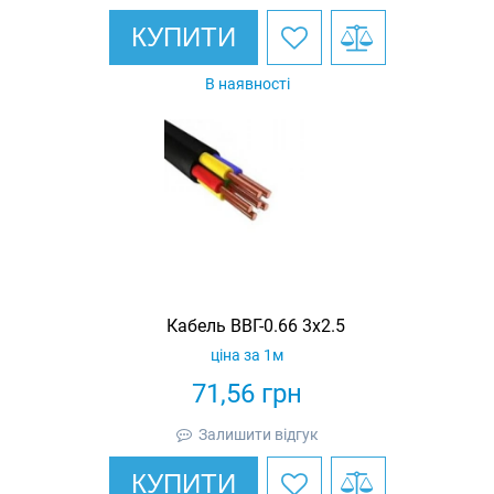
КУПИТИ
В наявності
Кабель ВВГ-0.66 3х2.5
ціна за 1м
71,56
грн
Залишити відгук
КУПИТИ