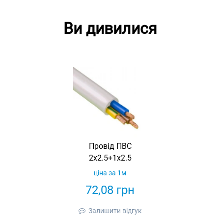
Ви дивилися
Провід ПВС
2х2.5+1х2.5
ціна за 1м
72,08
грн
Залишити відгук