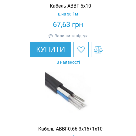
Кабель АВВГ 5х10
ціна за 1м
67,63
грн
Залишити відгук
КУПИТИ
В наявності
Кабель АВВГ-0.66 3х16+1х10