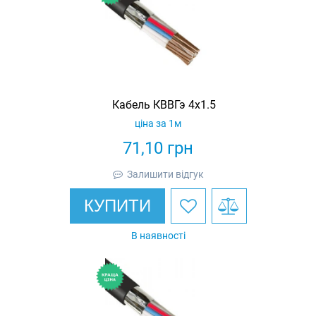
Кабель КВВГэ 4х1.5
ціна за 1м
71,10
грн
Залишити відгук
КУПИТИ
В наявності