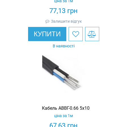
ціна за 1м
77,13
грн
Залишити відгук
КУПИТИ
В наявності
Кабель АВВГ-0.66 5х10
ціна за 1м
67,63
грн