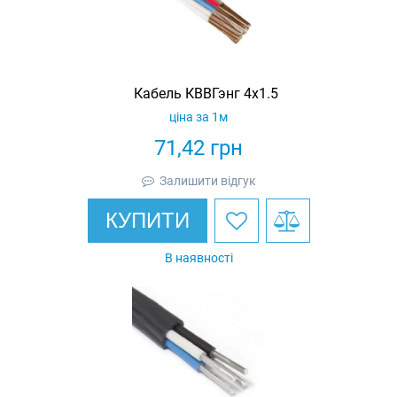
Кабель КВВГэнг 4х1.5
ціна за 1м
71,42
грн
Залишити відгук
КУПИТИ
В наявності