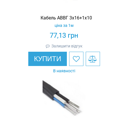
Кабель АВВГ 3х16+1х10
ціна за 1м
77,13
грн
Залишити відгук
КУПИТИ
В наявності