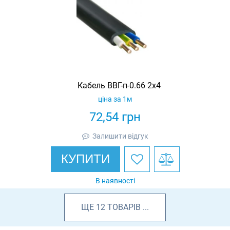
Кабель ВВГ-п-0.66 2х4
ціна за 1м
72,54
грн
Залишити відгук
КУПИТИ
В наявності
ЩЕ
12
ТОВАРІВ
...