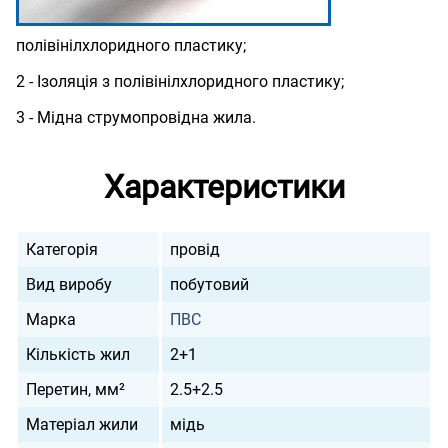
полівінілхлоридного пластику;
2 - Ізоляція з полівінілхлоридного пластику;
3 - Мідна струмопровідна жила.
Характеристики
Категорія
провід
Вид виробу
побутовий
Марка
ПВС
Кількість жил
2+1
Перетин, мм²
2.5+2.5
Матеріал жили
мідь