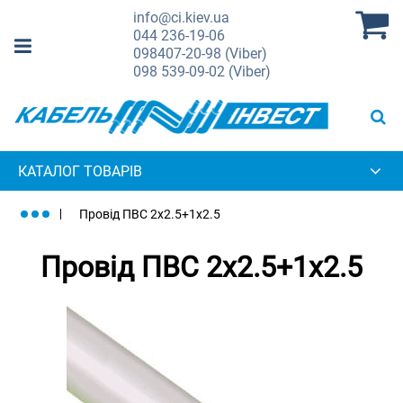
info@ci.kiev.ua
044
236-19-06
098
407-20-98 (Viber)
098
539-09-02 (Viber)
КАТАЛОГ ТОВАРІВ
Провід ПВС 2х2.5+1х2.5
Провід ПВС 2х2.5+1х2.5