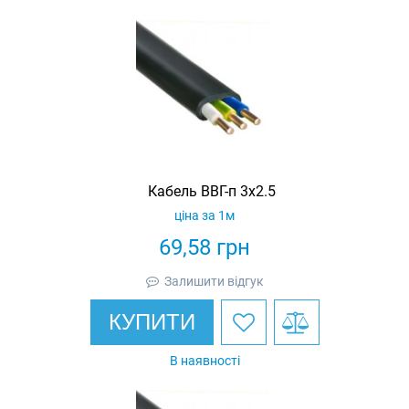
Кабель ВВГ-п 3х2.5
ціна за 1м
69,58
грн
Залишити відгук
КУПИТИ
В наявності