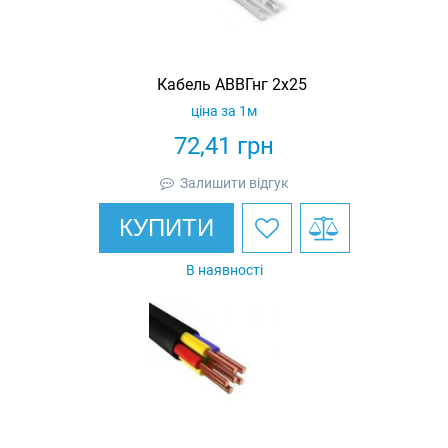
Кабель АВВГнг 2х25
ціна за 1м
72,41
грн
Залишити відгук
КУПИТИ
В наявності