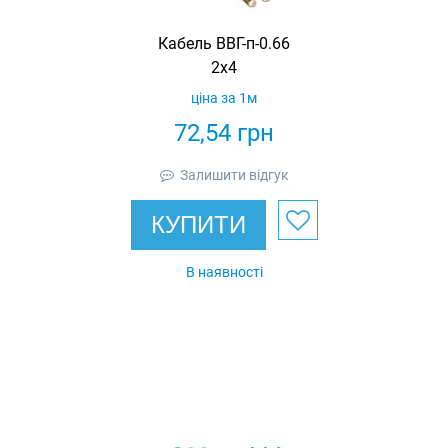
Кабель ВВГ-п-0.66
2х4
ціна за 1м
72,54
грн
Залишити відгук
КУПИТИ
В наявності