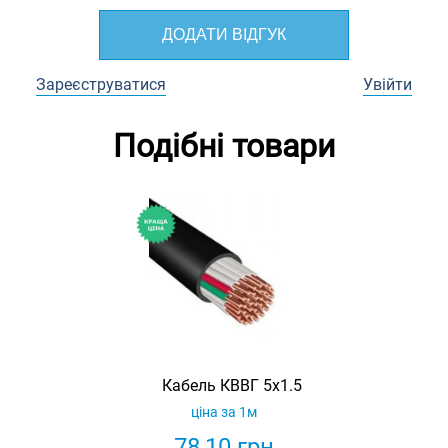
ДОДАТИ ВІДГУК
Зареєструватися
Увійти
Подібні товари
Кабель КВВГ 5х1.5
ціна за 1м
78,10
грн