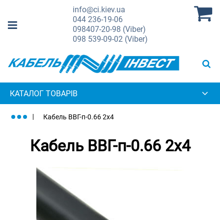
info@ci.kiev.ua
044
236-19-06
098
407-20-98 (Viber)
098
539-09-02 (Viber)
КАТАЛОГ ТОВАРІВ
Кабель ВВГ-п-0.66 2х4
Кабель ВВГ-п-0.66 2х4