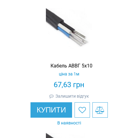
Кабель АВВГ 5х10
ціна за 1м
67,63
грн
Залишити відгук
КУПИТИ
В наявності