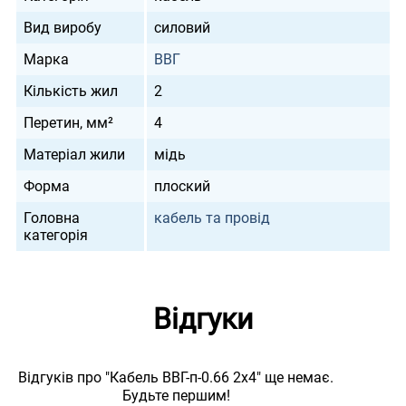
Вид виробу
силовий
Марка
ВВГ
Кількість жил
2
Перетин, мм²
4
Матеріал жили
мідь
Форма
плоский
Головна
кабель та провід
категорія
Відгуки
Відгуків про "Кабель ВВГ-п-0.66 2х4" ще немає.
Будьте першим!