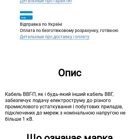
Детальніше про гарантію
Відправка по Україні
Оплата по безготівковому розрахунку, готівкою
Детальніше про доставку і оплату
Опис
Кабель ВВГ-П, як і будь-який інший кабель ВВГ,
забезпечує подачу електроструму до різного
промислового устаткування і побутових приладів,
підключених до мереж з номінальною напругою не
більше 1 кВ.
Що означає марка