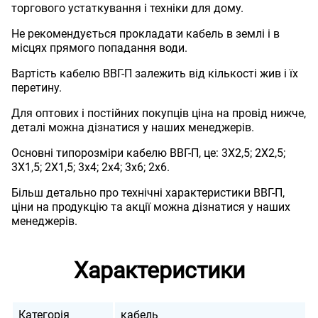
торгового устаткування і техніки для дому.
Не рекомендується прокладати кабель в землі і в
місцях прямого попадання води.
Вартість кабелю ВВГ-П залежить від кількості жив і їх
перетину.
Для оптових і постійних покупців ціна на провід нижче,
деталі можна дізнатися у наших менеджерів.
Основні типорозміри кабелю ВВГ-П, це: 3Х2,5; 2Х2,5;
3Х1,5; 2Х1,5; 3х4; 2х4; 3х6; 2х6.
Більш детально про технічні характеристики ВВГ-П,
ціни на продукцію та акції можна дізнатися у наших
менеджерів.
Характеристики
Категорія
кабель