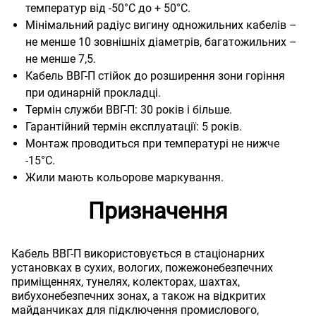
температур від -50°С до + 50°С.
Мінімальний радіус вигину одножильних кабелів –
не менше 10 зовнішніх діаметрів, багатожильних –
не менше 7,5.
Кабель ВВГ-П стійок до розширення зони горіння
при одинарній прокладці.
Термін служби ВВГ-П: 30 років і більше.
Гарантійний термін експлуатації: 5 років.
Монтаж проводиться при температурі не нижче
-15°С.
Жили мають кольорове маркування.
Призначення
Кабель ВВГ-П використовується в стаціонарних
установках в сухих, вологих, пожежонебезпечних
приміщеннях, тунелях, колекторах, шахтах,
вибухонебезпечних зонах, а також на відкритих
майданчиках для підключення промислового,