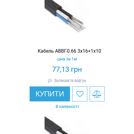
Кабель АВВГ-0.66 3х16+1х10
ціна за 1м
77,13
грн
Залишити відгук
КУПИТИ
В наявності