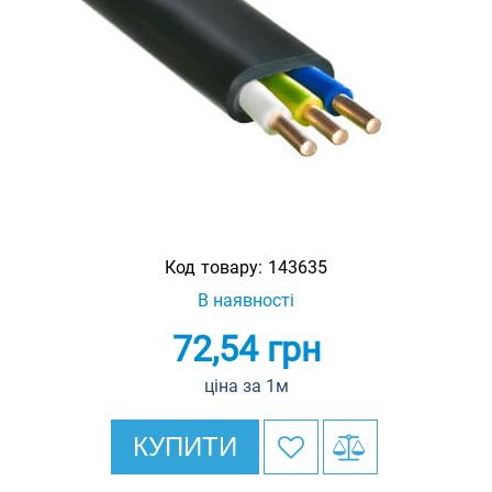
Код товару:
143635
В наявності
72,54
грн
ціна за 1м
КУПИТИ