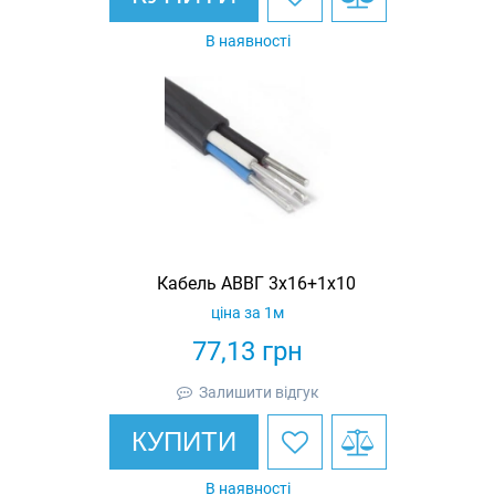
В наявності
Кабель АВВГ 3х16+1х10
ціна за 1м
77,13
грн
Залишити відгук
КУПИТИ
В наявності