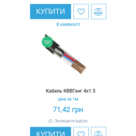
КУПИТИ
В наявності
Кабель КВВГэнг 4х1.5
ціна за 1м
71,42
грн
Залишити відгук
КУПИТИ