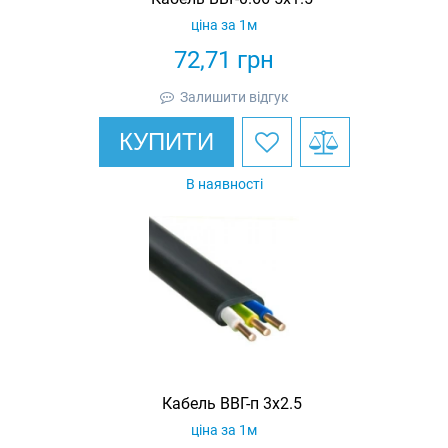
ціна за 1м
72,71
грн
Залишити відгук
КУПИТИ
В наявності
Кабель ВВГ-п 3х2.5
ціна за 1м