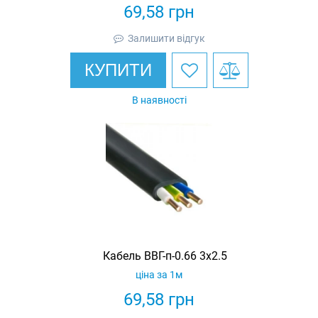
69,58
грн
Залишити відгук
КУПИТИ
В наявності
Кабель ВВГ-п-0.66 3х2.5
ціна за 1м
69,58
грн