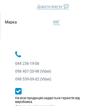
Додати відгук
Марка
ВВГ
044
236-19-06
098
407-20-98 (Viber)
098
539-09-02 (Viber)
На всю продукцію надається гарантія від
виробника