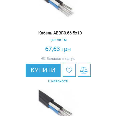
Кабель АВВГ-0.66 5х10
ціна за 1м
67,63
грн
Залишити відгук
КУПИТИ
В наявності