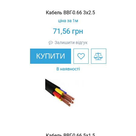
Кабель ВВГ-0.66 3х2.5
ціна за 1м
71,56
грн
Залишити відгук
КУПИТИ
В наявності
Кабель ВВГ-0.66 5х1.5