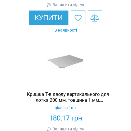
Залишити відгук
КУПИТИ
В наявності
Кришка Т-відводу вертикального для
лотка 200 мм, товщина 1 мм,
гарячеоцинкована, Eurotray
ціна за 1шт
180,17
грн
Залишити відгук