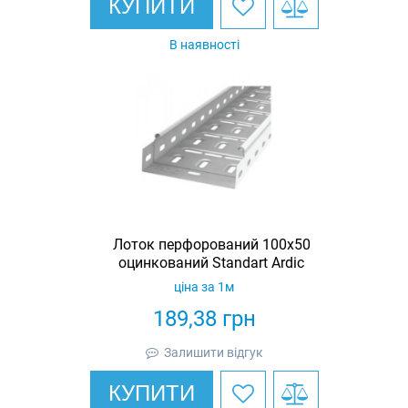
КУПИТИ
В наявності
Лоток перфорований 100х50
оцинкований Standart Ardic
ціна за 1м
189,38
грн
Залишити відгук
КУПИТИ