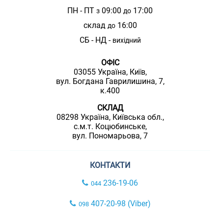
ПН - ПТ
09:00
17:00
з
до
склад
16:00
до
СБ - НД -
вихідний
ОФІС
03055 Україна, Київ,
вул. Богдана Гаврилишина, 7,
к.400
СКЛАД
08298 Україна, Київська обл.,
с.м.т. Коцюбинське,
вул. Пономарьова, 7
КОНТАКТИ
236-19-06
044
407-20-98 (Viber)
098