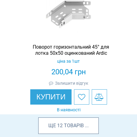
Поворот горизонтальний 45° для
лотка 50х50 оцинкований Ardic
ціна за 1шт
200,04
грн
Залишити відгук
КУПИТИ
В наявності
ЩЕ
12
ТОВАРІВ
...