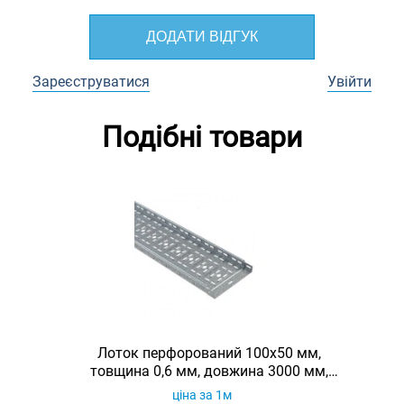
ДОДАТИ ВІДГУК
Зареєструватися
Увійти
Подібні товари
Лоток перфорований 100х50 мм,
товщина 0,6 мм, довжина 3000 мм,
гарячеоцинкований, Eurotray
ціна за 1м