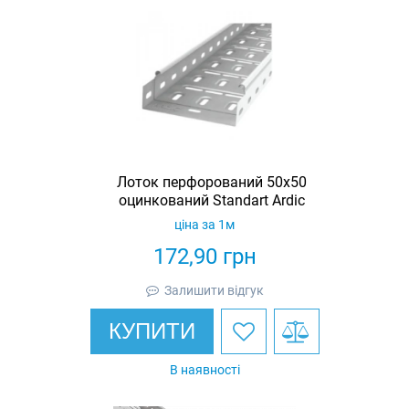
Лоток перфорований 50х50
оцинкований Standart Ardic
ціна за 1м
172,90
грн
Залишити відгук
КУПИТИ
В наявності