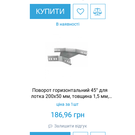
КУПИТИ
В наявності
Поворот горизонтальний 45° для
лотка 200х50 мм, товщина 1,5 мм,
гарячеоцинкований, Eurotray
ціна за 1шт
186,96
грн
Залишити відгук