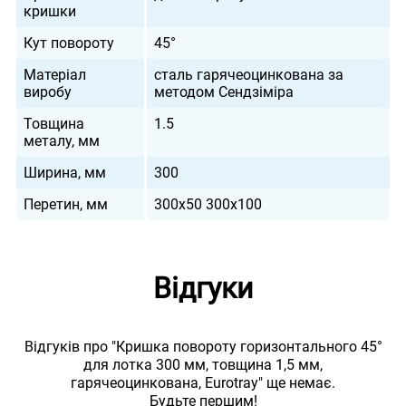
кришки
Кут повороту
45°
Матеріал
сталь гарячеоцинкована за
виробу
методом Сендзіміра
Товщина
1.5
металу, мм
Ширина, мм
300
Перетин, мм
300х50 300х100
Відгуки
Відгуків про "Кришка повороту горизонтального 45°
для лотка 300 мм, товщина 1,5 мм,
гарячеоцинкована, Eurotray" ще немає.
Будьте першим!