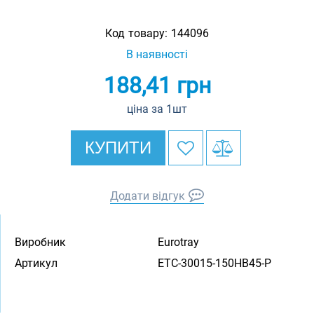
Код товару:
144096
В наявності
188,41
грн
ціна за 1шт
КУПИТИ
Додати відгук
Виробник
Eurotray
Артикул
ETC-30015-150HB45-P