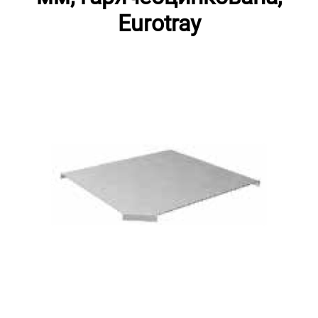
Eurotray