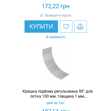
172,22
грн
Залишити відгук
КУПИТИ
В наявності
Кришка підйому регульована 90° для
лотка 100 мм, товщина 1 мм,
гарячеоцинкована, Eurotray
ціна за 1шт