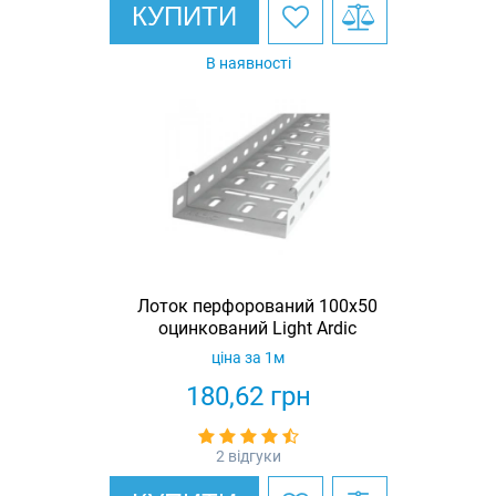
КУПИТИ
В наявності
Лоток перфорований 100х50
оцинкований Light Ardic
ціна за 1м
180,62
грн
2 відгуки