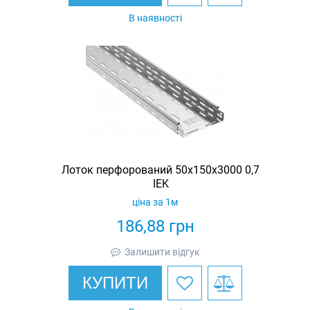
В наявності
Лоток перфорований 50х150х3000 0,7
IEK
ціна за 1м
186,88
грн
Залишити відгук
КУПИТИ