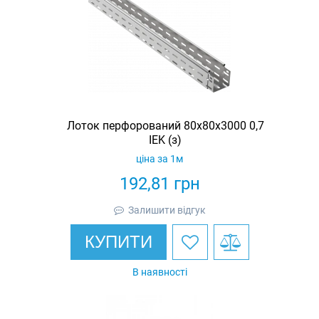
Лоток перфорований 80х80х3000 0,7
IEK (з)
ціна за 1м
192,81
грн
Залишити відгук
КУПИТИ
В наявності