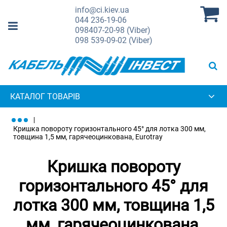
info@ci.kiev.ua
044
236-19-06
098
407-20-98 (Viber)
098
539-09-02 (Viber)
КАТАЛОГ ТОВАРІВ
Кришка повороту горизонтального 45° для лотка 300 мм,
товщина 1,5 мм, гарячеоцинкована, Eurotray
Кришка повороту
горизонтального 45° для
лотка 300 мм, товщина 1,5
мм, гарячеоцинкована,