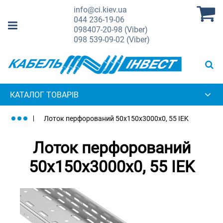
info@ci.kiev.ua
044
236-19-06
098
407-20-98 (Viber)
098
539-09-02 (Viber)
КАТАЛОГ ТОВАРІВ
Лоток перфорований 50х150х3000х0, 55 IEK
Лоток перфорований
50х150х3000х0, 55 IEK