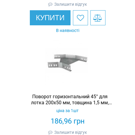
Залишити відгук
КУПИТИ
В наявності
Поворот горизонтальний 45° для
лотка 200х50 мм, товщина 1,5 мм,
гарячеоцинкований, Eurotray
ціна за 1шт
186,96
грн
Залишити відгук