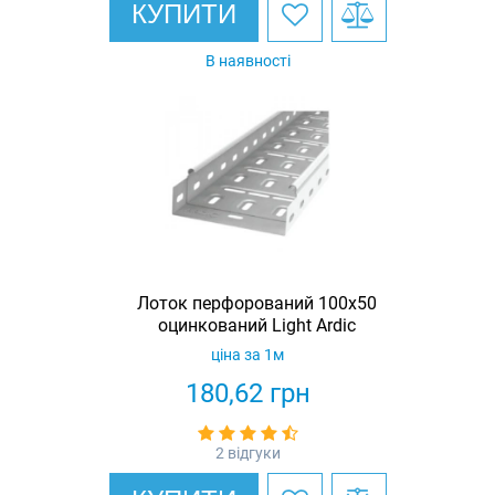
КУПИТИ
В наявності
Лоток перфорований 100х50
оцинкований Light Ardic
ціна за 1м
180,62
грн
2 відгуки