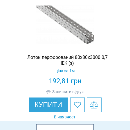
Лоток перфорований 80х80х3000 0,7
IEK (з)
ціна за 1м
192,81
грн
Залишити відгук
КУПИТИ
В наявності