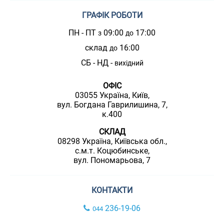
ГРАФІК РОБОТИ
ПН - ПТ
09:00
17:00
з
до
склад
16:00
до
СБ - НД -
вихідний
ОФІС
03055 Україна, Київ,
вул. Богдана Гаврилишина, 7,
к.400
СКЛАД
08298 Україна, Київська обл.,
с.м.т. Коцюбинське,
вул. Пономарьова, 7
КОНТАКТИ
236-19-06
044