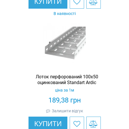
КУПИТИ
В наявності
Лоток перфорований 100х50
оцинкований Standart Ardic
ціна за 1м
189,38
грн
Залишити відгук
КУПИТИ