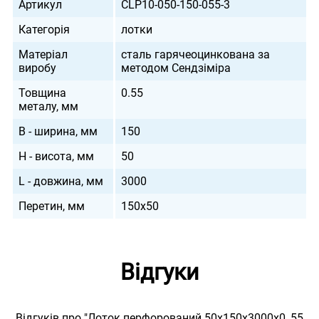
Артикул
CLP10-050-150-055-3
Категорія
лотки
Матеріал
сталь гарячеоцинкована за
виробу
методом Сендзіміра
Товщина
0.55
металу, мм
B - ширина, мм
150
H - висота, мм
50
L - довжина, мм
3000
Перетин, мм
150х50
Відгуки
Відгуків про "Лоток перфорований 50х150х3000х0, 55