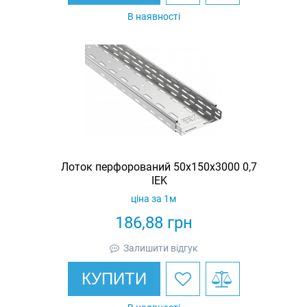
В наявності
Лоток перфорований 50х150х3000 0,7
IEK
ціна за 1м
186,88
грн
Залишити відгук
КУПИТИ