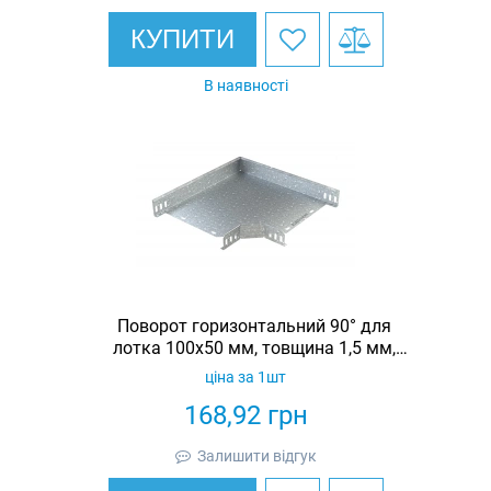
КУПИТИ
В наявності
Поворот горизонтальний 90° для
лотка 100х50 мм, товщина 1,5 мм,
гарячеоцинкований, Eurotray
ціна за 1шт
168,92
грн
Залишити відгук