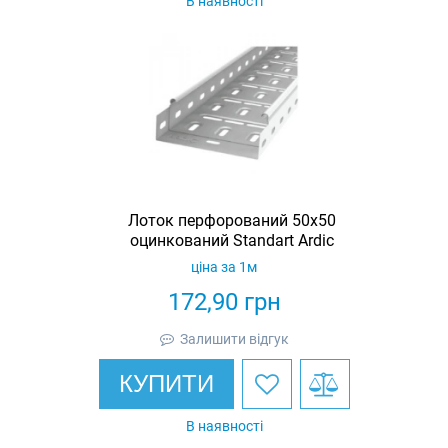
В наявності
Лоток перфорований 50х50
оцинкований Standart Ardic
ціна за 1м
172,90
грн
Залишити відгук
КУПИТИ
В наявності