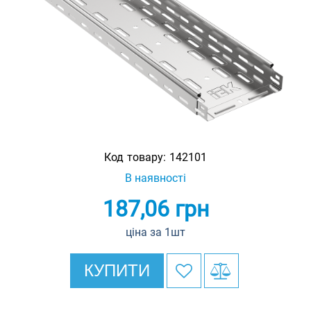
Код товару:
142101
В наявності
187,06
грн
ціна за 1шт
КУПИТИ