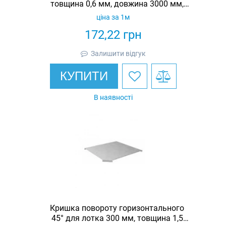
товщина 0,6 мм, довжина 3000 мм,
гарячеоцинкований, Eurotray
ціна за 1м
172,22
грн
Залишити відгук
КУПИТИ
В наявності
Кришка повороту горизонтального
45° для лотка 300 мм, товщина 1,5