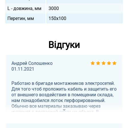
L - довжина, мм
3000
Перетин, мм
150х100
Відгуки
Андрей Солошенко
01.11.2021
Работаю в бригаде монтажников электросетей.
Для того чтоб проложить кабель и защитить его
от внешнего воздействия в помещении склада,
нам понадобился лоток перфорированный.
Обычно все материалы заказываю через
интернет с доставкой сразу на объект. В
интернете нашел этот сайт. Цена и качество
материала из которого изготовлен лоток, меня