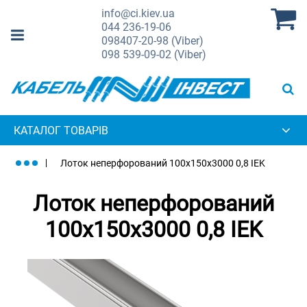
info@ci.kiev.ua
044
236-19-06
098
407-20-98 (Viber)
098
539-09-02 (Viber)
КАТАЛОГ ТОВАРІВ
Лоток неперфорований 100x150x3000 0,8 IEK
Лоток неперфорований
100x150x3000 0,8 IEK