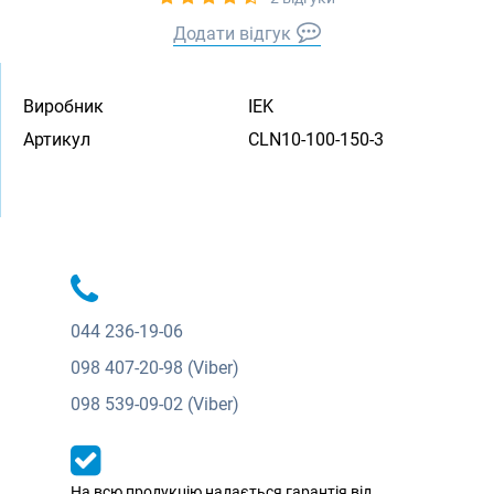
Додати відгук
Виробник
IEK
Артикул
CLN10-100-150-3
044
236-19-06
098
407-20-98 (Viber)
098
539-09-02 (Viber)
На всю продукцію надається гарантія від