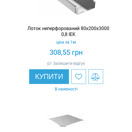
Лоток неперфорований 80х200х3000
0,8 IEK
ціна за 1м
308,55
грн
Залишити відгук
КУПИТИ
В наявності