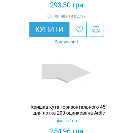
293,30
грн
Залишити відгук
КУПИТИ
В наявності
Кришка кута горизонтального 45°
для лотка 200 оцинкована Ardic
ціна за 1шт
254,96
грн