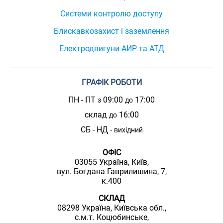
Системи контролю доступу
Блискавкозахист і заземлення
Електродвигуни АИР та АТД
ГРАФІК РОБОТИ
ПН - ПТ
09:00
17:00
з
до
склад
16:00
до
СБ - НД -
вихідний
ОФІС
03055 Україна, Київ,
вул. Богдана Гаврилишина, 7,
к.400
СКЛАД
08298 Україна, Київська обл.,
с.м.т. Коцюбинське,