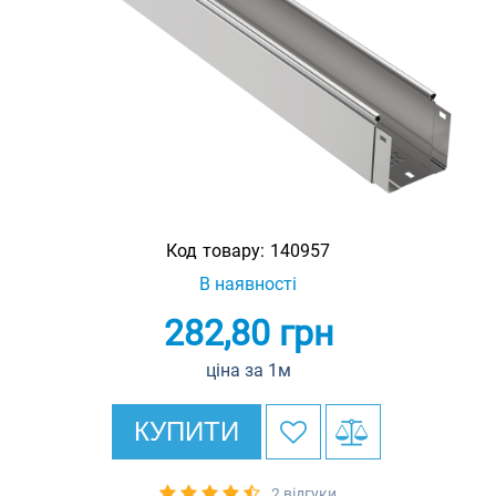
Код товару:
140957
В наявності
282,80
грн
ціна за 1м
КУПИТИ
2 відгуки