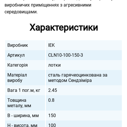
виробничих приміщеннях з агресивними
середовищами.
Характеристики
Виробник
IEK
Артикул
CLN10-100-150-3
Категорія
лотки
Матеріал
сталь гарячеоцинкована за
виробу
методом Сендзіміра
Вага 1 пог.м, кг
2.45
Товщина
0.8
металу, мм
B - ширина, мм
150
H - висота, мм
100