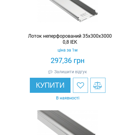
Лоток неперфорований 35х300х3000
0,8 IEK
ціна за 1м
297,36
грн
Залишити відгук
КУПИТИ
В наявності