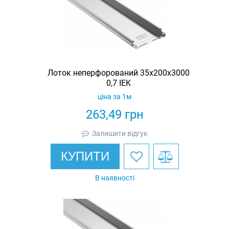
Лоток неперфорований 35х200х3000
0,7 IEK
ціна за 1м
263,49
грн
Залишити відгук
КУПИТИ
В наявності