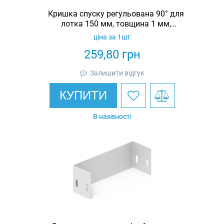
Кришка спуску регульована 90° для
лотка 150 мм, товщина 1 мм,
гарячеоцинкована, Eurotray
ціна за 1шт
259,80
грн
Залишити відгук
КУПИТИ
В наявності