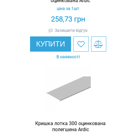
оцинкована Ardic
ціна за 1шт
258,73
грн
Залишити відгук
КУПИТИ
В наявності
Кришка лотка 300 оцинкована
полегшена Ardic