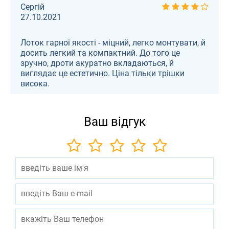
устроило. Заказал доставку. Доставили быстро.
Сергій
Качество действительно хорошее. В
27.10.2021
эксплуатации при монтаже, все очень просто.
Рекомендую
Лоток гарної якості - міцний, легко монтувати, й
досить легкий та компактний. До того це
зручно, дроти акуратно вкладаються, й
виглядає це естетично. Ціна тільки трішки
висока.
Ваш відгук