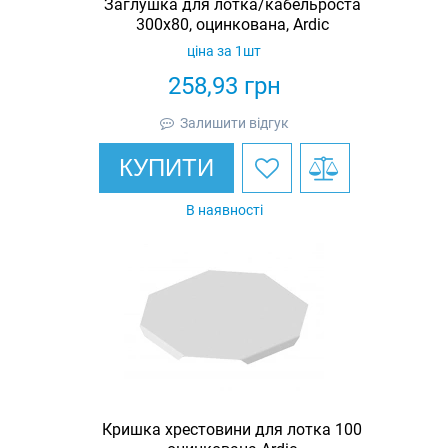
Заглушка для лотка/кабельроста
300х80, оцинкована, Ardic
ціна за 1шт
258,93
грн
Залишити відгук
КУПИТИ
В наявності
Кришка хрестовини для лотка 100