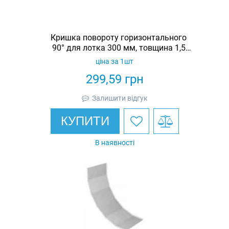
Кришка повороту горизонтального
90° для лотка 300 мм, товщина 1,5
мм, гарячеоцинкована, Eurotray
ціна за 1шт
299,59
грн
Залишити відгук
КУПИТИ
В наявності