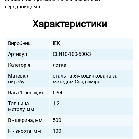
середовищами.
Характеристики
Виробник
IEK
Артикул
CLN10-100-500-3
Категорія
лотки
Матеріал
сталь гарячеоцинкована за
виробу
методом Сендзіміра
Вага 1 пог.м, кг
6.94
Товщина
1.2
металу, мм
B - ширина, мм
500
H - висота, мм
100