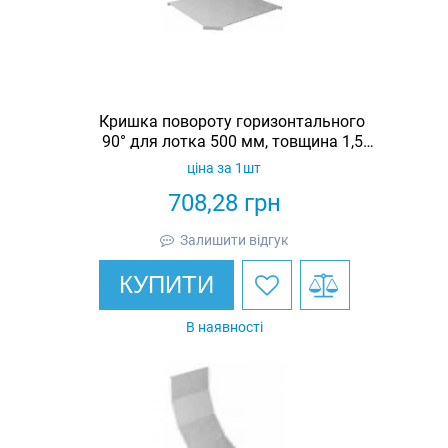
Кришка повороту горизонтального
90° для лотка 500 мм, товщина 1,5
мм, гарячеоцинкована, Eurotray
ціна за 1шт
708,28
грн
Залишити відгук
КУПИТИ
В наявності