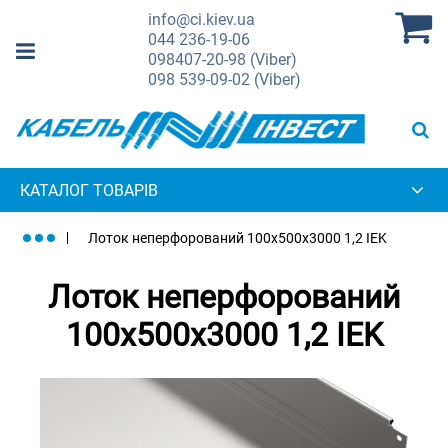
info@ci.kiev.ua
044
236-19-06
098
407-20-98 (Viber)
098
539-09-02 (Viber)
КАТАЛОГ ТОВАРІВ
Лоток неперфорований 100x500x3000 1,2 IEK
Лоток неперфорований
100x500x3000 1,2 IEK