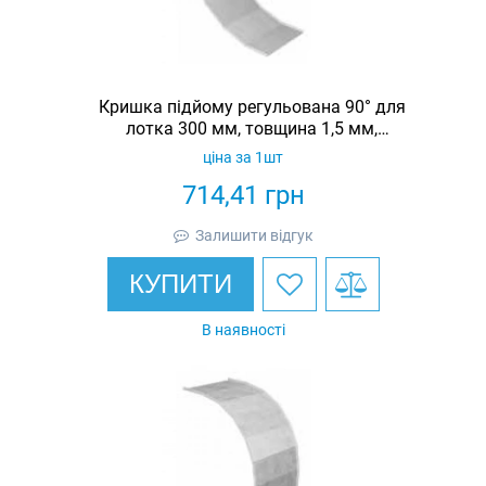
Кришка підйому регульована 90° для
лотка 300 мм, товщина 1,5 мм,
гарячеоцинкована, Eurotray
ціна за 1шт
714,41
грн
Залишити відгук
КУПИТИ
В наявності