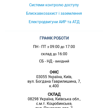
Системи контролю доступу
Блискавкозахист і заземлення
Електродвигуни АИР та АТД
ГРАФІК РОБОТИ
ПН - ПТ
09:00
17:00
з
до
склад
16:00
до
СБ - НД -
вихідний
ОФІС
03055 Україна, Київ,
вул. Богдана Гаврилишина, 7,
к.400
СКЛАД
08298 Україна, Київська обл.,
с.м.т. Коцюбинське,