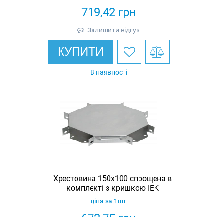
719,42
грн
Залишити відгук
КУПИТИ
В наявності
Хрестовина 150х100 спрощена в
комплекті з кришкою IEK
ціна за 1шт