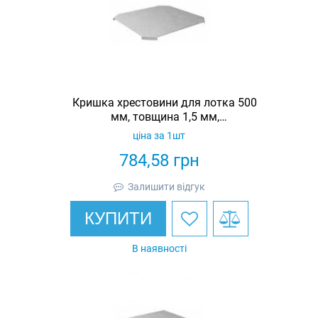
Кришка хрестовини для лотка 500
мм, товщина 1,5 мм,
гарячеоцинкована, Eurotray
ціна за 1шт
784,58
грн
Залишити відгук
КУПИТИ
В наявності