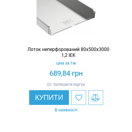
Лоток неперфорований 80х500х3000
1,2 IEK
ціна за 1м
689,84
грн
Залишити відгук
КУПИТИ
В наявності