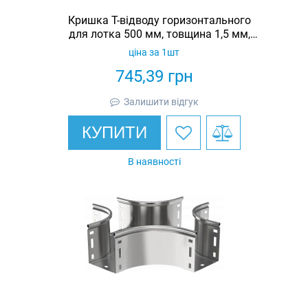
Кришка Т-відводу горизонтального
для лотка 500 мм, товщина 1,5 мм,
гарячеоцинкована, Eurotray
ціна за 1шт
745,39
грн
Залишити відгук
КУПИТИ
В наявності