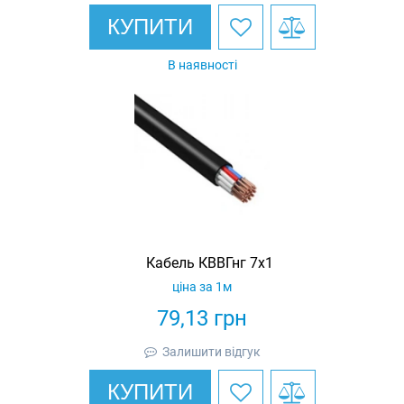
КУПИТИ
В наявності
Кабель КВВГнг 7х1
ціна за 1м
79,13
грн
Залишити відгук
КУПИТИ