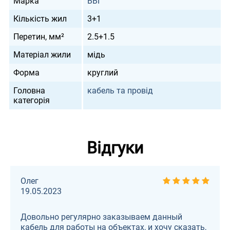
Марка
ВВГ
Кількість жил
3+1
Перетин, мм²
2.5+1.5
Матеріал жили
мідь
Форма
круглий
Головна
кабель та провід
категорія
Відгуки
Олег
19.05.2023
Довольно регулярно заказываем данный
кабель для работы на объектах, и хочу сказать,