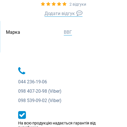
2 відгуки
Додати відгук
Марка
ВВГ
044
236-19-06
098
407-20-98 (Viber)
098
539-09-02 (Viber)
На всю продукцію надається гарантія від