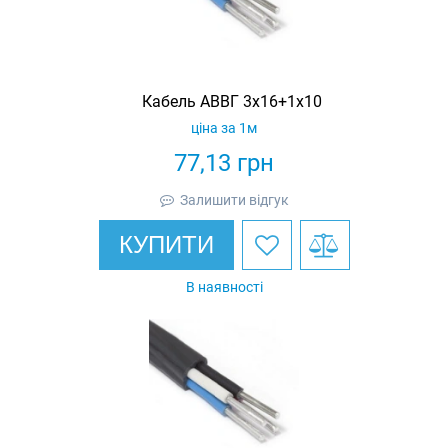
Кабель АВВГ 3х16+1х10
ціна за 1м
77,13
грн
Залишити відгук
КУПИТИ
В наявності