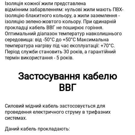
Ізоляція кожної жили представлена
відмінним забарвленням: нульові жили мають ПВХ-
ізоляцію блакитного кольору, а жили заземлення -
ізоляцію зелено-жовтого кольору. При одинарній
прокладці кабель ВВГ не поширює горіння.
Оптимальний діапазон температур навколишнього
середовища: від -50°С до +50°C Максимальна
температура нагріву під час експлуатації: +70°С.
Період служби становить 30 років, а гарантійний
термін використання - 5 років.
Застосування кабелю
ВВГ
Силовий мідний кабель застосовується для
проведення електричного струму в трифазних
системах.
Даний кабель прокладають: