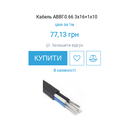
Кабель АВВГ-0.66 3х16+1х10
ціна за 1м
77,13
грн
Залишити відгук
КУПИТИ
В наявності