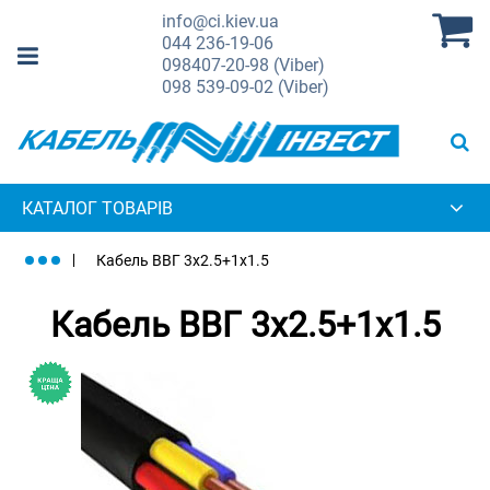
info@ci.kiev.ua
044
236-19-06
098
407-20-98 (Viber)
098
539-09-02 (Viber)
КАТАЛОГ ТОВАРІВ
Кабель ВВГ 3х2.5+1х1.5
Кабель ВВГ 3х2.5+1х1.5