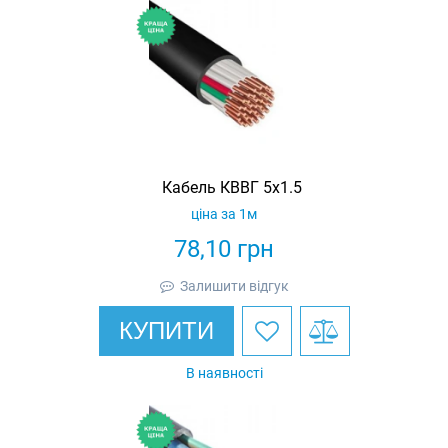
Кабель КВВГ 5х1.5
ціна за 1м
78,10
грн
Залишити відгук
КУПИТИ
В наявності