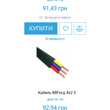
91,43
грн
Залишити відгук
КУПИТИ
В наявності
Кабель ВВГнгд 4х2.5
ціна за 1м
92,94
грн