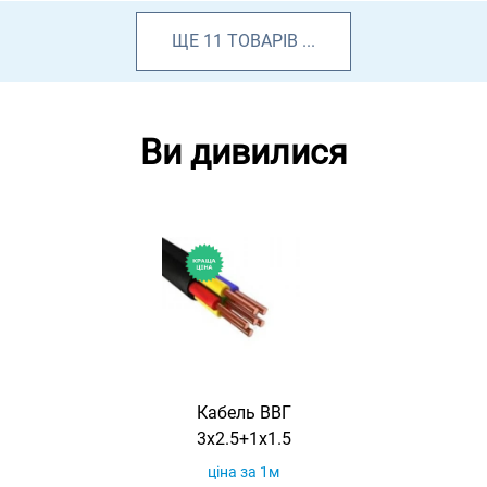
ЩЕ
11
ТОВАРІВ
...
Ви дивилися
Кабель ВВГ
3х2.5+1х1.5
ціна за 1м