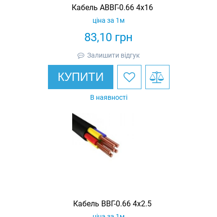
Кабель АВВГ-0.66 4х16
ціна за 1м
83,10
грн
Залишити відгук
КУПИТИ
В наявності
Кабель ВВГ-0.66 4х2.5
ціна за 1м