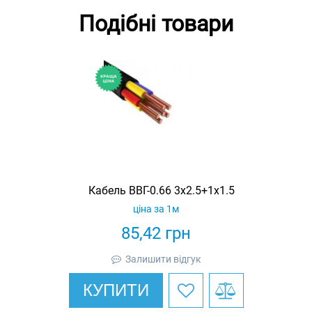
Подібні товари
Кабель ВВГ-0.66 3х2.5+1х1.5
ціна за 1м
85,42
грн
Залишити відгук
КУПИТИ