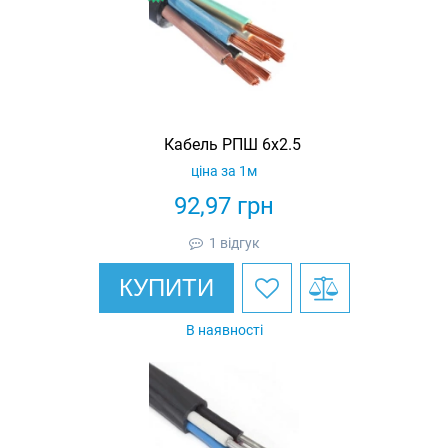
Кабель РПШ 6х2.5
ціна за 1м
92,97
грн
1 відгук
КУПИТИ
В наявності