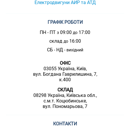
Електродвигуни АИР та АТД
ГРАФІК РОБОТИ
ПН - ПТ
09:00
17:00
з
до
склад
16:00
до
СБ - НД -
вихідний
ОФІС
03055 Україна, Київ,
вул. Богдана Гаврилишина, 7,
к.400
СКЛАД
08298 Україна, Київська обл.,
с.м.т. Коцюбинське,
вул. Пономарьова, 7
КОНТАКТИ