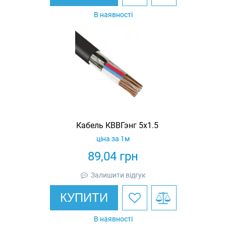
В наявності
Кабель КВВГэнг 5х1.5
ціна за 1м
89,04
грн
Залишити відгук
КУПИТИ
В наявності