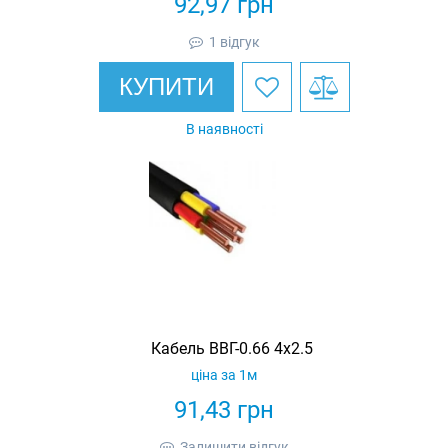
92,97
грн
1 відгук
КУПИТИ
В наявності
Кабель ВВГ-0.66 4х2.5
ціна за 1м
91,43
грн
Залишити відгук