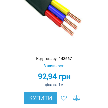
Код товару:
143667
В наявності
92,94
грн
ціна за 1м
КУПИТИ