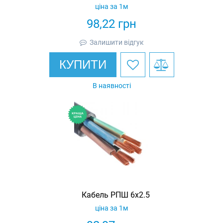
ціна за 1м
98,22
грн
Залишити відгук
КУПИТИ
В наявності
Кабель РПШ 6х2.5
ціна за 1м