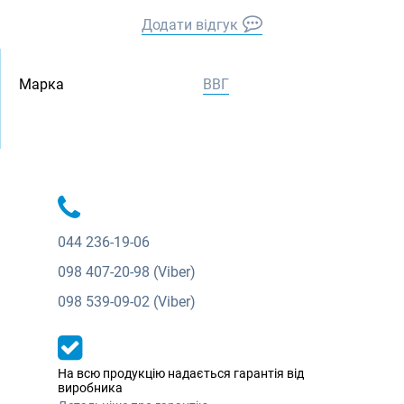
Додати відгук
Марка
ВВГ
044
236-19-06
098
407-20-98 (Viber)
098
539-09-02 (Viber)
На всю продукцію надається гарантія від
виробника