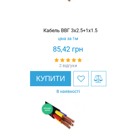
Кабель ВВГ 3х2.5+1х1.5
ціна за 1м
85,42
грн
2 відгуки
КУПИТИ
В наявності