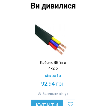
Ви дивилися
Кабель ВВГнгд
4х2.5
ціна за 1м
92,94
грн
Залишити відгук
КУПИТИ