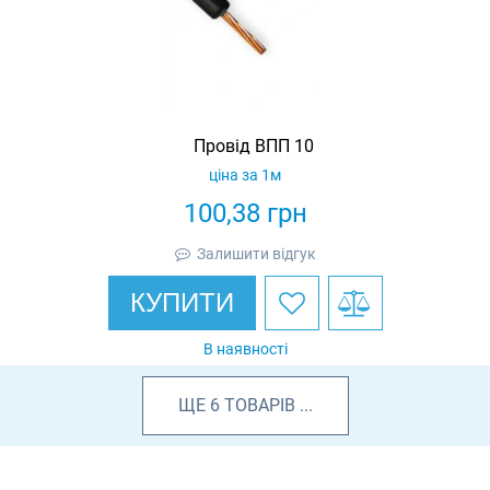
Провід ВПП 10
ціна за 1м
100,38
грн
Залишити відгук
КУПИТИ
В наявності
ЩЕ
6
ТОВАРІВ
...