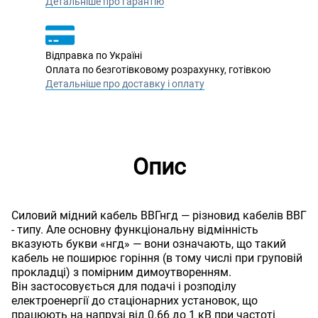
Детальніше про гарантію
Відправка по Україні
Оплата по безготівковому розрахунку, готівкою
Детальніше про доставку і оплату
Опис
Силовий мідний кабель ВВГнгд — різновид кабелів ВВГ
- типу. Але основну функціональну відмінність
вказують букви «нгд» — вони означають, що такий
кабель не поширює горіння (в тому числі при груповій
прокладці) з помірним димоутворенням.
Він застосовується для подачі і розподілу
електроенергії до стаціонарних установок, що
працюють на напрузі від 0.66 до 1 кВ при частоті