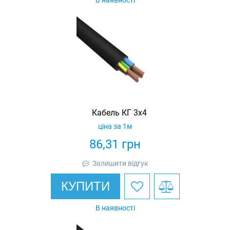
Кабель КГ 3х4
ціна за 1м
86,31
грн
Залишити відгук
КУПИТИ
В наявності