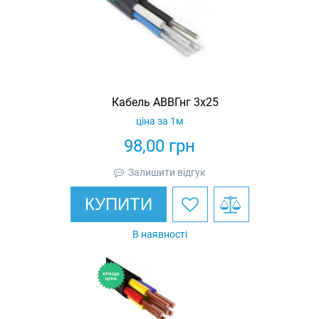
Кабель АВВГнг 3х25
ціна за 1м
98,00
грн
Залишити відгук
КУПИТИ
В наявності