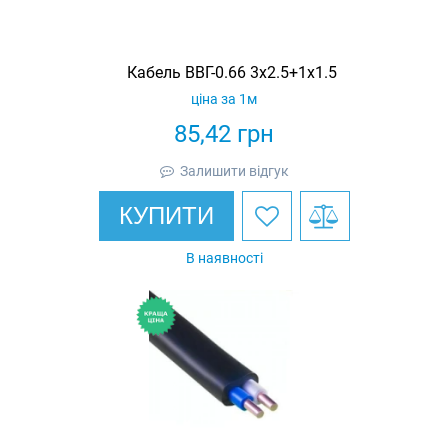
Кабель ВВГ-0.66 3х2.5+1х1.5
ціна за 1м
85,42
грн
Залишити відгук
КУПИТИ
В наявності