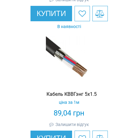
КУПИТИ
В наявності
Кабель КВВГэнг 5х1.5
ціна за 1м
89,04
грн
Залишити відгук