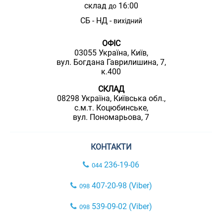
склад
16:00
до
СБ - НД -
вихідний
ОФІС
03055 Україна, Київ,
вул. Богдана Гаврилишина, 7,
к.400
СКЛАД
08298 Україна, Київська обл.,
с.м.т. Коцюбинське,
вул. Пономарьова, 7
КОНТАКТИ
236-19-06
044
407-20-98 (Viber)
098
539-09-02 (Viber)
098