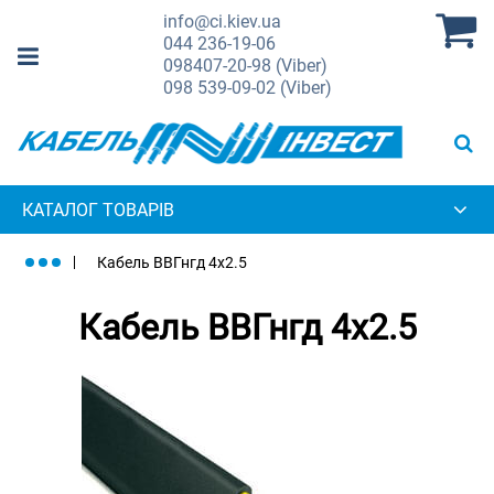
info@ci.kiev.ua
044
236-19-06
098
407-20-98 (Viber)
098
539-09-02 (Viber)
КАТАЛОГ ТОВАРІВ
Кабель ВВГнгд 4х2.5
Кабель ВВГнгд 4х2.5