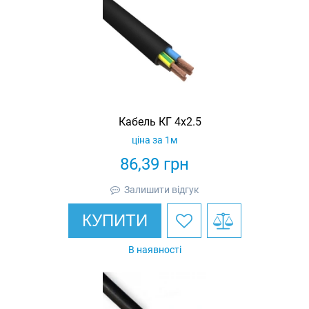
Кабель КГ 4х2.5
ціна за 1м
86,39
грн
Залишити відгук
КУПИТИ
В наявності