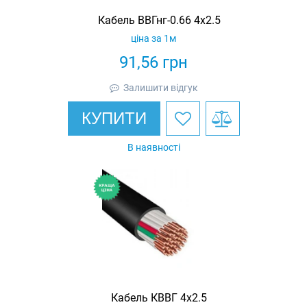
Кабель ВВГнг-0.66 4х2.5
ціна за 1м
91,56
грн
Залишити відгук
КУПИТИ
В наявності
Кабель КВВГ 4х2.5