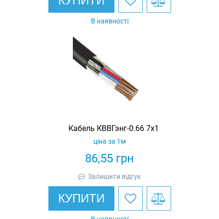
КУПИТИ
В наявності
Кабель КВВГэнг-0.66 7х1
ціна за 1м
86,55
грн
Залишити відгук
КУПИТИ
В наявності