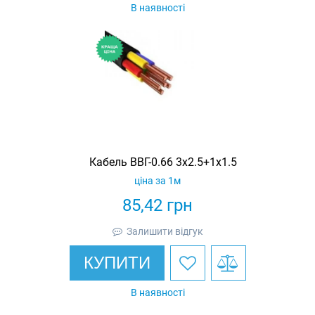
В наявності
Кабель ВВГ-0.66 3х2.5+1х1.5
ціна за 1м
85,42
грн
Залишити відгук
КУПИТИ
В наявності