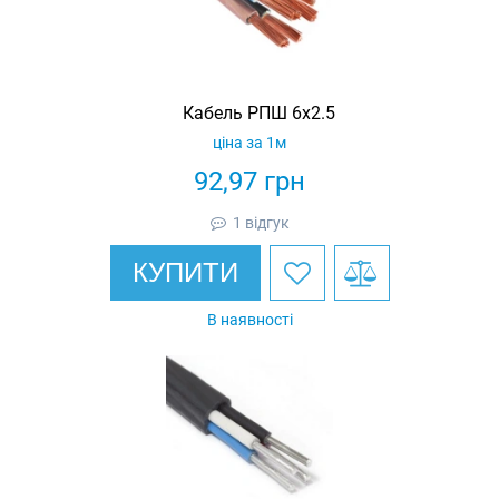
Кабель РПШ 6х2.5
ціна за 1м
92,97
грн
1 відгук
КУПИТИ
В наявності