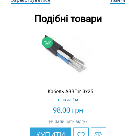
Зареєструватися
Увійти
Подібні товари
Кабель АВВГнг 3х25
ціна за 1м
98,00
грн
Залишити відгук
КУПИТИ