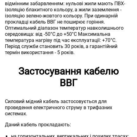
відмінним забарвленням: нульові жили мають ПВХ-
ізоляцію блакитного кольору, а жили заземлення -
ізоляцію зелено-жовтого кольору. При одинарній
прокладці кабель ВВГ не поширює горіння.
Оптимальний діапазон температур навколишнього
середовища: від -50°С до +50°C Максимальна
температура нагріву під час експлуатації: +70°С.
Період служби становить 30 років, а гарантійний
термін використання - 5 років.
Застосування кабелю
ВВГ
Силовий мідний кабель застосовується для
проведення електричного струму в трифазних
системах.
Даний кабель прокладають:
на горизонтальних, вертикальних і похилих трасах;