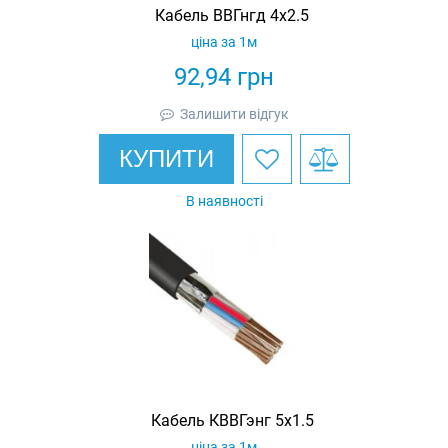
Кабель ВВГнгд 4х2.5
ціна за 1м
92,94
грн
Залишити відгук
КУПИТИ
В наявності
Кабель КВВГэнг 5х1.5
ціна за 1м