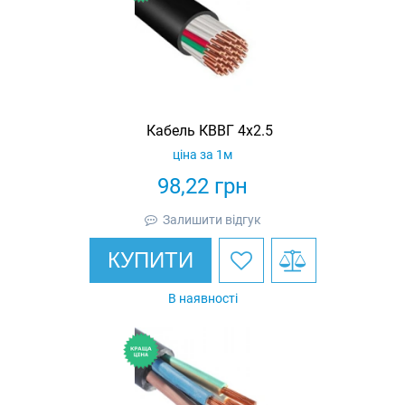
Кабель КВВГ 4х2.5
ціна за 1м
98,22
грн
Залишити відгук
КУПИТИ
В наявності