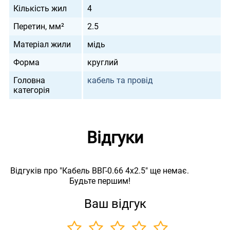
Кількість жил
4
Перетин, мм²
2.5
Матеріал жили
мідь
Форма
круглий
Головна
кабель та провід
категорія
Відгуки
Відгуків про "Кабель ВВГ-0.66 4х2.5" ще немає.
Будьте першим!
Ваш відгук