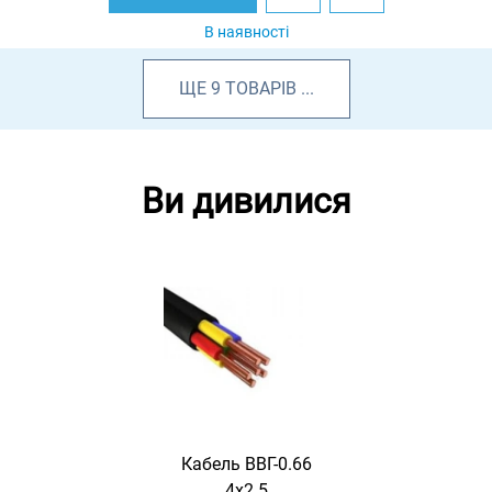
В наявності
ЩЕ
9
ТОВАРІВ
...
Ви дивилися
Кабель ВВГ-0.66
4х2.5