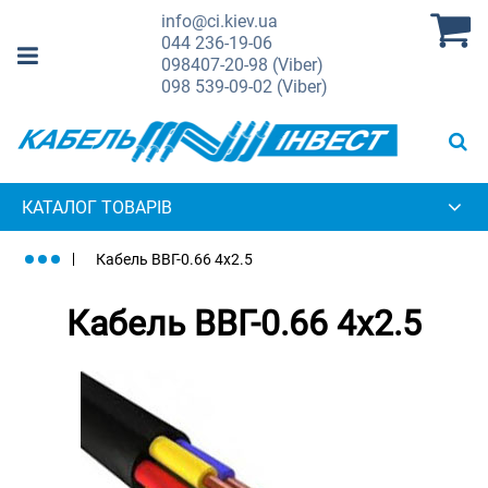
info@ci.kiev.ua
044
236-19-06
098
407-20-98 (Viber)
098
539-09-02 (Viber)
КАТАЛОГ ТОВАРІВ
Кабель ВВГ-0.66 4х2.5
Кабель ВВГ-0.66 4х2.5