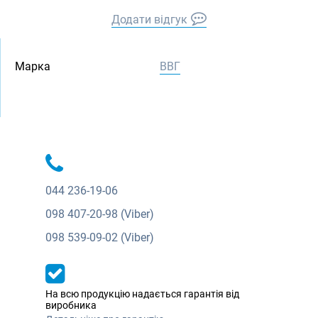
Додати відгук
Марка
ВВГ
044
236-19-06
098
407-20-98 (Viber)
098
539-09-02 (Viber)
На всю продукцію надається гарантія від
виробника