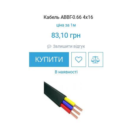
Кабель АВВГ-0.66 4х16
ціна за 1м
83,10
грн
Залишити відгук
КУПИТИ
В наявності