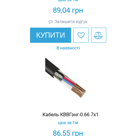
89,04
грн
Залишити відгук
КУПИТИ
В наявності
Кабель КВВГэнг-0.66 7х1
ціна за 1м
86,55
грн