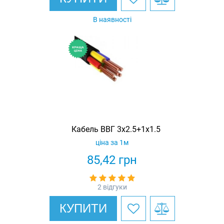
В наявності
Кабель ВВГ 3х2.5+1х1.5
ціна за 1м
85,42
грн
2 відгуки
КУПИТИ