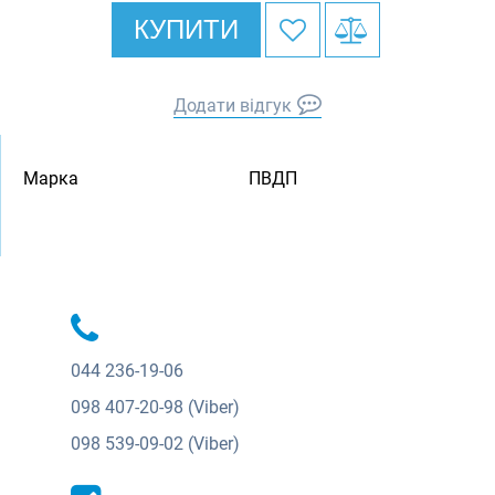
КУПИТИ
Додати відгук
Марка
ПВДП
044
236-19-06
098
407-20-98 (Viber)
098
539-09-02 (Viber)