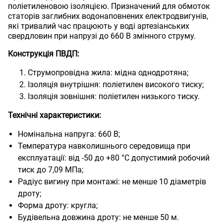
поліетиленовою ізоляцією. Призначений для обмоток
статорів заглибних водонаповнених електродвигунів,
які тривалий час працюють у воді артезіанських
свердловин при напрузі до 660 В змінного струму.
Конструкція ПВДП:
Струмопровідна жила: мідна однодротяна;
Ізоляція внутрішня: поліетилен високого тиску;
Ізоляція зовнішня: поліетилен низького тиску.
Технічні характеристики:
Номінальна напруга: 660 В;
Температура навколишнього середовища при
експлуатації: від -50 до +80 °C допустимий робочий
тиск до 7,09 МПа;
Радіус вигину при монтажі: не менше 10 діаметрів
дроту;
Форма дроту: кругла;
Будівельна довжина дроту: не менше 50 м.