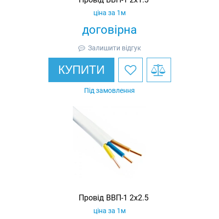
ціна за 1м
договірна
Залишити відгук
КУПИТИ
Під замовлення
Провід ВВП-1 2х2.5
ціна за 1м