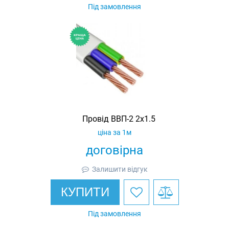
Під замовлення
Провід ВВП-2 2х1.5
ціна за 1м
договірна
Залишити відгук
КУПИТИ
Під замовлення