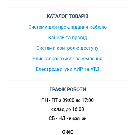
КАТАЛОГ ТОВАРІВ
Системи для прокладання кабелю
Кабель та провід
Системи контролю доступу
Блискавкозахист і заземлення
Електродвигуни АИР та АТД
ГРАФІК РОБОТИ
ПН - ПТ
09:00
17:00
з
до
склад
16:00
до
СБ - НД -
вихідний
ОФІС