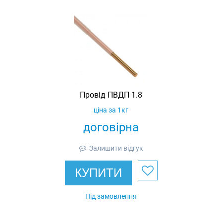
Провід ПВДП 1.8
ціна за 1кг
договірна
Залишити відгук
КУПИТИ
Під замовлення