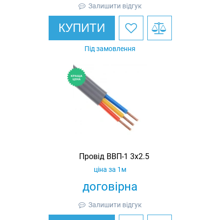
Залишити відгук
КУПИТИ
Під замовлення
Провід ВВП-1 3х2.5
ціна за 1м
договірна
Залишити відгук