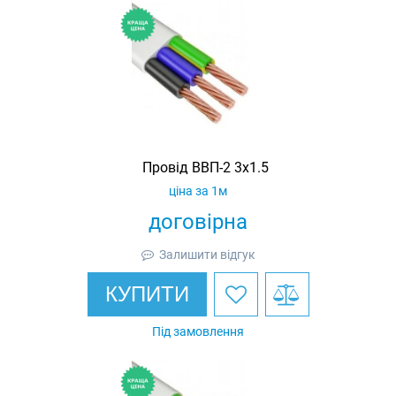
Провід ВВП-2 3х1.5
ціна за 1м
договірна
Залишити відгук
КУПИТИ
Під замовлення