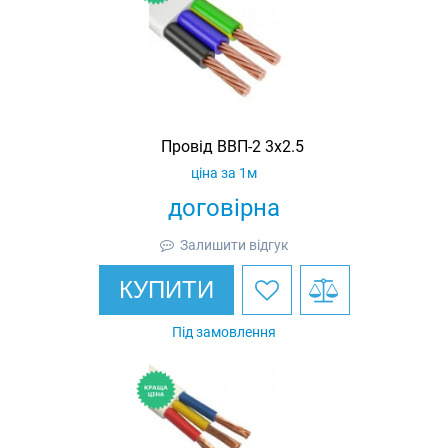
Провід ВВП-2 3х2.5
ціна за 1м
договірна
Залишити відгук
КУПИТИ
Під замовлення