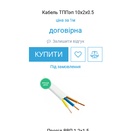
Кабель ТППэп 10х2х0.5
ціна за 1м
договірна
Залишити відгук
КУПИТИ
Під замовлення
Провід ВВП-1 2х1.5