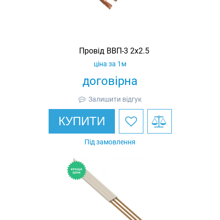
Провід ВВП-3 2х2.5
ціна за 1м
договірна
Залишити відгук
КУПИТИ
Під замовлення