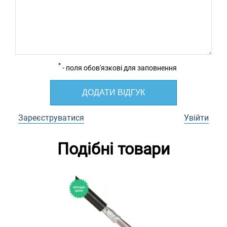
*
- поля обов'язкові для заповнення
ДОДАТИ ВІДГУК
Зареєструватися
Увійти
Подібні товари