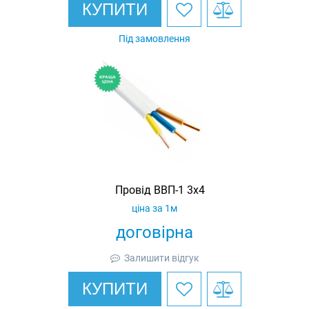
КУПИТИ
Під замовлення
Провід ВВП-1 3х4
ціна за 1м
договірна
Залишити відгук
КУПИТИ