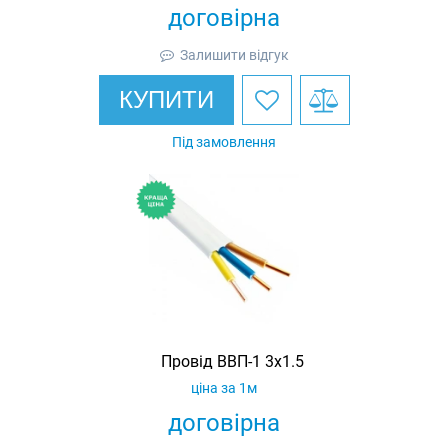
договірна
Залишити відгук
КУПИТИ
Під замовлення
Провід ВВП-1 3х1.5
ціна за 1м
договірна