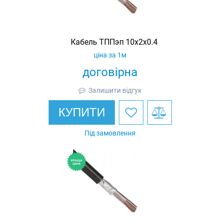
Кабель ТППэп 10х2х0.4
ціна за 1м
договірна
Залишити відгук
КУПИТИ
Під замовлення