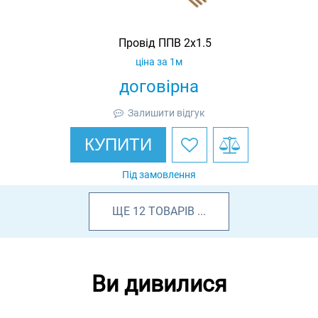
Провід ППВ 2х1.5
ціна за 1м
договірна
Залишити відгук
КУПИТИ
Під замовлення
ЩЕ
12
ТОВАРІВ
...
Ви дивилися