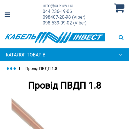
info@ci.kiev.ua
044
236-19-06
098
407-20-98 (Viber)
098
539-09-02 (Viber)
КАТАЛОГ ТОВАРІВ
Провід ПВДП 1.8
Провід ПВДП 1.8