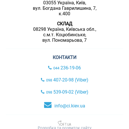
03055 Україна, Київ,
вул. Богдана Гаврилишина, 7,
к.400
СКЛАД
08298 Україна, Київська обл.,
с.м.т. Коцюбинське,
вул. Пономарьова, 7
КОНТАКТИ
236-19-06
044
407-20-98 (Viber)
098
539-09-02 (Viber)
098
info@ci.kiev.ua
Розробка та розвиток сайту