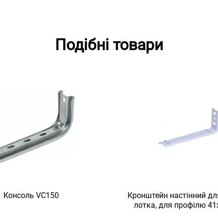
Подібні товари
Консоль VC150
Кронштейн настінний дл
лотка, для профілю 41
товщина 2 мм, L = 110, 