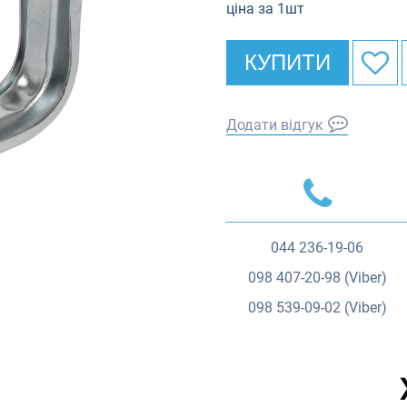
ціна за 1шт
КУПИТИ
Додати відгук
044
236-19-06
098
407-20-98 (Viber)
098
539-09-02 (Viber)