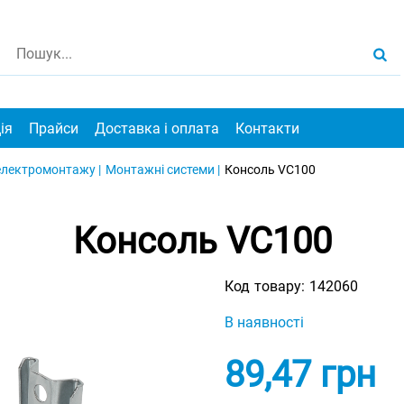
ія
Прайси
Доставка і оплата
Контакти
електромонтажу |
Монтажні системи |
Консоль VC100
Консоль VC100
Код товару:
142060
В наявності
89,47
грн