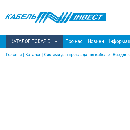
КАТАЛОГ ТОВАРІВ
Про нас
Новини
Інформац
Головна |
Каталог |
Системи для прокладання кабелю |
Все для 