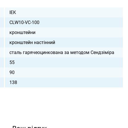
IEK
CLW10-VC-100
кронштейни
кронштейн настінний
сталь гарячеоцинкована за методом Сендзіміра
55
90
138