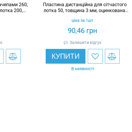
ачепами 260,
Пластина дистанційна для сітчастого
 лотка 200,
лотка 50, товщина 3 мм, оцинкована,
dic
Ardic
ціна за 1шт
90,46
грн
ук
Залишити відгук
КУПИТИ
В наявності