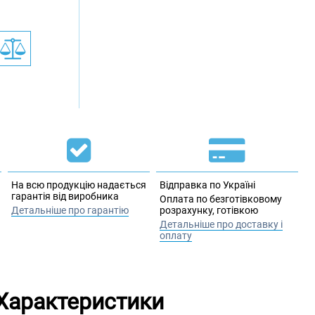
На всю продукцію надається
Відправка по Україні
гарантія від виробника
Оплата по безготівковому
Детальніше про гарантію
розрахунку, готівкою
Детальніше про доставку і
оплату
Характеристики