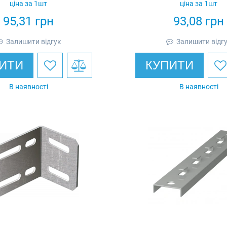
ціна за 1шт
ціна за 1шт
Ardic
95,31
грн
93,08
грн
Залишити відгук
Залишити відг
ИТИ
КУПИТИ
В наявності
В наявності