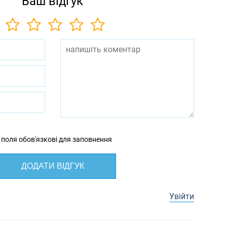
Ваш відгук
 поля обов'язкові для заповнення
ДОДАТИ ВІДГУК
Увійти