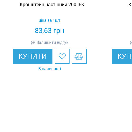
Кронштейн настінний 200 IEK
К
ціна за 1шт
83,63
грн
Залишити відгук
КУПИТИ
КУП
В наявності