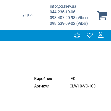
info@ci.kiev.ua
044
236-19-06
укр
098
407-20-98 (Viber)
098
539-09-02 (Viber)
Виробник
IEK
Артикул
CLW10-VC-100