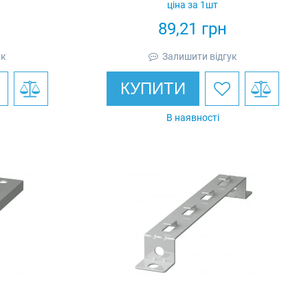
ціна за 1шт
Ardic
89,21
грн
ук
Залишити відгук
КУПИТИ
В наявності