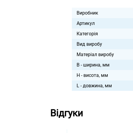
Виробник
Артикул
Категорія
Вид виробу
Матеріал виробу
B - ширина, мм
H - висота, мм
L - довжина, мм
Відгуки