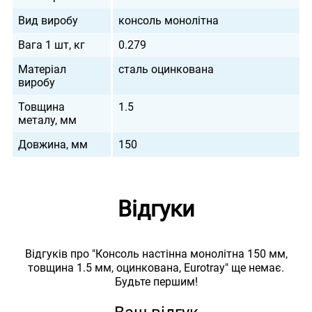
Вид виробу
консоль монолітна
Вага 1 шт, кг
0.279
Матеріал
сталь оцинкована
виробу
Товщина
1.5
металу, мм
Довжина, мм
150
Відгуки
Відгуків про "Консоль настінна монолітна 150 мм,
товщина 1.5 мм, оцинкована, Eurotray" ще немає.
Будьте першим!