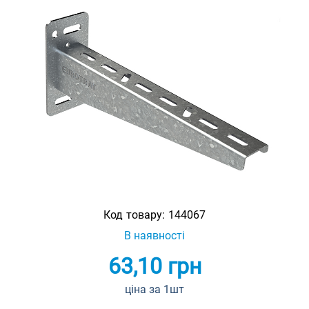
Код товару:
144067
В наявності
63,10
грн
ціна за 1шт