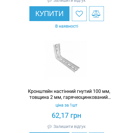
Залишити відгук
КУПИТИ
В наявності
Кронштейн настінний гнутий 100 мм,
товщина 2 мм, гарячеоцинкований,
Eurotray
ціна за 1шт
62,17
грн
Залишити відгук