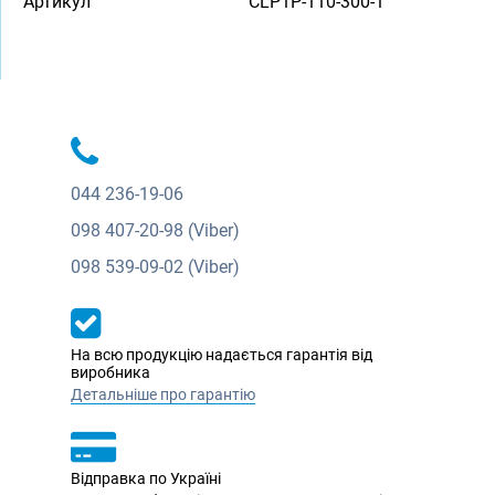
Артикул
CLP1P-110-300-1
044
236-19-06
098
407-20-98 (Viber)
098
539-09-02 (Viber)
На всю продукцію надається гарантія від
виробника
Детальніше про гарантію
Відправка по Україні