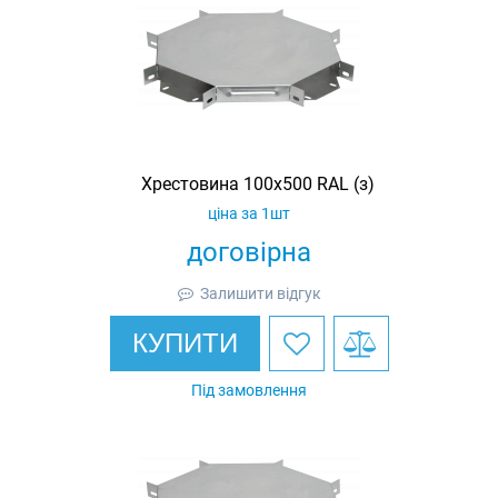
Хрестовина 100х500 RAL (з)
ціна за 1шт
договірна
Залишити відгук
КУПИТИ
Під замовлення