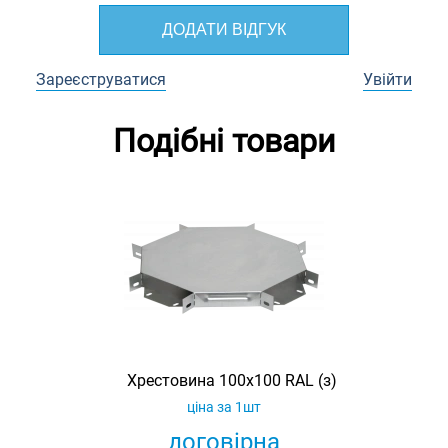
ДОДАТИ ВІДГУК
Зареєструватися
Увійти
Подібні товари
Хрестовина 100х100 RAL (з)
ціна за 1шт
договірна