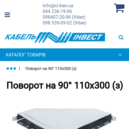
info@ci.kiev.ua
044
236-19-06
098
407-20-98 (Viber)
098
539-09-02 (Viber)
КАТАЛОГ ТОВАРІВ
Поворот на 90° 110х300 (з)
Поворот на 90° 110х300 (з)