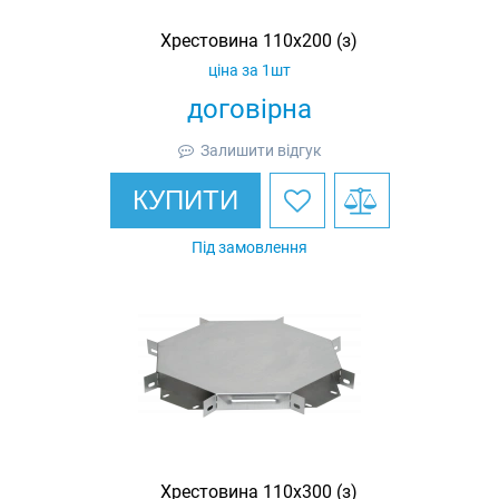
Хрестовина 110х200 (з)
ціна за 1шт
договірна
Залишити відгук
КУПИТИ
Під замовлення
Хрестовина 110х300 (з)