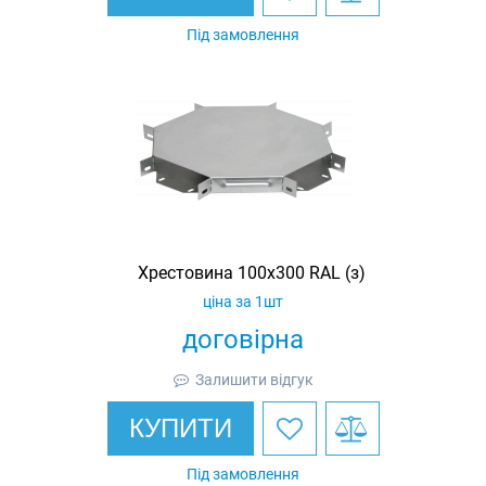
Під замовлення
Хрестовина 100х300 RAL (з)
ціна за 1шт
договірна
Залишити відгук
КУПИТИ
Під замовлення