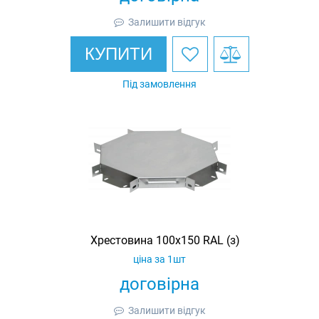
Залишити відгук
КУПИТИ
Під замовлення
Хрестовина 100х150 RAL (з)
ціна за 1шт
договірна
Залишити відгук