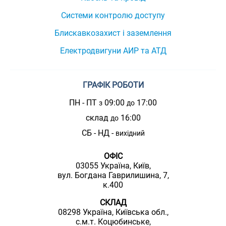
Системи контролю доступу
Блискавкозахист і заземлення
Електродвигуни АИР та АТД
ГРАФІК РОБОТИ
ПН - ПТ
09:00
17:00
з
до
склад
16:00
до
СБ - НД -
вихідний
ОФІС
03055 Україна, Київ,
вул. Богдана Гаврилишина, 7,
к.400
СКЛАД
08298 Україна, Київська обл.,
с.м.т. Коцюбинське,