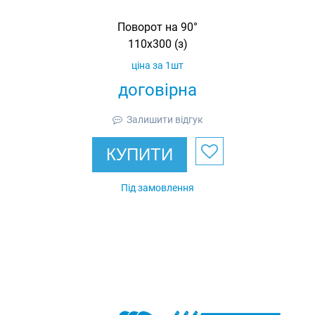
Поворот на 90°
110х300 (з)
ціна за 1шт
договірна
Залишити відгук
КУПИТИ
Під замовлення