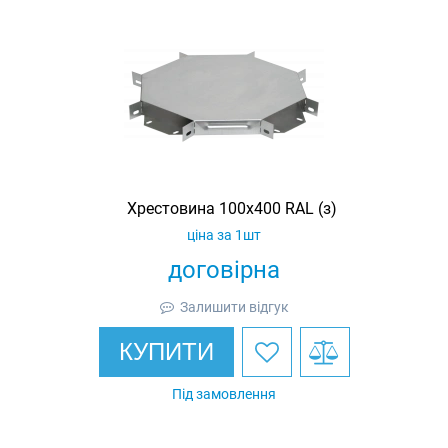
Хрестовина 100х400 RAL (з)
ціна за 1шт
договірна
Залишити відгук
КУПИТИ
Під замовлення