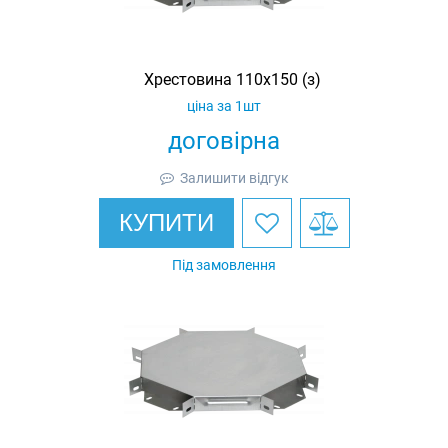
Хрестовина 110х150 (з)
ціна за 1шт
договірна
Залишити відгук
КУПИТИ
Під замовлення