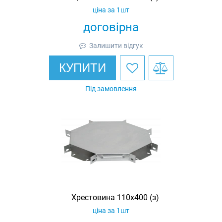
ціна за 1шт
договірна
Залишити відгук
КУПИТИ
Під замовлення
Хрестовина 110х400 (з)
ціна за 1шт