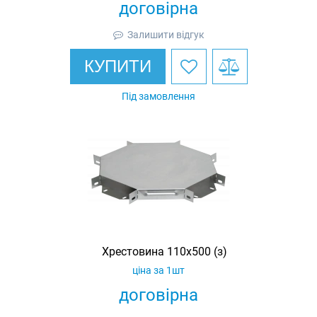
договірна
Залишити відгук
КУПИТИ
Під замовлення
Хрестовина 110х500 (з)
ціна за 1шт
договірна