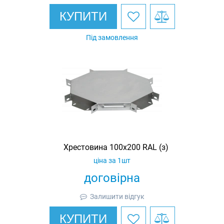
КУПИТИ
Під замовлення
Хрестовина 100х200 RAL (з)
ціна за 1шт
договірна
Залишити відгук
КУПИТИ