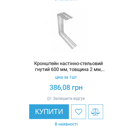
Кронштейн настінно-стельовий
гнутий 600 мм, товщина 2 мм,
гарячеоцинкований, Eurotray
ціна за 1шт
386,08
грн
Залишити відгук
КУПИТИ
В наявності