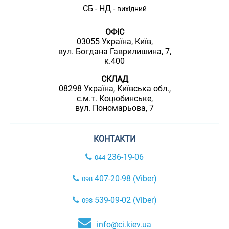
СБ - НД -
вихідний
ОФІС
03055 Україна, Київ,
вул. Богдана Гаврилишина, 7,
к.400
СКЛАД
08298 Україна, Київська обл.,
с.м.т. Коцюбинське,
вул. Пономарьова, 7
КОНТАКТИ
236-19-06
044
407-20-98 (Viber)
098
539-09-02 (Viber)
098
info@ci.kiev.ua