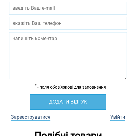
*
- поля обов'язкові для заповнення
ДОДАТИ ВІДГУК
Зареєструватися
Увійти
Подібні товари