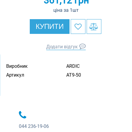
361,12
грн
ціна за 1шт
КУПИТИ
Додати відгук
Виробник
ARDIC
Артикул
AT9-50
044
236-19-06