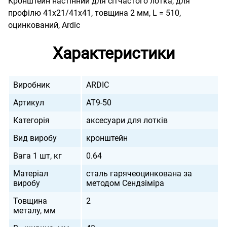
Кронштейн настінний для сітчастого лотка, для
профілю 41х21/41х41, товщина 2 мм, L = 510,
оцинкований, Ardic
Характеристики
Виробник
ARDIC
Артикул
AT9-50
Категорія
аксесуари для лотків
Вид виробу
кронштейн
Вага 1 шт, кг
0.64
Матеріал
сталь гарячеоцинкована за
виробу
методом Сендзіміра
Товщина
2
металу, мм