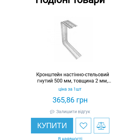
Кронштейн настінно-стельовий
гнутий 500 мм, товщина 2 мм,
гарячеоцинкований, Eurotray
ціна за 1шт
365,86
грн
Залишити відгук
КУПИТИ
В наявності