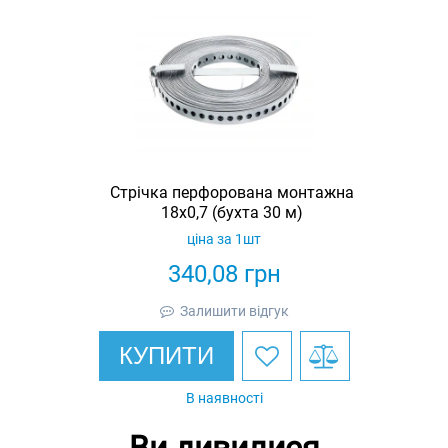
Стрічка перфорована монтажна
18х0,7 (бухта 30 м)
ціна за 1шт
340,08
грн
Залишити відгук
КУПИТИ
В наявності