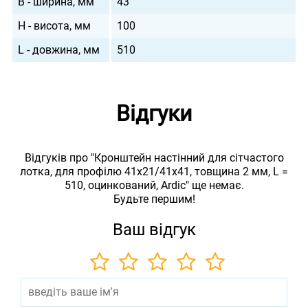
B - ширина, мм
43
H - висота, мм
100
L - довжина, мм
510
Відгуки
Відгуків про "Кронштейн настінний для сітчастого
лотка, для профілю 41х21/41х41, товщина 2 мм, L =
510, оцинкований, Ardic" ще немає.
Будьте першим!
Ваш відгук