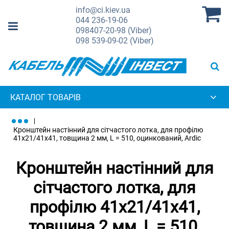
info@ci.kiev.ua
044
236-19-06
098
407-20-98 (Viber)
098
539-09-02 (Viber)
КАТАЛОГ ТОВАРІВ
Кронштейн настінний для сітчастого лотка, для профілю
41х21/41х41, товщина 2 мм, L = 510, оцинкований, Ardic
Кронштейн настінний для
сітчастого лотка, для
профілю 41х21/41х41,
товщина 2 мм, L = 510,