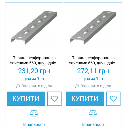
Планка перфорована з
Планка перфорована з
зачепами 560, для підвісу
зачепами 660, для підвісу
сітчастого лотка 500,
сітчастого лотка 600,
231,20
грн
272,11
грн
оцинкована, Ardic
оцинкована, Ardic
ціна за 1шт
ціна за 1шт
Залишити відгук
Залишити відгук
КУПИТИ
КУПИТИ
В наявності
В наявності