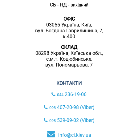
СБ - НД -
вихідний
ОФІС
03055 Україна, Київ,
вул. Богдана Гаврилишина, 7,
к.400
СКЛАД
08298 Україна, Київська обл.,
с.м.т. Коцюбинське,
вул. Пономарьова, 7
КОНТАКТИ
236-19-06
044
407-20-98 (Viber)
098
539-09-02 (Viber)
098
info@ci.kiev.ua