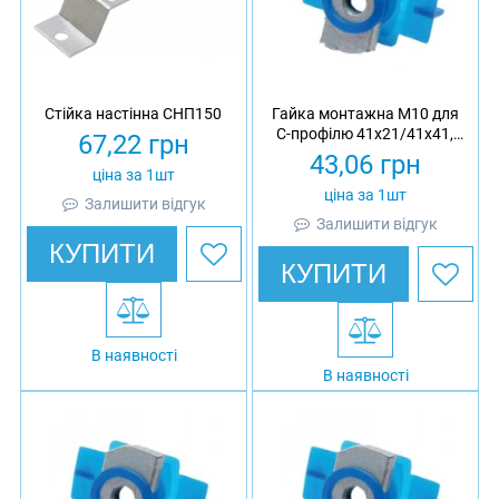
Стійка настінна СНП150
Гайка монтажна M10 для
C-профілю 41х21/41х41,
67,22
грн
Ardic
43,06
грн
ціна за 1шт
ціна за 1шт
Залишити відгук
Залишити відгук
КУПИТИ
КУПИТИ
В наявності
В наявності