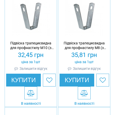
Підвіска трапециєвидна
Підвіска трапециєвидна
для профнастилу M10 (з
для профнастилу M8 (з
гайкою)
гайкою)
32,45
грн
35,81
грн
ціна за 1шт
ціна за 1шт
Залишити відгук
Залишити відгук
КУПИТИ
КУПИТИ
В наявності
В наявності