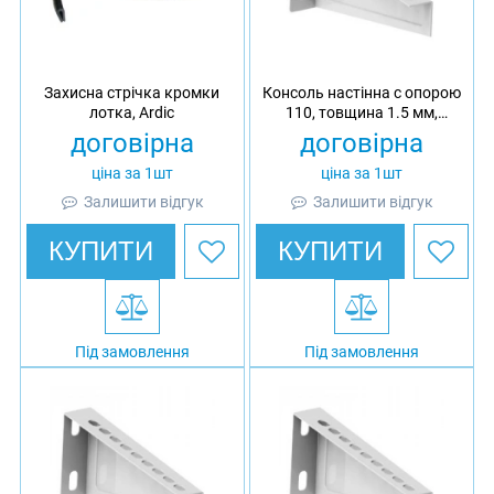
Захисна стрічка кромки
Консоль настінна c опорою
лотка, Ardic
110, товщина 1.5 мм,
гарячеоцинкована, Ardic
договірна
договірна
ціна за 1шт
ціна за 1шт
Залишити відгук
Залишити відгук
КУПИТИ
КУПИТИ
Під замовлення
Під замовлення