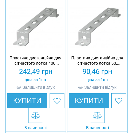
Пластина дистанційна для
Пластина дистанційна для
сітчастого лотка 400,
сітчастого лотка 50,
товщина 3 мм,
товщина 3 мм,
242,49
грн
90,46
грн
оцинкована, Ardic
оцинкована, Ardic
ціна за 1шт
ціна за 1шт
Залишити відгук
Залишити відгук
КУПИТИ
КУПИТИ
В наявності
В наявності