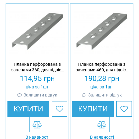
Планка перфорована з
Планка перфорована з
зачепами 360, для підвісу
зачепами 460, для підвісу
сітчастого лотка 300,
сітчастого лотка 400,
114,95
грн
190,28
грн
оцинкована, Ardic
оцинкована, Ardic
ціна за 1шт
ціна за 1шт
Залишити відгук
Залишити відгук
КУПИТИ
КУПИТИ
В наявності
В наявності