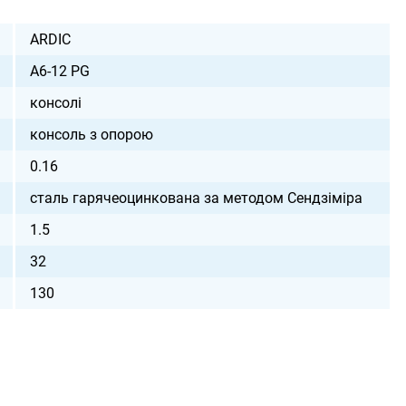
ARDIC
A6-12 PG
консолі
консоль з опорою
0.16
сталь гарячеоцинкована за методом Сендзіміра
1.5
32
130