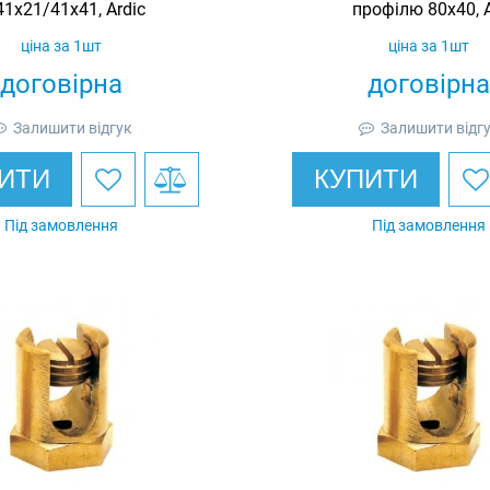
41х21/41х41, Ardic
профілю 80х40, A
ціна за 1шт
ціна за 1шт
договірна
договірна
Залишити відгук
Залишити відг
ИТИ
КУПИТИ
Під замовлення
Під замовлення