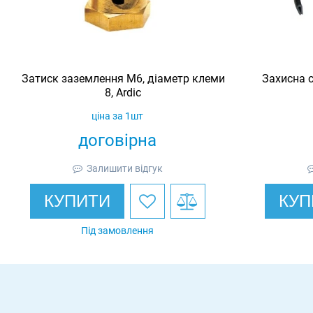
Затиск заземлення M6, діаметр клеми
Захисна с
8, Ardic
ціна за 1шт
договірна
Залишити відгук
КУПИТИ
КУП
Під замовлення