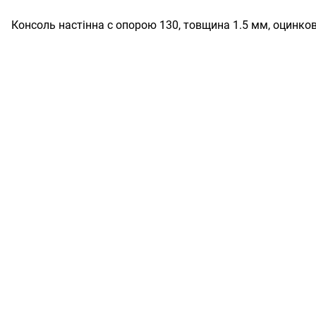
Консоль настінна c опорою 130, товщина 1.5 мм, оцинков