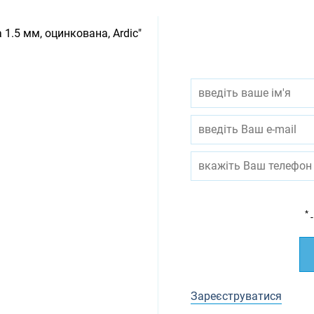
 1.5 мм, оцинкована, Ardic"
*
-
Зареєструватися