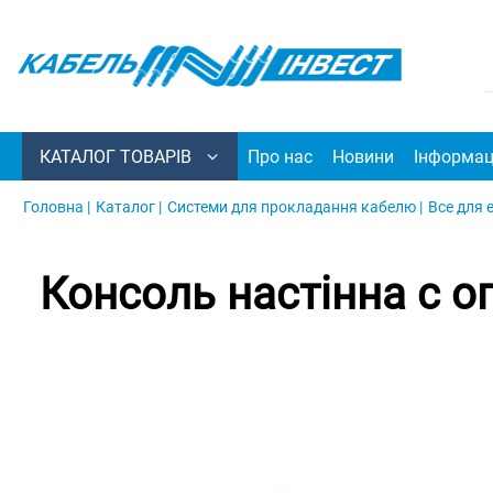
КАТАЛОГ ТОВАРІВ
Про нас
Новини
Інформац
Головна |
Каталог |
Системи для прокладання кабелю |
Все для 
Консоль настінна c о