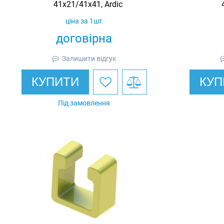
41х21/41х41, Ardic
ціна за 1шт
договірна
Залишити відгук
КУПИТИ
КУП
Під замовлення