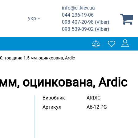
info@ci.kiev.ua
044
236-19-06
укр
098
407-20-98 (Viber)
098
539-09-02 (Viber)
0, товщина 1.5 мм, оцинкована, Ardic
мм, оцинкована, Ardic
Виробник
ARDIC
Артикул
A6-12 PG