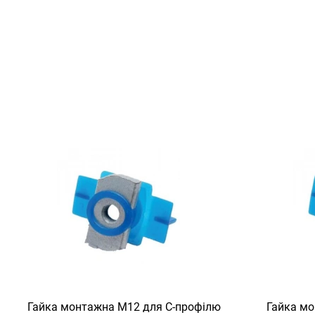
Гайка монтажна M12 для C-профілю
Гайка мо