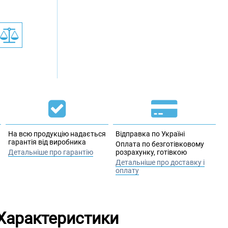
На всю продукцію надається
Відправка по Україні
гарантія від виробника
Оплата по безготівковому
Детальніше про гарантію
розрахунку, готівкою
Детальніше про доставку і
оплату
Характеристики