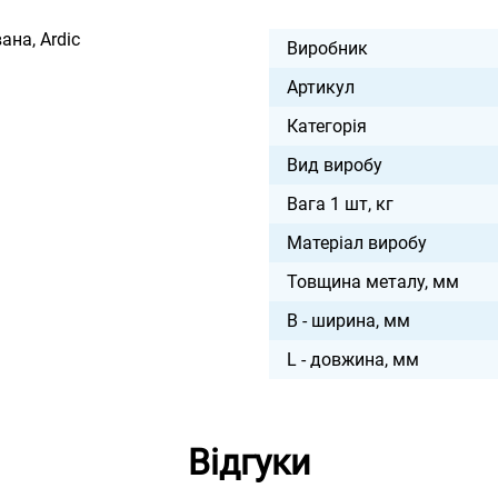
ана, Ardic
Виробник
Артикул
Категорія
Вид виробу
Вага 1 шт, кг
Матеріал виробу
Товщина металу, мм
B - ширина, мм
L - довжина, мм
Відгуки