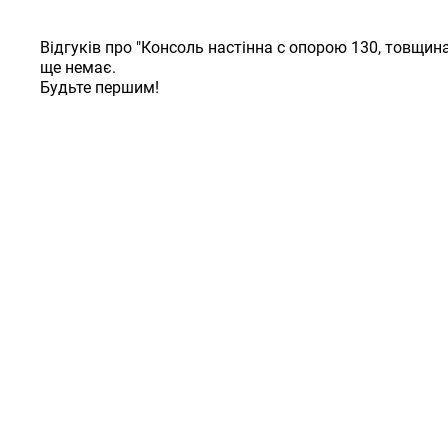
Відгуків про "Консоль настінна c опорою 130, товщина
ще немає.
Будьте першим!