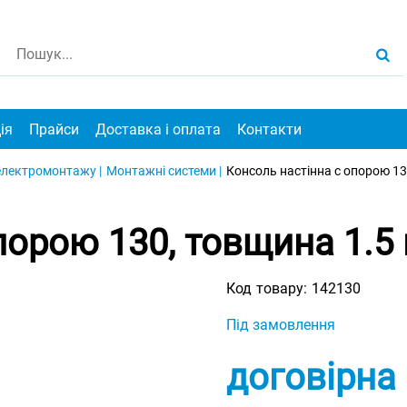
ія
Прайси
Доставка і оплата
Контакти
електромонтажу |
Монтажні системи |
Консоль настінна c опорою 13
порою 130, товщина 1.5 
Код товару:
142130
Під замовлення
договірна