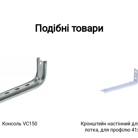
Подібні товари
Консоль VC150
Кронштейн настінний дл
лотка, для профілю 41
товщина 2 мм, L = 160, 