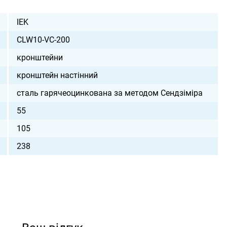
IEK
CLW10-VC-200
кронштейни
кронштейн настінний
сталь гарячеоцинкована за методом Сендзіміра
55
105
238