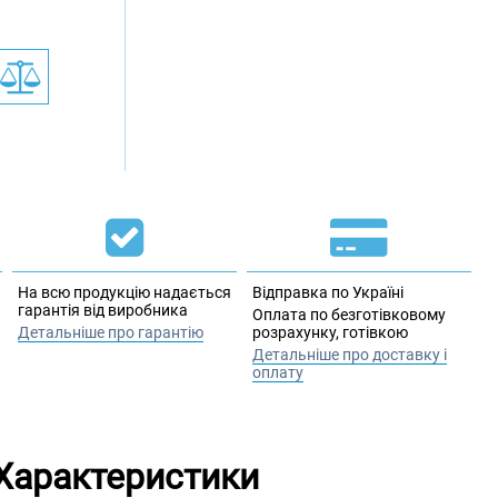
На всю продукцію надається
Відправка по Україні
гарантія від виробника
Оплата по безготівковому
Детальніше про гарантію
розрахунку, готівкою
Детальніше про доставку і
оплату
Характеристики