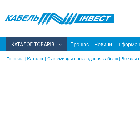
КАТАЛОГ ТОВАРІВ
Про нас
Новини
Інформац
Головна |
Каталог |
Системи для прокладання кабелю |
Все для 