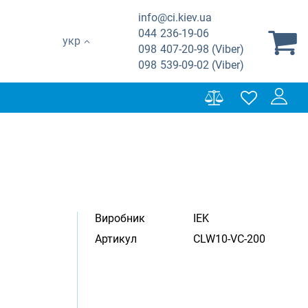
info@ci.kiev.ua
044
236-19-06
укр
098
407-20-98 (Viber)
098
539-09-02 (Viber)
Виробник
IEK
Артикул
CLW10-VC-200