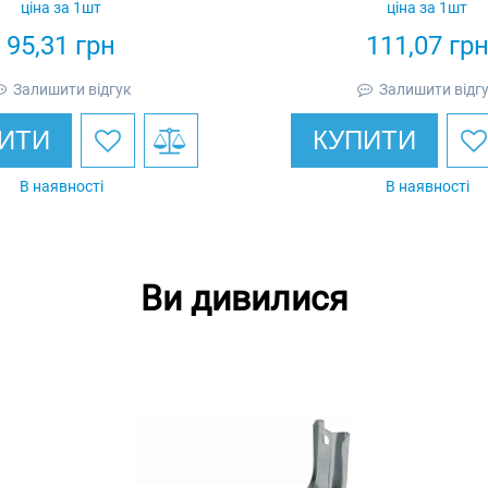
ціна за 1шт
ціна за 1шт
Ardic
95,31
грн
111,07
гр
Залишити відгук
Залишити відг
ИТИ
КУПИТИ
В наявності
В наявності
Ви дивилися