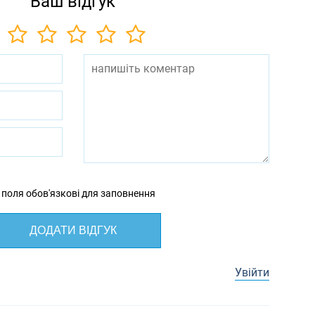
Ваш відгук
 поля обов'язкові для заповнення
ДОДАТИ ВІДГУК
Увійти