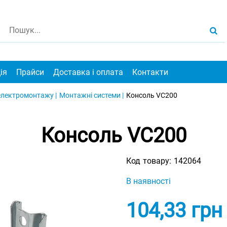
ія
Прайси
Доставка і оплата
Контакти
електромонтажу |
Монтажні системи |
Консоль VC200
Консоль VC200
Код товару:
142064
В наявності
104,33
грн