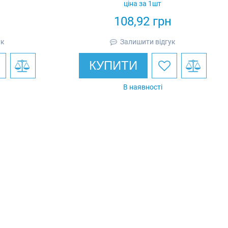
ціна за 1шт
н
108,92
грн
ук
Залишити відгук
КУПИТИ
В наявності