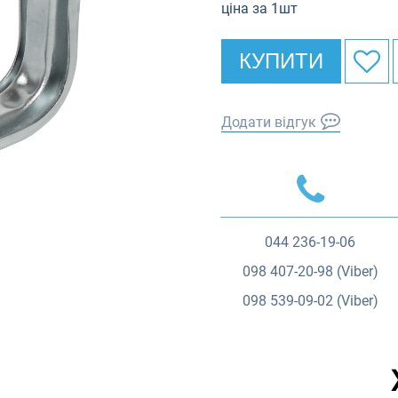
ціна за 1шт
КУПИТИ
Додати відгук
044
236-19-06
098
407-20-98 (Viber)
098
539-09-02 (Viber)