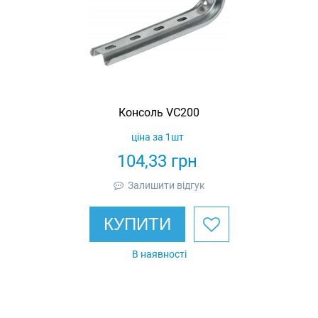
Консоль VC200
ціна за 1шт
104,33
грн
Залишити відгук
КУПИТИ
В наявності