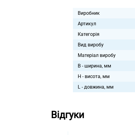
Виробник
Артикул
Категорія
Вид виробу
Матеріал виробу
B - ширина, мм
H - висота, мм
L - довжина, мм
Відгуки