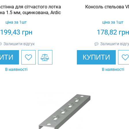
стінна для сітчастого лотка
Консоль стельова V
на 1.5 мм, оцинкована, Ardic
ціна за 1шт
ціна за 1шт
199,43
грн
178,82
гр
Залишити відгук
Залишити відг
ИТИ
КУПИТИ
В наявності
В наявності