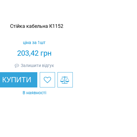
Стійка кабельна К1152
ціна за 1шт
203,42
грн
Залишити відгук
КУПИТИ
В наявності