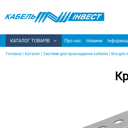
КАТАЛОГ ТОВАРІВ
Про нас
Новини
Інформац
Головна |
Каталог |
Системи для прокладання кабелю |
Все для 
Кр