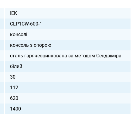
IEK
CLP1CW-600-1
консолі
консоль з опорою
сталь гарячеоцинкована за методом Сендзіміра
білий
30
112
620
1400