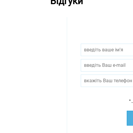
Відгуки
*
-