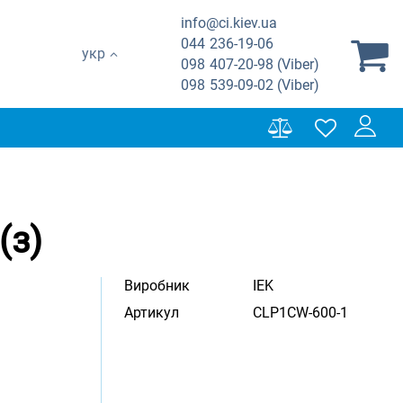
info@ci.kiev.ua
044
236-19-06
укр
098
407-20-98 (Viber)
098
539-09-02 (Viber)
(з)
Виробник
IEK
Артикул
CLP1CW-600-1