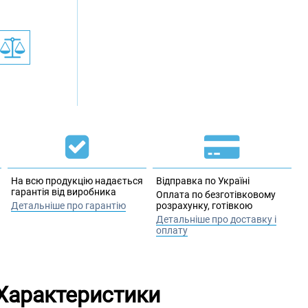
На всю продукцію надається
Відправка по Україні
гарантія від виробника
Оплата по безготівковому
Детальніше про гарантію
розрахунку, готівкою
Детальніше про доставку і
оплату
Характеристики