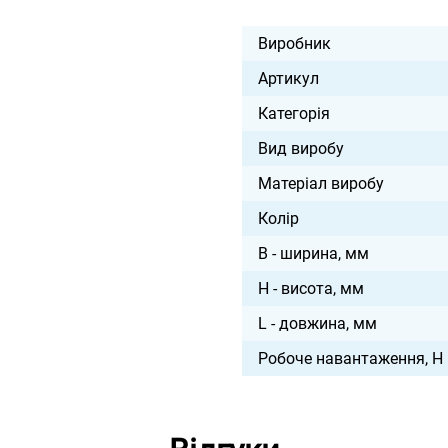
Виробник
Артикул
Категорія
Вид виробу
Матеріал виробу
Колір
B - ширина, мм
H - висота, мм
L - довжина, мм
Робоче навантаження, Н