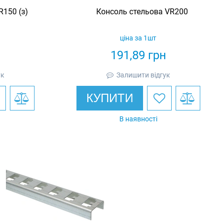
R150 (з)
Консоль стельова VR200
ціна за 1шт
н
191,89
грн
ук
Залишити відгук
КУПИТИ
В наявності