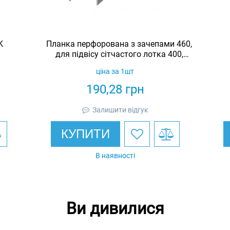
K
Планка перфорована з зачепами 460,
для підвісу сітчастого лотка 400,
оцинкована, Ardic
ціна за 1шт
190,28
грн
Залишити відгук
КУПИТИ
В наявності
Ви дивилися