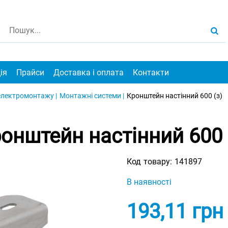
ія
Прайси
Доставка і оплата
Контакти
електромонтажу |
Монтажні системи |
Кронштейн настінний 600 (з)
онштейн настінний 600 
Код товару:
141897
В наявності
193,11
грн