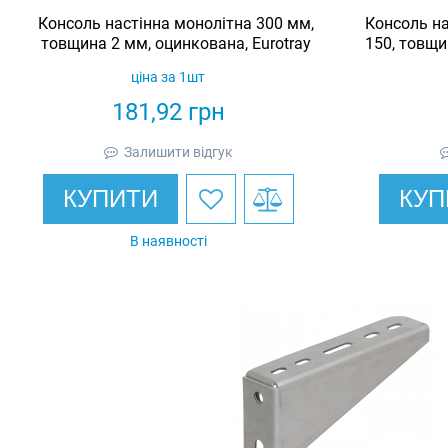
Консоль настінна монолітна 300 мм,
Консоль на
товщина 2 мм, оцинкована, Eurotray
150, товщи
ціна за 1шт
181,92
грн
Залишити відгук
КУПИТИ
КУП
В наявності