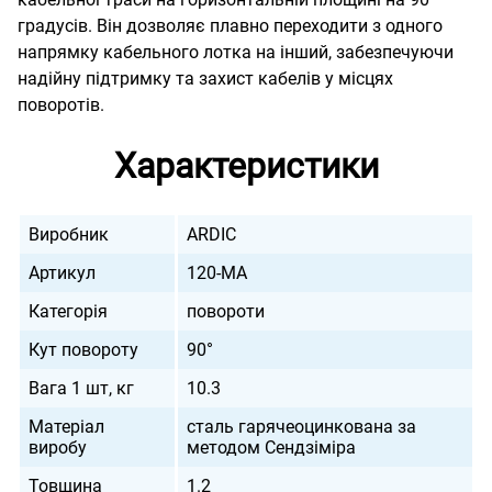
градусів. Він дозволяє плавно переходити з одного
напрямку кабельного лотка на інший, забезпечуючи
надійну підтримку та захист кабелів у місцях
поворотів.
Характеристики
Виробник
ARDIC
Артикул
120-MA
Категорія
повороти
Кут повороту
90°
Вага 1 шт, кг
10.3
Матеріал
сталь гарячеоцинкована за
виробу
методом Сендзіміра
Товщина
1.2