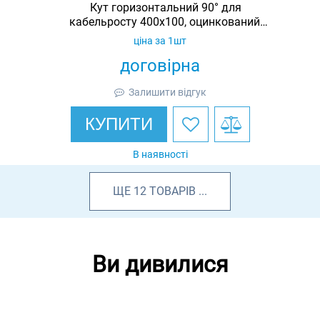
Кут горизонтальний 90° для
кабельросту 400х100, оцинкований,
Ardic
ціна за 1шт
договірна
Залишити відгук
КУПИТИ
В наявності
ЩЕ
12
ТОВАРІВ
...
Ви дивилися