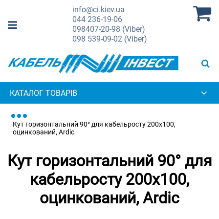
info@ci.kiev.ua
044
236-19-06
098
407-20-98 (Viber)
098
539-09-02 (Viber)
КАТАЛОГ ТОВАРІВ
Кут горизонтальний 90° для кабельросту 200х100,
оцинкований, Ardic
Кут горизонтальний 90° для
кабельросту 200х100,
оцинкований, Ardic