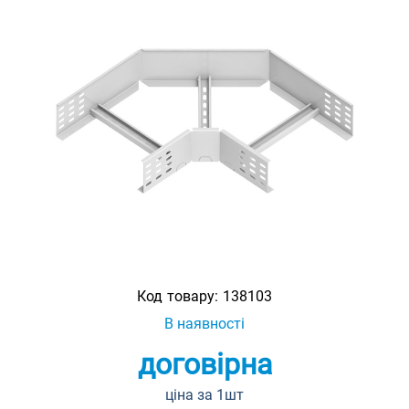
Код товару:
138103
В наявності
договірна
ціна за 1шт