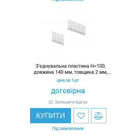
З'єднувальна пластина H=100,
довжина 140 мм, товщина 2 мм,
оцинкована, Ardic
ціна за 1шт
договірна
Залишити відгук
КУПИТИ
Під замовлення