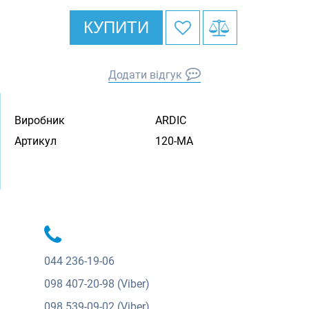
КУПИТИ
Додати відгук
Виробник
ARDIC
Артикул
120-MA
044
236-19-06
098
407-20-98 (Viber)
098
539-09-02 (Viber)