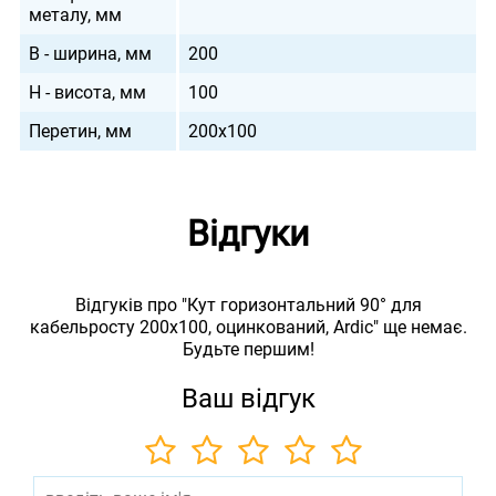
металу, мм
B - ширина, мм
200
H - висота, мм
100
Перетин, мм
200х100
Відгуки
Відгуків про "Кут горизонтальний 90° для
кабельросту 200х100, оцинкований, Ardic" ще немає.
Будьте першим!
Ваш відгук