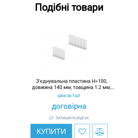
Подібні товари
З'єднувальна пластина H=100,
довжина 140 мм, товщина 1.2 мм,
оцинкована, Ardic
ціна за 1шт
договірна
Залишити відгук
КУПИТИ