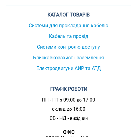
КАТАЛОГ ТОВАРІВ
Системи для прокладання кабелю
Кабель та провід
Системи контролю доступу
Блискавкозахист і заземлення
Електродвигуни АИР та АТД
ГРАФІК РОБОТИ
ПН - ПТ
09:00
17:00
з
до
склад
16:00
до
СБ - НД -
вихідний
ОФІС