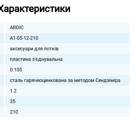
Характеристики
ARDIC
A1-05-12-210
аксесуари для лотків
пластина з'єднувальна
0.105
сталь гарячеоцинкована за методом Сендзіміра
1.2
35
210