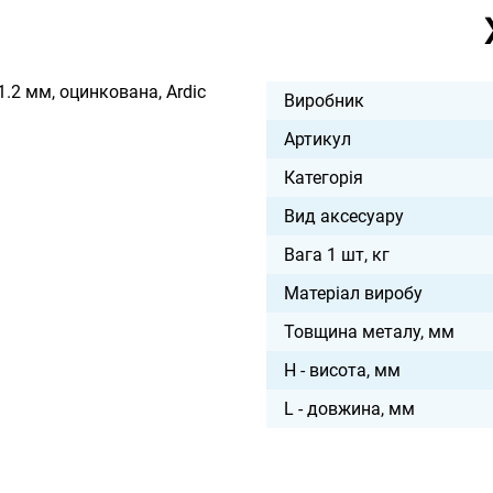
.2 мм, оцинкована, Ardic
Виробник
Артикул
Категорія
Вид аксесуару
Вага 1 шт, кг
Матеріал виробу
Товщина металу, мм
H - висота, мм
L - довжина, мм