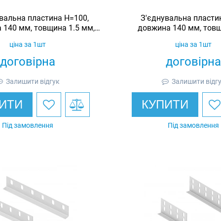
вальна пластина H=100,
З'єднувальна пласти
 140 мм, товщина 1.5 мм,
довжина 140 мм, товщ
оцинкована, Ardic
оцинкована, Ar
ціна за 1шт
ціна за 1шт
договірна
договірна
Залишити відгук
Залишити відг
ИТИ
КУПИТИ
Під замовлення
Під замовлення