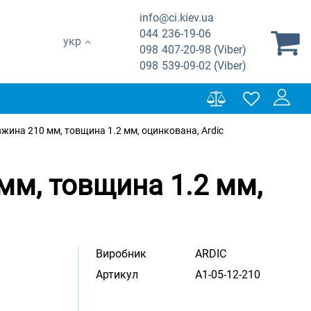
info@ci.kiev.ua
044
236-19-06
укр
098
407-20-98 (Viber)
098
539-09-02 (Viber)
жина 210 мм, товщина 1.2 мм, оцинкована, Ardic
мм, товщина 1.2 мм,
Виробник
ARDIC
Артикул
A1-05-12-210