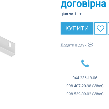
договірна
ціна за 1шт
КУПИТИ
Додати відгук
044
236-19-06
098
407-20-98 (Viber)
098
539-09-02 (Viber)