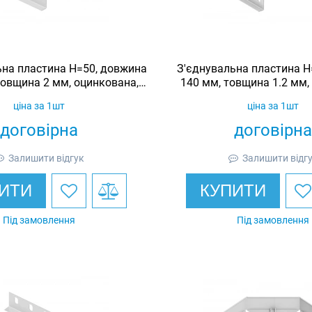
ьна пластина H=50, довжина
З'єднувальна пластина H
товщина 2 мм, оцинкована,
140 мм, товщина 1.2 мм,
Ardic
Ardic
ціна за 1шт
ціна за 1шт
договірна
договірна
Залишити відгук
Залишити відг
ИТИ
КУПИТИ
Під замовлення
Під замовлення