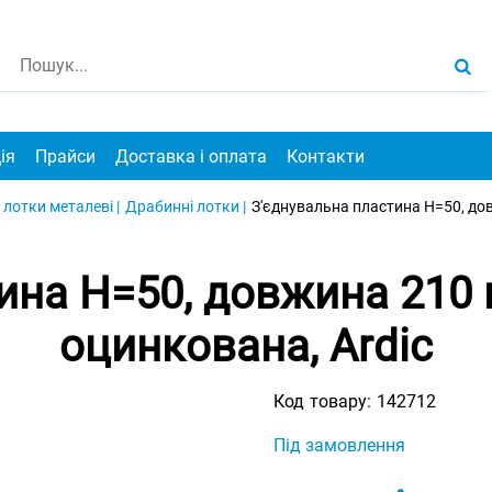
ія
Прайси
Доставка і оплата
Контакти
 лотки металеві |
Драбинні лотки |
З'єднувальна пластина H=50, дов
ина H=50, довжина 210 
оцинкована, Ardic
Код товару:
142712
Під замовлення