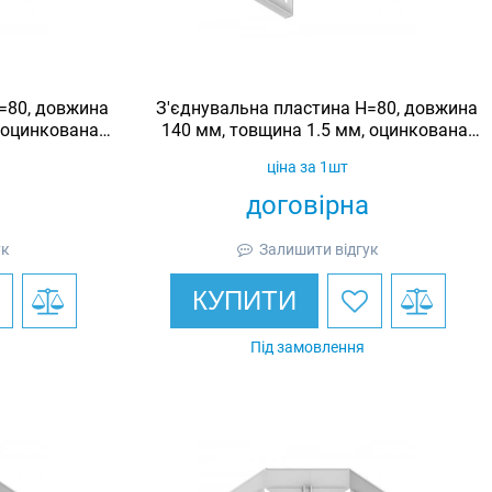
=80, довжина
З'єднувальна пластина H=80, довжина
 оцинкована,
140 мм, товщина 1.5 мм, оцинкована,
Ardic
ціна за 1шт
договірна
ук
Залишити відгук
КУПИТИ
Під замовлення