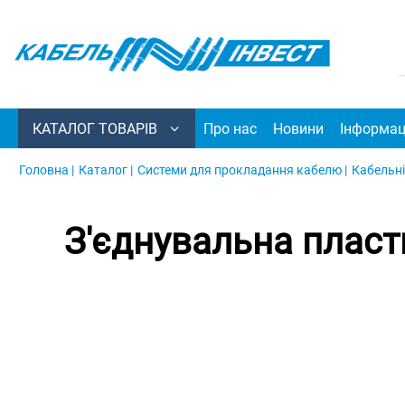
КАТАЛОГ ТОВАРІВ
Про нас
Новини
Інформац
Головна |
Каталог |
Системи для прокладання кабелю |
Кабельні
З'єднувальна пласт