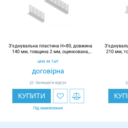
З'єднувальна пластина H=80, довжина
З'єднувал
140 мм, товщина 2 мм, оцинкована,
210 мм, т
Ardic
ціна за 1шт
договірна
Залишити відгук
КУПИТИ
КУП
Під замовлення