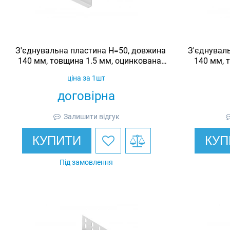
З'єднувальна пластина H=50, довжина
З'єднувал
140 мм, товщина 1.5 мм, оцинкована,
140 мм, 
Ardic
ціна за 1шт
договірна
Залишити відгук
КУПИТИ
КУП
Під замовлення