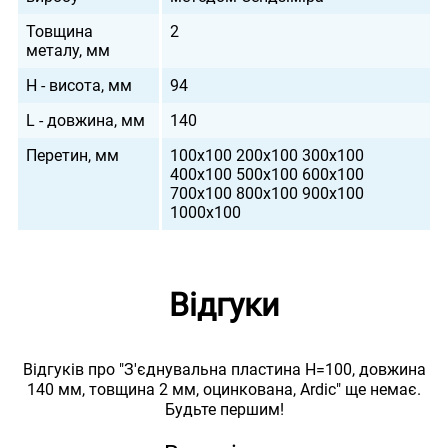
Товщина
2
металу, мм
H - висота, мм
94
L - довжина, мм
140
Перетин, мм
100х100 200х100 300х100
400х100 500х100 600х100
700х100 800х100 900х100
1000х100
Відгуки
Відгуків про "З'єднувальна пластина H=100, довжина
140 мм, товщина 2 мм, оцинкована, Ardic" ще немає.
Будьте першим!