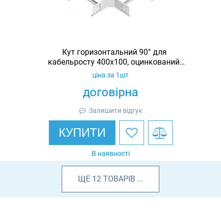
Кут горизонтальний 90° для
кабельросту 400х100, оцинкований,
Ardic
ціна за 1шт
договірна
Залишити відгук
КУПИТИ
В наявності
ЩЕ
12
ТОВАРІВ
...