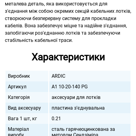
металева деталь, яка використовується для
з'єднання між собою окремих секцій кабельних лотків,
створюючи безперервну систему для прокладки
кабелів. Вона забезпечує міцне та надійне з'єднання,
запобігаючи роз'єднанню лотків та забезпечуючи
стабільність кабельної траси.
Характеристики
Виробник
ARDIC
Артикул
A1 10-20-140 PG
Категорія
аксесуари для лотків
Вид аксесуару
пластина з'єднувальна
Вага 1 шт, кг
0.21
Матеріал
сталь гарячеоцинкована за
виробу
методом Сендзіміра