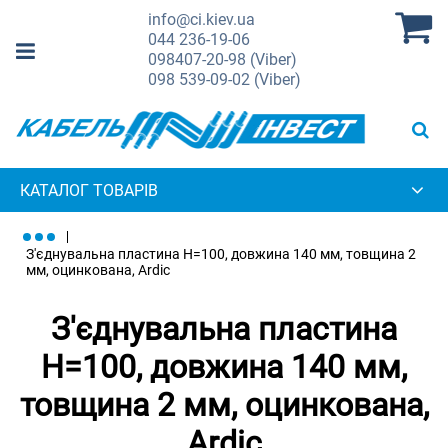
info@ci.kiev.ua
044
236-19-06
098
407-20-98 (Viber)
098
539-09-02 (Viber)
КАТАЛОГ ТОВАРІВ
З'єднувальна пластина H=100, довжина 140 мм, товщина 2
мм, оцинкована, Ardic
З'єднувальна пластина
H=100, довжина 140 мм,
товщина 2 мм, оцинкована,
Ardic