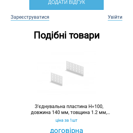
ДОДАТИ ВІДГУК
Зареєструватися
Увійти
Подібні товари
З'єднувальна пластина H=100,
довжина 140 мм, товщина 1.2 мм,
оцинкована, Ardic
ціна за 1шт
договірна