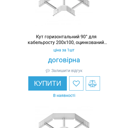
Кут горизонтальний 90° для
кабельросту 200х100, оцинкований,
Ardic
ціна за 1шт
договірна
Залишити відгук
КУПИТИ
В наявності