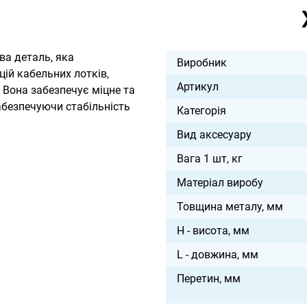
ва деталь, яка
Виробник
ій кабельних лотків,
Артикул
 Вона забезпечує міцне та
абезпечуючи стабільність
Категорія
Вид аксесуару
Вага 1 шт, кг
Матеріал виробу
Товщина металу, мм
H - висота, мм
L - довжина, мм
Перетин, мм