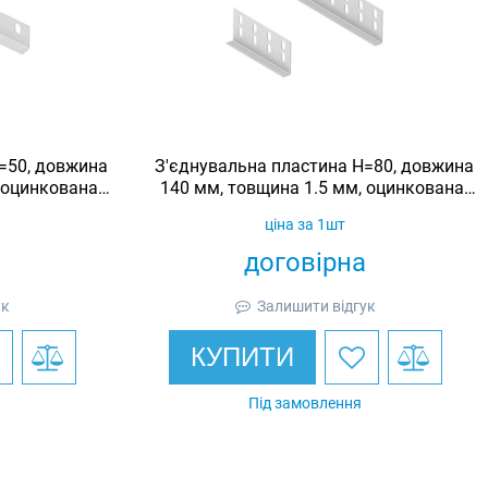
=50, довжина
З'єднувальна пластина H=80, довжина
 оцинкована,
140 мм, товщина 1.5 мм, оцинкована,
Ardic
ціна за 1шт
договірна
ук
Залишити відгук
КУПИТИ
Під замовлення