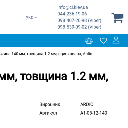
info@ci.kiev.ua
044
236-19-06
укр
098
407-20-98 (Viber)
098
539-09-02 (Viber)
жина 140 мм, товщина 1.2 мм, оцинкована, Ardic
мм, товщина 1.2 мм,
Виробник
ARDIC
Артикул
A1-08-12-140