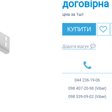
договірна
ціна за 1шт
КУПИТИ
Додати відгук
044
236-19-06
098
407-20-98 (Viber)
098
539-09-02 (Viber)