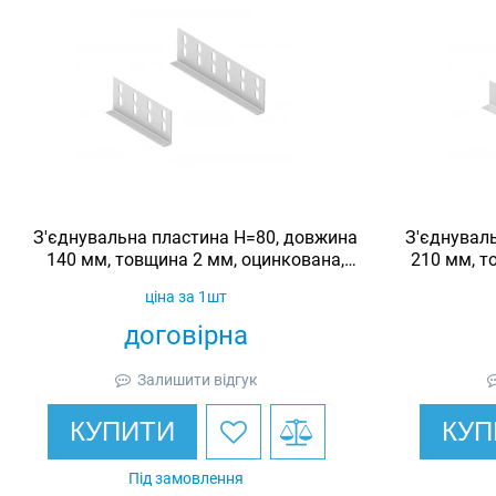
З'єднувальна пластина H=80, довжина
З'єднувал
140 мм, товщина 2 мм, оцинкована,
210 мм, т
Ardic
ціна за 1шт
договірна
Залишити відгук
КУПИТИ
КУП
Під замовлення