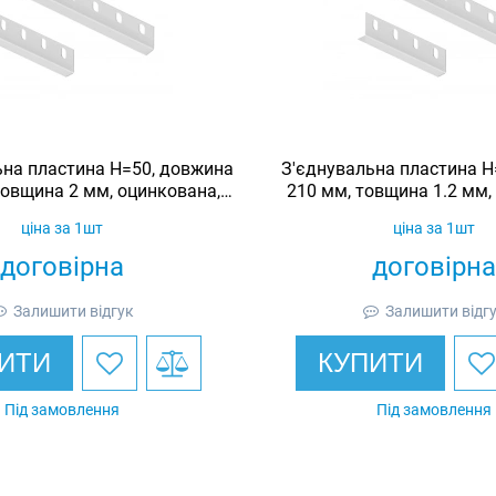
ьна пластина H=50, довжина
З'єднувальна пластина H
товщина 2 мм, оцинкована,
210 мм, товщина 1.2 мм,
Ardic
Ardic
ціна за 1шт
ціна за 1шт
договірна
договірна
Залишити відгук
Залишити відг
ИТИ
КУПИТИ
Під замовлення
Під замовлення