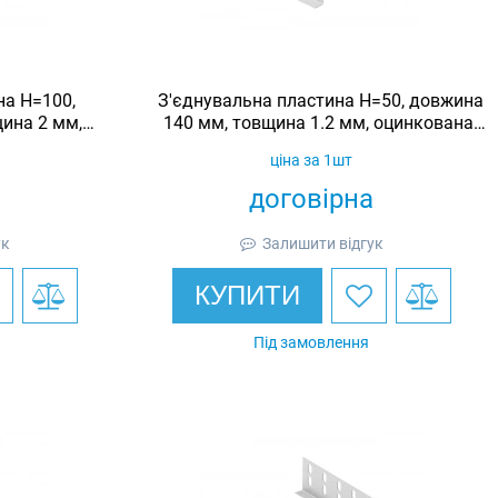
на H=100,
З'єднувальна пластина H=50, довжина
ина 2 мм,
140 мм, товщина 1.2 мм, оцинкована,
dic
Ardic
ціна за 1шт
договірна
ук
Залишити відгук
КУПИТИ
Під замовлення