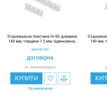
З'єднувальна пластина H=50, довжина
З'єднувал
140 мм, товщина 1.5 мм, оцинкована,
140 мм, 
Ardic
ціна за 1шт
договірна
Залишити відгук
КУПИТИ
КУП
Під замовлення