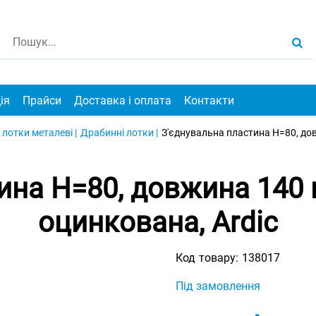
ія
Прайси
Доставка і оплата
Контакти
 лотки металеві |
Драбинні лотки |
З'єднувальна пластина H=80, дов
ина H=80, довжина 140 
оцинкована, Ardic
Код товару:
138017
Під замовлення