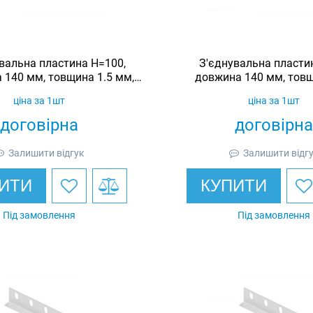
вальна пластина H=100,
З'єднувальна пласти
 140 мм, товщина 1.5 мм,
довжина 140 мм, товщ
оцинкована, Ardic
оцинкована, Ar
ціна за 1шт
ціна за 1шт
договірна
договірна
Залишити відгук
Залишити відг
ИТИ
КУПИТИ
Під замовлення
Під замовлення