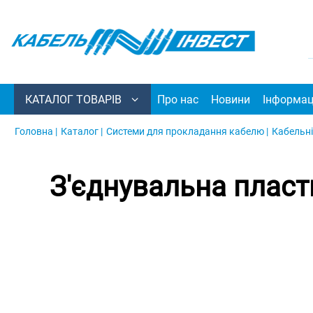
КАТАЛОГ ТОВАРІВ
Про нас
Новини
Інформац
Головна |
Каталог |
Системи для прокладання кабелю |
Кабельні
З'єднувальна пласт