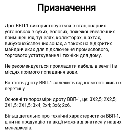
Призначення
Дріт ВВП-1 використовується в стаціонарних
установках в сухих, вологих, пожежонебезпечних
приміщеннях, тунелях, колекторах, шахтах,
вибухонебезпечних зонах, а також на відкритих
майданчиках для підключення промислового,
торгового устаткування і техніки для дому.
Не рекомендується прокладати кабель в землі і в
місцях прямого попадання води.
Вартість дроту ВВП-1 залежить від кількості жив і їх
перетину.
Основні типорозміри дроту ВВП-1, це: 3Х2,5; 2Х2,5;
3Х1,5; 2Х1,5; 3х4; 2х4; 3х6; 2х6.
Більш детально про технічні характеристики ВВП-1,
ціни на продукцію та акції можна дізнатися у наших
менеджерів.