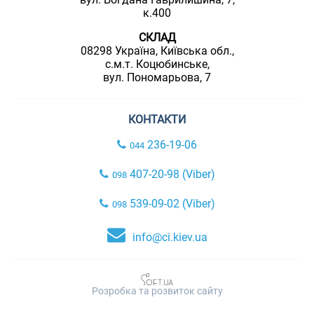
к.400
СКЛАД
08298 Україна, Київська обл.,
с.м.т. Коцюбинське,
вул. Пономарьова, 7
КОНТАКТИ
236-19-06
044
407-20-98 (Viber)
098
539-09-02 (Viber)
098
info@ci.kiev.ua
Розробка та розвиток сайту