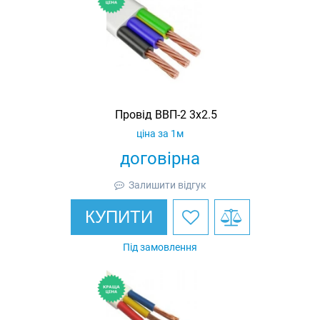
Провід ВВП-2 3х2.5
ціна за 1м
договірна
Залишити відгук
КУПИТИ
Під замовлення