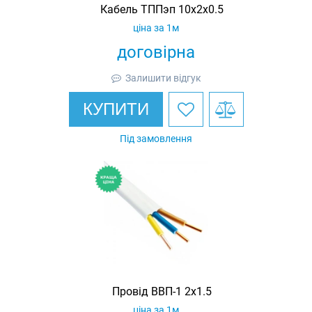
Кабель ТППэп 10х2х0.5
ціна за 1м
договірна
Залишити відгук
КУПИТИ
Під замовлення
Провід ВВП-1 2х1.5
ціна за 1м