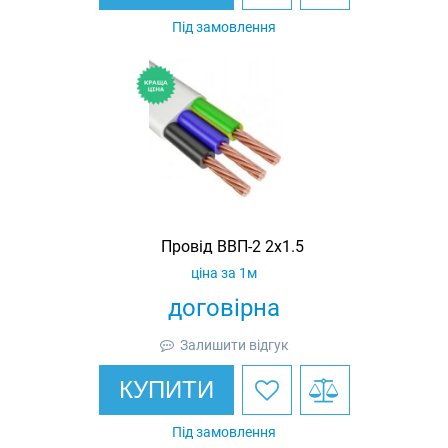
Під замовлення
Провід ВВП-2 2х1.5
ціна за 1м
договірна
Залишити відгук
КУПИТИ
Під замовлення