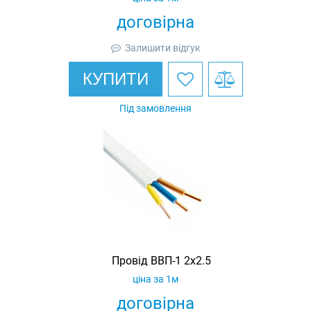
договірна
Залишити відгук
КУПИТИ
Під замовлення
Провід ВВП-1 2х2.5
ціна за 1м
договірна