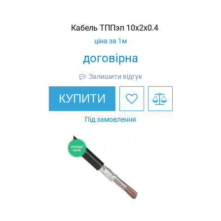
Кабель ТППэп 10х2х0.4
ціна за 1м
договірна
Залишити відгук
КУПИТИ
Під замовлення