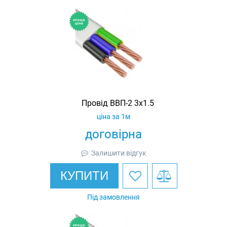
Провід ВВП-2 3х1.5
ціна за 1м
договірна
Залишити відгук
КУПИТИ
Під замовлення