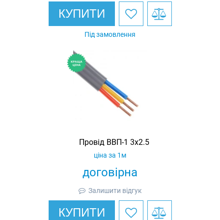
КУПИТИ
Під замовлення
Провід ВВП-1 3х2.5
ціна за 1м
договірна
Залишити відгук
КУПИТИ