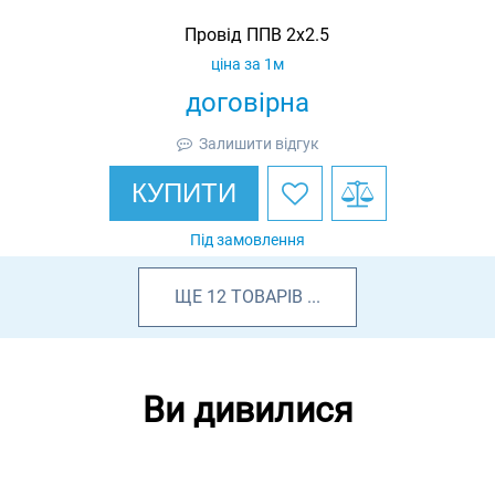
Провід ППВ 2х2.5
ціна за 1м
договірна
Залишити відгук
КУПИТИ
Під замовлення
ЩЕ
12
ТОВАРІВ
...
Ви дивилися