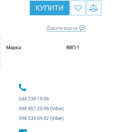
КУПИТИ
Додати відгук
Марка
ВВП-1
044
236-19-06
098
407-20-98 (Viber)
098
539-09-02 (Viber)