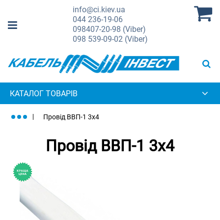
info@ci.kiev.ua
044
236-19-06
098
407-20-98 (Viber)
098
539-09-02 (Viber)
КАТАЛОГ ТОВАРІВ
Провід ВВП-1 3х4
Провід ВВП-1 3х4