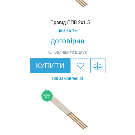
Провід ППВ 2х1.5
ціна за 1м
договірна
Залишити відгук
КУПИТИ
Під замовлення