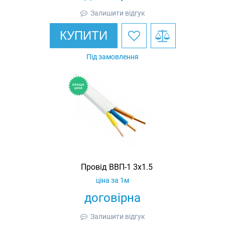
Залишити відгук
КУПИТИ
Під замовлення
Провід ВВП-1 3х1.5
ціна за 1м
договірна
Залишити відгук