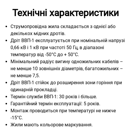
Технічні характеристики
Струмопровідна жила складається з однієї або
декількох мідних дротів.
Дріт ВВП-1 експлуатується при номінальній напрузі
0,66 кВ і 1 кВ при частоті 50 Гц, в діапазоні
температур від -50°С до + 50°С.
Мінімальний радіус вигину одножильних кабелів –
не менше 10 зовнішніх діаметрів, багатожильних –
не менше 7,5.
Дріт ВВП-1 стійок до розширення зони горіння при
одинарній прокладці.
Термін служби ВВП-1: 30 років і більше.
Гарантійний термін експлуатації: 5 років.
Монтаж проводиться при температурі не нижче
-15°С.
Жили мають кольорове маркування.