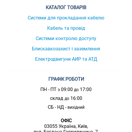
КАТАЛОГ ТОВАРІВ
Системи для прокладання кабелю
Кабель та провід
Системи контролю доступу
Блискавкозахист і заземлення
Електродвигуни АИР та АТД
ГРАФІК РОБОТИ
ПН - ПТ
09:00
17:00
з
до
склад
16:00
до
СБ - НД -
вихідний
ОФІС
03055 Україна, Київ,
вул. Богдана Гаврилишина, 7,