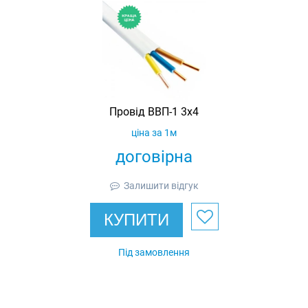
Провід ВВП-1 3х4
ціна за 1м
договірна
Залишити відгук
КУПИТИ
Під замовлення