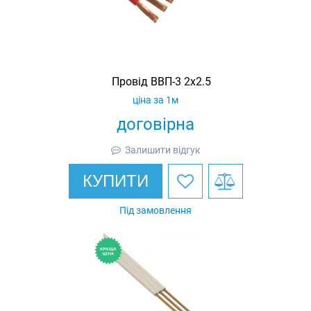
Провід ВВП-3 2х2.5
ціна за 1м
договірна
Залишити відгук
КУПИТИ
Під замовлення