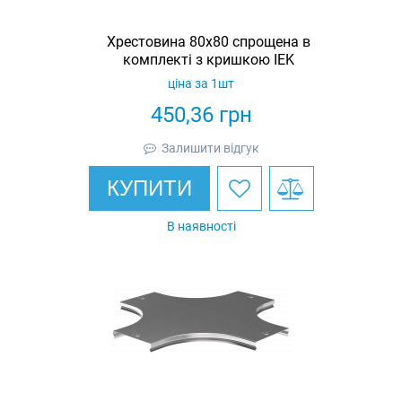
Хрестовина 80х80 спрощена в
комплекті з кришкою IEK
ціна за 1шт
450,36
грн
Залишити відгук
КУПИТИ
В наявності