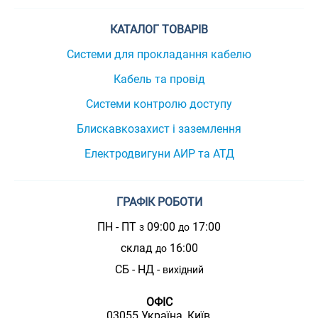
КАТАЛОГ ТОВАРІВ
Системи для прокладання кабелю
Кабель та провід
Системи контролю доступу
Блискавкозахист і заземлення
Електродвигуни АИР та АТД
ГРАФІК РОБОТИ
ПН - ПТ
09:00
17:00
з
до
склад
16:00
до
СБ - НД -
вихідний
ОФІС
03055 Україна, Київ,