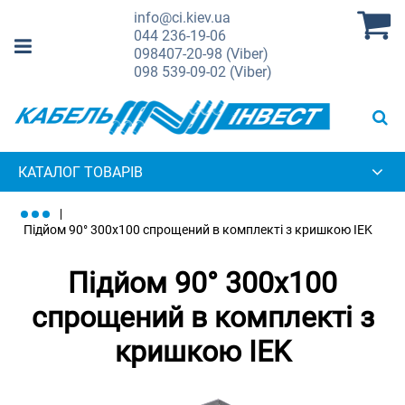
info@ci.kiev.ua
044
236-19-06
098
407-20-98 (Viber)
098
539-09-02 (Viber)
КАТАЛОГ ТОВАРІВ
Підйом 90° 300х100 спрощений в комплекті з кришкою IEK
Підйом 90° 300х100
спрощений в комплекті з
кришкою IEK