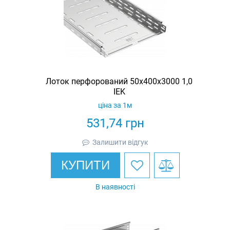
Лоток перфорований 50х400х3000 1,0
IEK
ціна за 1м
531,74
грн
Залишити відгук
КУПИТИ
В наявності