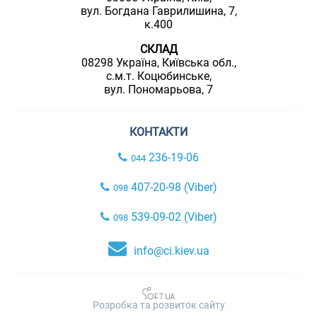
вул. Богдана Гаврилишина, 7,
к.400
СКЛАД
08298 Україна, Київська обл.,
с.м.т. Коцюбинське,
вул. Пономарьова, 7
КОНТАКТИ
236-19-06
044
407-20-98 (Viber)
098
539-09-02 (Viber)
098
info@ci.kiev.ua
Розробка та розвиток сайту