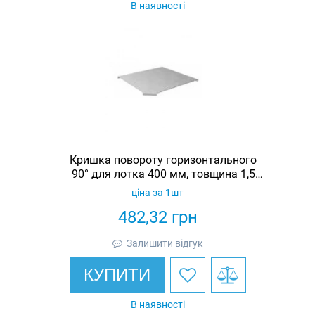
В наявності
Кришка повороту горизонтального
90° для лотка 400 мм, товщина 1,5
мм, гарячеоцинкована, Eurotray
ціна за 1шт
482,32
грн
Залишити відгук
КУПИТИ
В наявності