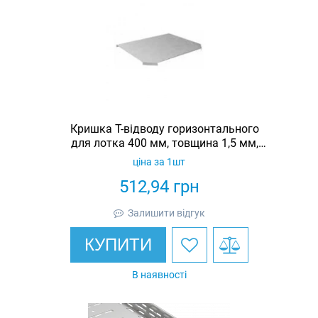
Кришка Т-відводу горизонтального
для лотка 400 мм, товщина 1,5 мм,
гарячеоцинкована, Eurotray
ціна за 1шт
512,94
грн
Залишити відгук
КУПИТИ
В наявності