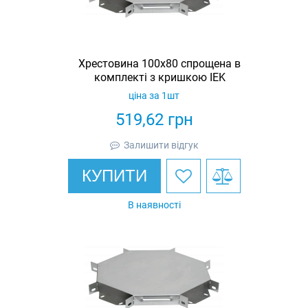
Хрестовина 100х80 спрощена в
комплекті з кришкою IEK
ціна за 1шт
519,62
грн
Залишити відгук
КУПИТИ
В наявності