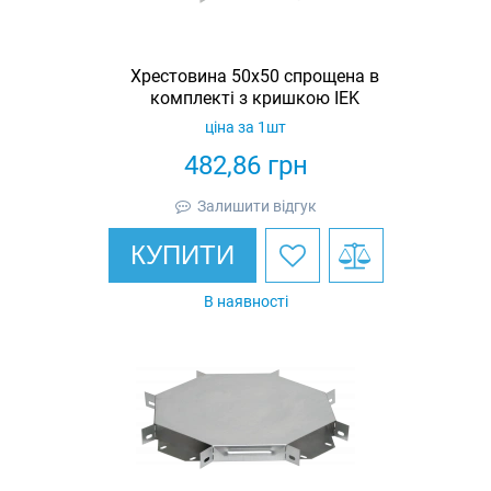
Хрестовина 50х50 спрощена в
комплекті з кришкою IEK
ціна за 1шт
482,86
грн
Залишити відгук
КУПИТИ
В наявності