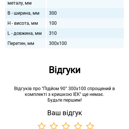
металу, мм
B - ширина, мм
300
H - висота, мм
100
L - довжина, мм
310
Перетин, мм
300х100
Відгуки
Відгуків про "Підйом 90° 300х100 спрощений в
комплекті з кришкою IEK" ще немає.
Будьте першим!
Ваш відгук