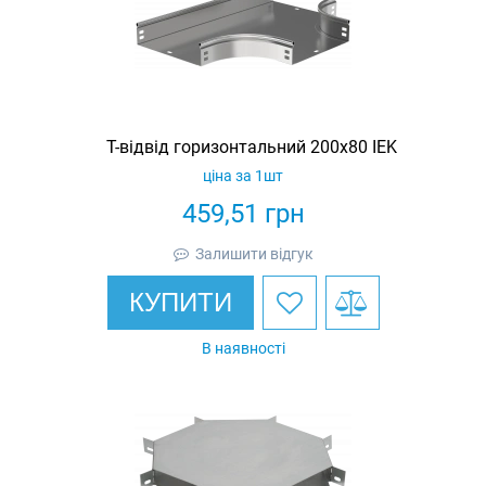
Т-відвід горизонтальний 200х80 IEK
ціна за 1шт
459,51
грн
Залишити відгук
КУПИТИ
В наявності