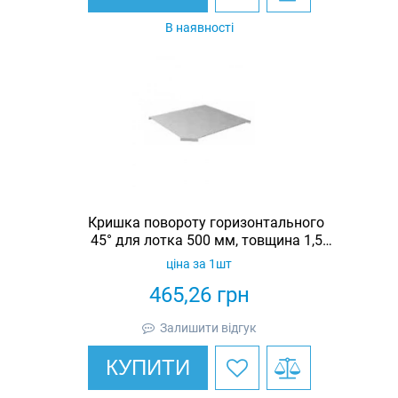
В наявності
Кришка повороту горизонтального
45° для лотка 500 мм, товщина 1,5
мм, гарячеоцинкована, Eurotray
ціна за 1шт
465,26
грн
Залишити відгук
КУПИТИ