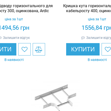
ідводу горизонтального для
Кришка кута горизонталь
сту 300, оцинкована, Ardic
кабельросту 400, оцинко
ціна за 1шт
ціна за 1шт
1494,56
грн
1556,84
гр
Залишити відгук
Залишити відг
ИТИ
КУПИТИ
В наявності
В наявності