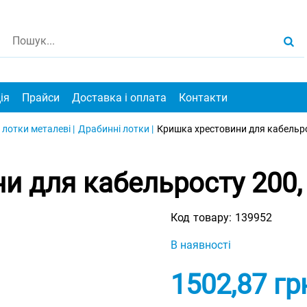
ія
Прайси
Доставка і оплата
Контакти
 лотки металеві |
Драбинні лотки |
Кришка хрестовини для кабельро
и для кабельросту 200, 
Код товару:
139952
В наявності
1502,87
гр