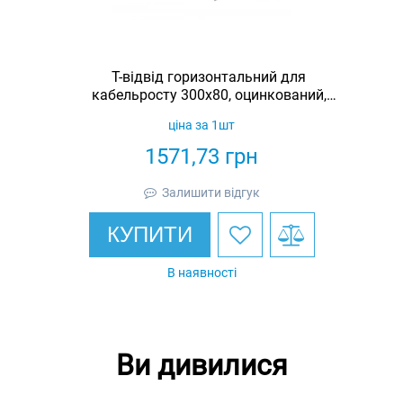
Т-відвід горизонтальний для
кабельросту 300х80, оцинкований,
Ardic
ціна за 1шт
1571,73
грн
Залишити відгук
КУПИТИ
В наявності
Ви дивилися