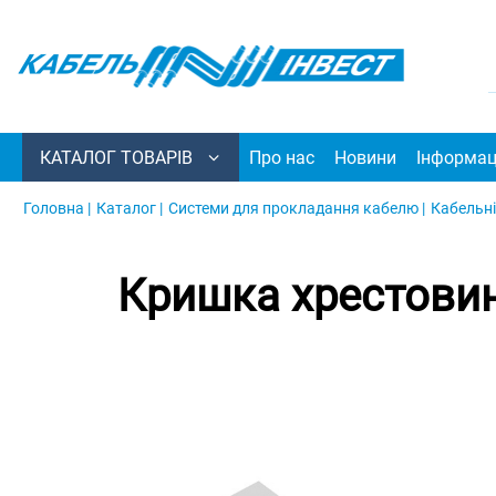
КАТАЛОГ ТОВАРІВ
Про нас
Новини
Інформац
Головна |
Каталог |
Системи для прокладання кабелю |
Кабельні
Кришка хрестовин