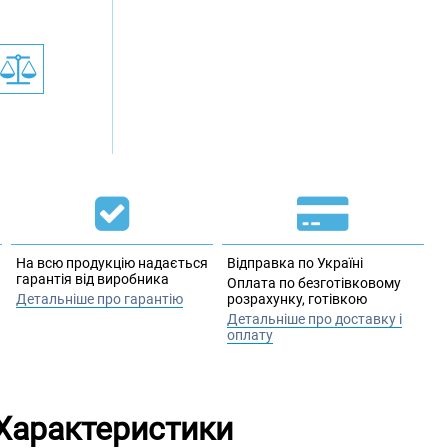
На всю продукцію надається
Відправка по Україні
гарантія від виробника
Оплата по безготівковому
Детальніше про гарантію
розрахунку, готівкою
Детальніше про доставку і
оплату
Характеристики