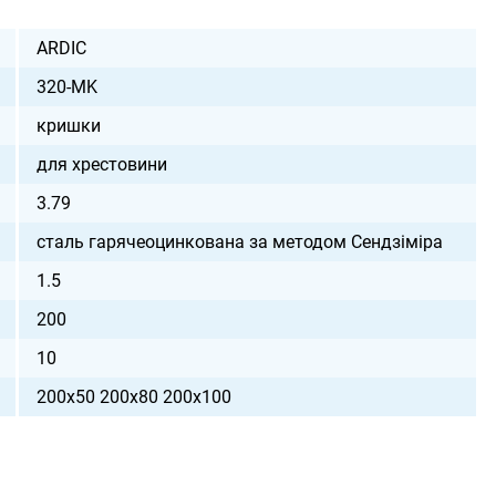
ARDIC
320-MK
кришки
для хрестовини
3.79
сталь гарячеоцинкована за методом Сендзіміра
1.5
200
10
200х50 200х80 200х100