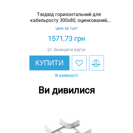
Т-відвід горизонтальний для
кабельросту 300х80, оцинкований,
Ardic
ціна за 1шт
1571,73
грн
Залишити відгук
КУПИТИ
В наявності
Ви дивилися