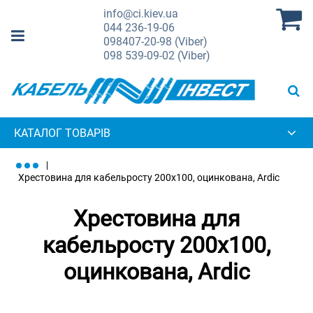
info@ci.kiev.ua
044
236-19-06
098
407-20-98 (Viber)
098
539-09-02 (Viber)
КАТАЛОГ ТОВАРІВ
Хрестовина для кабельросту 200х100, оцинкована, Ardic
Хрестовина для
кабельросту 200х100,
оцинкована, Ardic