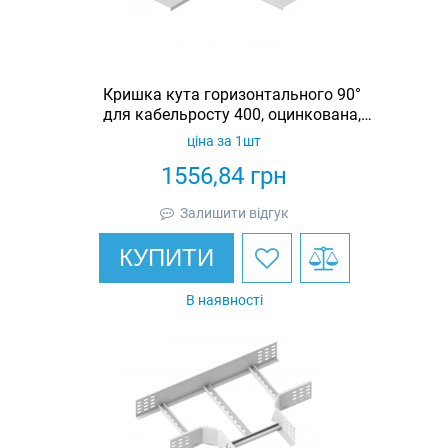
Кришка кута горизонтального 90°
для кабельросту 400, оцинкована,
Ardic
ціна за 1шт
1556,84
грн
Залишити відгук
КУПИТИ
В наявності