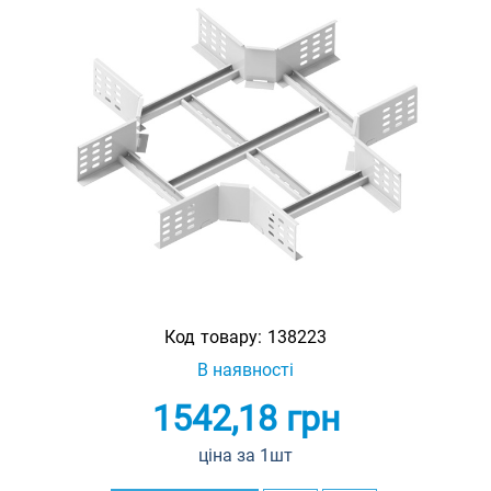
Код товару:
138223
В наявності
1542,18
грн
ціна за 1шт