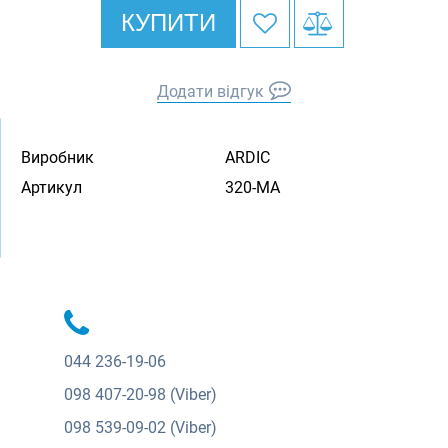
КУПИТИ
Додати відгук
Виробник
ARDIC
Артикул
320-MA
044
236-19-06
098
407-20-98 (Viber)
098
539-09-02 (Viber)