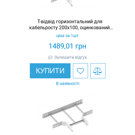
Т-відвід горизонтальний для
кабельросту 200х100, оцинкований,
Ardic
ціна за 1шт
1489,01
грн
Залишити відгук
КУПИТИ
В наявності