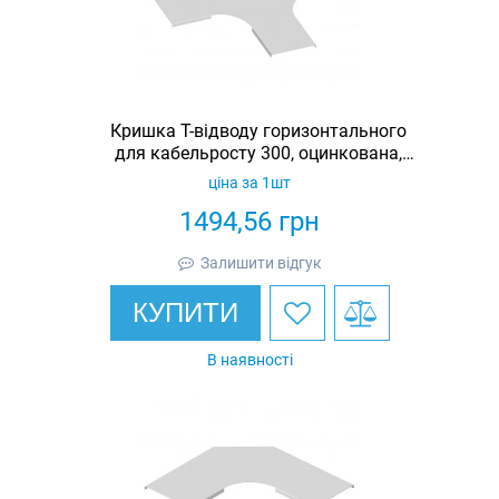
Кришка Т-відводу горизонтального
для кабельросту 300, оцинкована,
Ardic
ціна за 1шт
1494,56
грн
Залишити відгук
КУПИТИ
В наявності