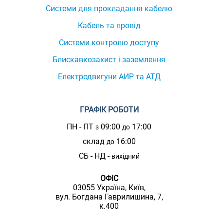
Системи для прокладання кабелю
Кабель та провід
Системи контролю доступу
Блискавкозахист і заземлення
Електродвигуни АИР та АТД
ГРАФІК РОБОТИ
ПН - ПТ
09:00
17:00
з
до
склад
16:00
до
СБ - НД -
вихідний
ОФІС
03055 Україна, Київ,
вул. Богдана Гаврилишина, 7,
к.400